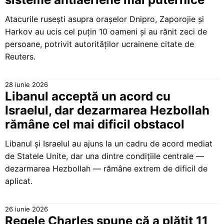
Atacurile rusești asupra orașelor Dnipro, Zaporojie și
Harkov au ucis cel puțin 10 oameni și au rănit zeci de
persoane, potrivit autorităților ucrainene citate de
Reuters.
28 iunie 2026
Libanul acceptă un acord cu
Israelul, dar dezarmarea Hezbollah
rămâne cel mai dificil obstacol
Libanul și Israelul au ajuns la un cadru de acord mediat
de Statele Unite, dar una dintre condițiile centrale —
dezarmarea Hezbollah — rămâne extrem de dificil de
aplicat.
26 iunie 2026
Regele Charles spune că a plătit 11