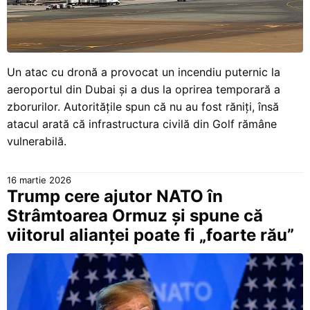
Un atac cu dronă a provocat un incendiu puternic la
aeroportul din Dubai și a dus la oprirea temporară a
zborurilor. Autoritățile spun că nu au fost răniți, însă
atacul arată că infrastructura civilă din Golf rămâne
vulnerabilă.
16 martie 2026
Trump cere ajutor NATO în
Strâmtoarea Ormuz și spune că
viitorul alianței poate fi „foarte rău”