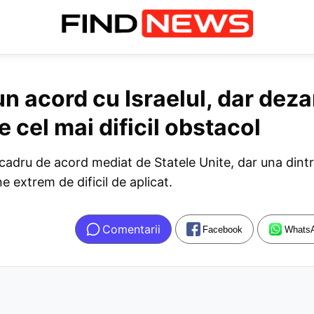
un acord cu Israelul, dar dez
cel mai dificil obstacol
un cadru de acord mediat de Statele Unite, dar una dint
extrem de dificil de aplicat.
Comentarii
Facebook
Whats