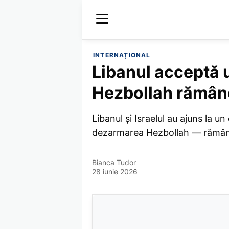
INTERNAȚIONAL
Libanul acceptă 
Hezbollah rămâne 
Libanul și Israelul au ajuns la 
dezarmarea Hezbollah — rămâne 
Bianca Tudor
28 iunie 2026