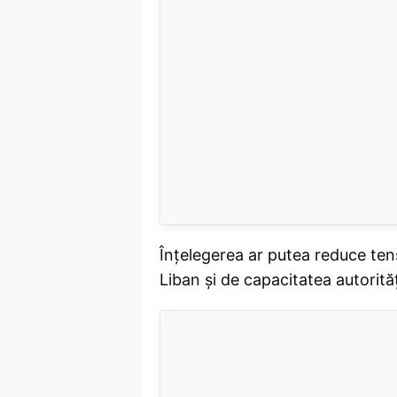
Înțelegerea ar putea reduce tensi
Liban și de capacitatea autorităț