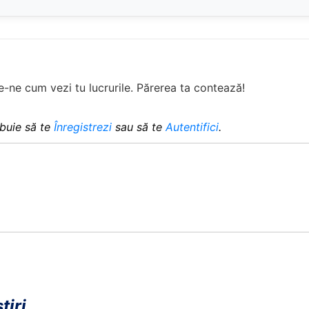
-ne cum vezi tu lucrurile. Părerea ta contează!
buie să te
Înregistrezi
sau să te
Autentifici
.
tiri