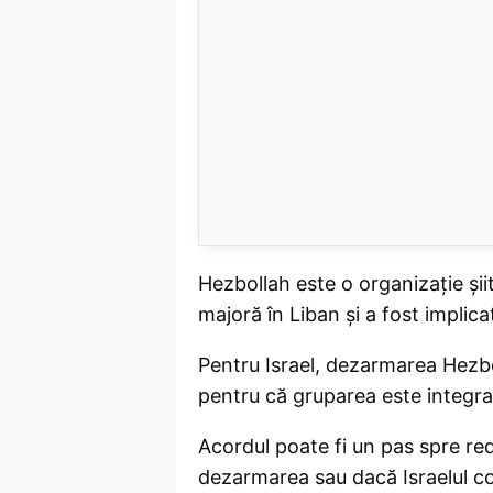
Hezbollah este o organizație șiit
majoră în Liban și a fost implica
Pentru Israel, dezarmarea Hezbo
pentru că gruparea este integrată
Acordul poate fi un pas spre re
dezarmarea sau dacă Israelul con