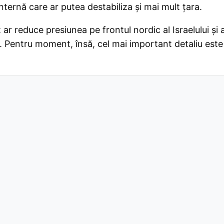
internă care ar putea destabiliza și mai mult țara.
ar reduce presiunea pe frontul nordic al Israelului și 
iu. Pentru moment, însă, cel mai important detaliu este