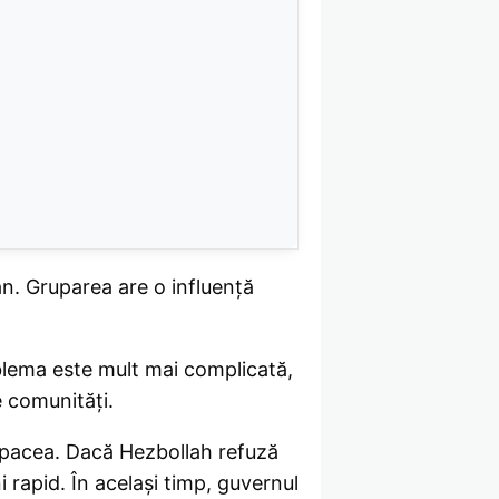
ran. Gruparea are o influență
blema este mult mai complicată,
e comunități.
ă pacea. Dacă Hezbollah refuză
 rapid. În același timp, guvernul