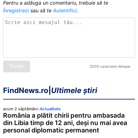
Pentru a adăuga un comentariu, trebuie să te
Înregistrezi
sau să te
Autentifici
.
Trimite
2000 caractere rămase
FindNews.ro
|
Ultimele știri
acum 2 săptămâni
•
Actualitate
România a plătit chirii pentru ambasada
din Libia timp de 12 ani, deși nu mai avea
personal diplomatic permanent