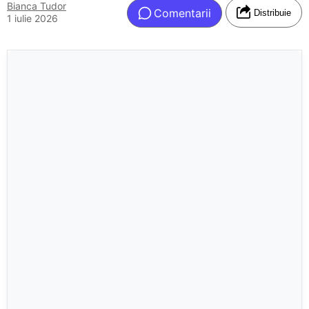
Bianca Tudor
Comentarii
Distribuie
1 iulie 2026