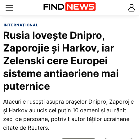
INTERNAȚIONAL
Rusia lovește Dnipro,
Zaporojie și Harkov, iar
Zelenski cere Europei
sisteme antiaeriene mai
puternice
Atacurile rusești asupra orașelor Dnipro, Zaporojie
și Harkov au ucis cel puțin 10 oameni și au rănit
zeci de persoane, potrivit autorităților ucrainene
citate de Reuters.