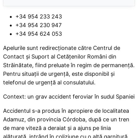
+34 954 233 243
+34 954 230 947
+34 954 624 053
Apelurile sunt redirecționate către Centrul de
Contact și Suport al Cetățenilor Români din
Străinătate, fiind preluate în regim de permanență.
Pentru situații de urgență, este disponibil și
telefonul de urgență al consulatului.
Context: un grav accident feroviar în sudul Spaniei
Accidentul s-a produs în apropiere de localitatea
Adamuz, din provincia Córdoba, după ce un tren
de mare viteză a deraiat și a ajuns pe linia
alăturată, intrând în coliziune cu o altă garnitură