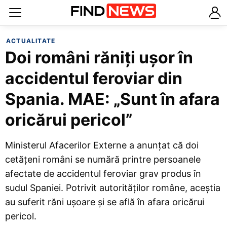
ACTUALITATE
Doi români răniți ușor în
accidentul feroviar din
Spania. MAE: „Sunt în afara
oricărui pericol”
Ministerul Afacerilor Externe a anunțat că doi
cetățeni români se numără printre persoanele
afectate de accidentul feroviar grav produs în
sudul Spaniei. Potrivit autorităților române, aceștia
au suferit răni ușoare și se află în afara oricărui
pericol.