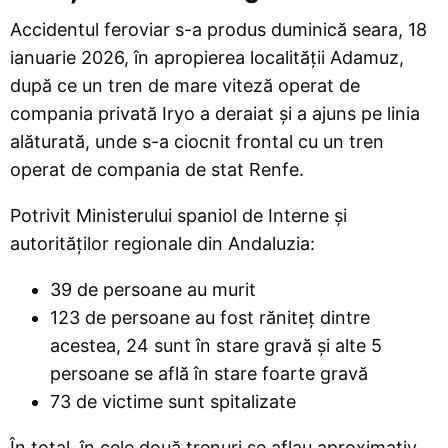
Accidentul feroviar s-a produs duminică seara, 18
ianuarie 2026, în apropierea localității Adamuz,
după ce un tren de mare viteză operat de
compania privată Iryo a deraiat și a ajuns pe linia
alăturată, unde s-a ciocnit frontal cu un tren
operat de compania de stat Renfe.
Potrivit Ministerului spaniol de Interne și
autorităților regionale din Andaluzia:
39 de persoane au murit
123 de persoane au fost răniteț dintre
acestea, 24 sunt în stare gravă și alte 5
persoane se află în stare foarte gravă
73 de victime sunt spitalizate
În total, în cele două trenuri se aflau aproximativ