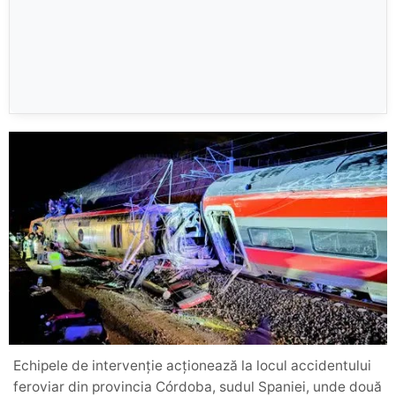
Echipele de intervenție acționează la locul accidentului
feroviar din provincia Córdoba, sudul Spaniei, unde două