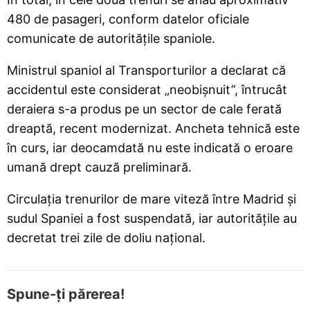
480 de pasageri, conform datelor oficiale
comunicate de autoritățile spaniole.
Ministrul spaniol al Transporturilor a declarat că
accidentul este considerat „neobișnuit”, întrucât
deraiera s-a produs pe un sector de cale ferată
dreaptă, recent modernizat. Ancheta tehnică este
în curs, iar deocamdată nu este indicată o eroare
umană drept cauză preliminară.
Circulația trenurilor de mare viteză între Madrid și
sudul Spaniei a fost suspendată, iar autoritățile au
decretat trei zile de doliu național.
Spune-ți părerea!