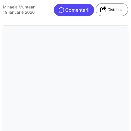
Mihaela Muntean
Comentarii
Distribuie
19 ianuarie 2026