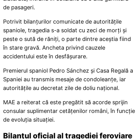
de pasageri.
Potrivit bilanțurilor comunicate de autoritățile
spaniole, tragedia s-a soldat cu zeci de morți și
peste o sută de răniți, o parte dintre aceștia fiind
în stare gravă. Ancheta privind cauzele
accidentului este în desfășurare.
Premierul spaniol Pedro Sánchez și Casa Regală a
Spaniei au transmis mesaje de condoleanțe, iar
autoritățile au decretat zile de doliu național.
MAE a reiterat că este pregătit să acorde sprijin
consular suplimentar cetățenilor români, în funcție
de evoluția situației.
Bilanțul oficial al tragediei feroviare