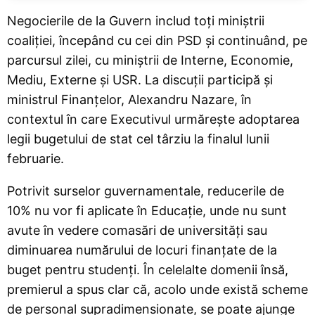
Negocierile de la Guvern includ toți miniștrii
coaliției, începând cu cei din PSD și continuând, pe
parcursul zilei, cu miniștrii de Interne, Economie,
Mediu, Externe și USR. La discuții participă și
ministrul Finanțelor, Alexandru Nazare, în
contextul în care Executivul urmărește adoptarea
legii bugetului de stat cel târziu la finalul lunii
februarie.
Potrivit surselor guvernamentale, reducerile de
10% nu vor fi aplicate în Educație, unde nu sunt
avute în vedere comasări de universități sau
diminuarea numărului de locuri finanțate de la
buget pentru studenți. În celelalte domenii însă,
premierul a spus clar că, acolo unde există scheme
de personal supradimensionate, se poate ajunge