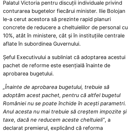
Palatul Victoria pentru discuții individuale privind
conturarea bugetelor fiecărui minister. Ilie Bolojan
le-a cerut acestora să prezinte rapid planuri
concrete de reducere a cheltuielilor de personal cu
10%, atât în ministere, cât și în instituțiile centrale
aflate în subordinea Guvernului.
Șeful Executivului a subliniat că adoptarea acestui
pachet de reforme este esențială înainte de
aprobarea bugetului.
„Înainte de aprobarea bugetului, trebuie să
adoptăm acest pachet, pentru că altfel bugetul
României nu se poate închide în acești parametri.
Anul acesta nu mai trebuie să creștem impozite și
taxe, dacă ne reducem aceste cheltuieli”
, a
declarat premierul, explicând că reforma