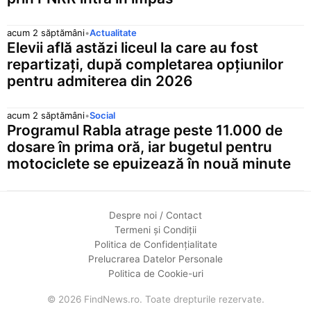
acum 2 săptămâni
•
Actualitate
Elevii află astăzi liceul la care au fost
repartizați, după completarea opțiunilor
pentru admiterea din 2026
acum 2 săptămâni
•
Social
Programul Rabla atrage peste 11.000 de
dosare în prima oră, iar bugetul pentru
motociclete se epuizează în nouă minute
Despre noi / Contact
Termeni și Condiții
Politica de Confidențialitate
Prelucrarea Datelor Personale
Politica de Cookie-uri
© 2026 FindNews.ro. Toate drepturile rezervate.