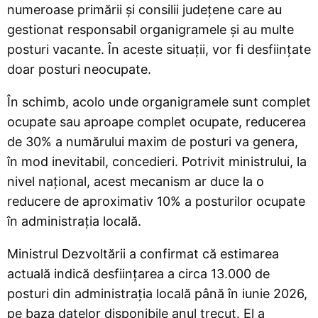
numeroase primării și consilii județene care au
gestionat responsabil organigramele și au multe
posturi vacante. În aceste situații, vor fi desființate
doar posturi neocupate.
În schimb, acolo unde organigramele sunt complet
ocupate sau aproape complet ocupate, reducerea
de 30% a numărului maxim de posturi va genera,
în mod inevitabil, concedieri. Potrivit ministrului, la
nivel național, acest mecanism ar duce la o
reducere de aproximativ 10% a posturilor ocupate
în administrația locală.
Ministrul Dezvoltării a confirmat că estimarea
actuală indică desființarea a circa 13.000 de
posturi din administrația locală până în iunie 2026,
pe baza datelor disponibile anul trecut. El a