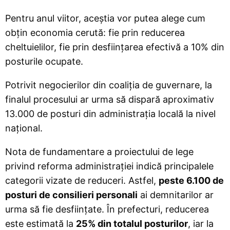
Pentru anul viitor, aceștia vor putea alege cum
obțin economia cerută: fie prin reducerea
cheltuielilor, fie prin desființarea efectivă a 10% din
posturile ocupate.
Potrivit negocierilor din coaliția de guvernare, la
finalul procesului ar urma să dispară aproximativ
13.000 de posturi din administrația locală la nivel
național.
Nota de fundamentare a proiectului de lege
privind reforma administrației indică principalele
categorii vizate de reduceri. Astfel,
peste 6.100 de
posturi de consilieri personali
ai demnitarilor ar
urma să fie desființate. În prefecturi, reducerea
este estimată la
25% din totalul posturilor
, iar la