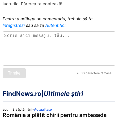
lucrurile. Părerea ta contează!
Pentru a adăuga un comentariu, trebuie să te
Înregistrezi
sau să te
Autentifici
.
Trimite
2000 caractere rămase
FindNews.ro
|
Ultimele știri
acum 2 săptămâni
•
Actualitate
România a plătit chirii pentru ambasada