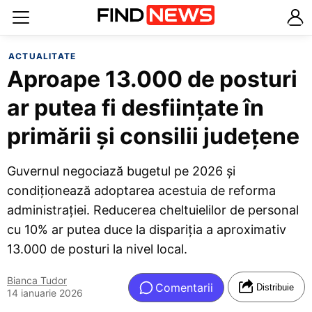
ACTUALITATE
Aproape 13.000 de posturi
ar putea fi desființate în
primării și consilii județene
Guvernul negociază bugetul pe 2026 și
condiționează adoptarea acestuia de reforma
administrației. Reducerea cheltuielilor de personal
cu 10% ar putea duce la dispariția a aproximativ
13.000 de posturi la nivel local.
Bianca Tudor
Comentarii
Distribuie
14 ianuarie 2026