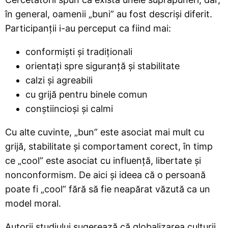
în general, oamenii „buni” au fost descriși diferit.
Participanții i-au perceput ca fiind mai:
conformiști și tradiționali
orientați spre siguranță și stabilitate
calzi și agreabili
cu grijă pentru binele comun
conștiincioși și calmi
Cu alte cuvinte, „bun” este asociat mai mult cu
grijă, stabilitate și comportament corect, în timp
ce „cool” este asociat cu influență, libertate și
nonconformism. De aici și ideea că o persoană
poate fi „cool” fără să fie neapărat văzută ca un
model moral.
Autorii studiului sugerează că globalizarea culturii