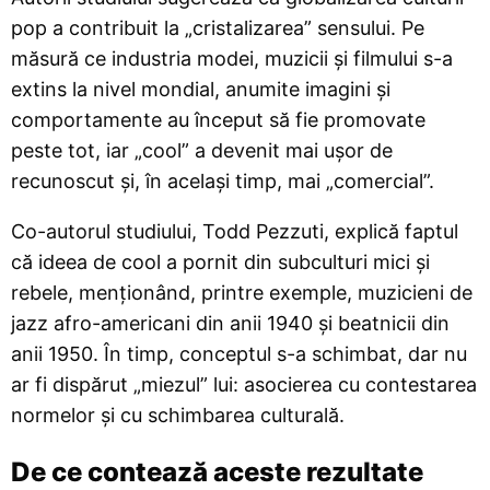
pop a contribuit la „cristalizarea” sensului. Pe
măsură ce industria modei, muzicii și filmului s-a
extins la nivel mondial, anumite imagini și
comportamente au început să fie promovate
peste tot, iar „cool” a devenit mai ușor de
recunoscut și, în același timp, mai „comercial”.
Co-autorul studiului, Todd Pezzuti, explică faptul
că ideea de cool a pornit din subculturi mici și
rebele, menționând, printre exemple, muzicieni de
jazz afro-americani din anii 1940 și beatnicii din
anii 1950. În timp, conceptul s-a schimbat, dar nu
ar fi dispărut „miezul” lui: asocierea cu contestarea
normelor și cu schimbarea culturală.
De ce contează aceste rezultate