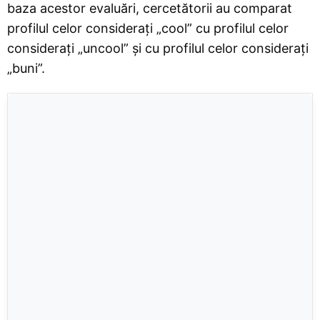
baza acestor evaluări, cercetătorii au comparat
profilul celor considerați „cool” cu profilul celor
considerați „uncool” și cu profilul celor considerați
„buni”.