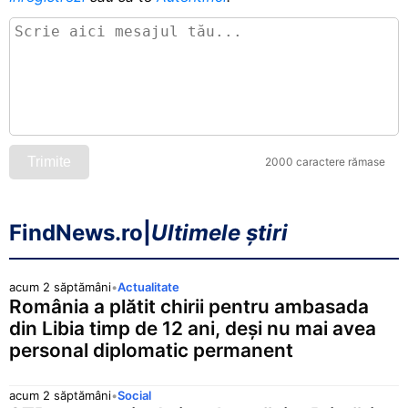
Trimite
2000 caractere rămase
FindNews.ro
|
Ultimele știri
acum 2 săptămâni
•
Actualitate
România a plătit chirii pentru ambasada
din Libia timp de 12 ani, deși nu mai avea
personal diplomatic permanent
acum 2 săptămâni
•
Social