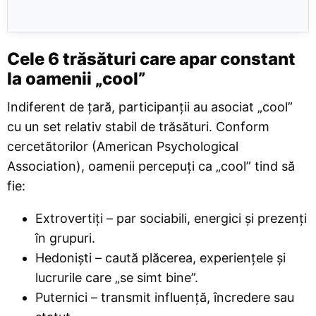
Cele 6 trăsături care apar constant
la oamenii „cool”
Indiferent de țară, participanții au asociat „cool”
cu un set relativ stabil de trăsături. Conform
cercetătorilor (American Psychological
Association), oamenii percepuți ca „cool” tind să
fie:
Extrovertiți – par sociabili, energici și prezenți
în grupuri.
Hedoniști – caută plăcerea, experiențele și
lucrurile care „se simt bine”.
Puternici – transmit influență, încredere sau