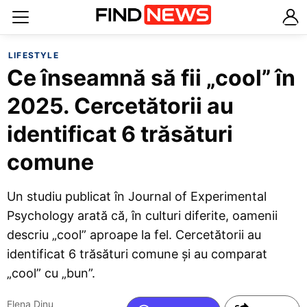
LIFESTYLE
Ce înseamnă să fii „cool” în
2025. Cercetătorii au
identificat 6 trăsături
comune
Un studiu publicat în Journal of Experimental
Psychology arată că, în culturi diferite, oamenii
descriu „cool” aproape la fel. Cercetătorii au
identificat 6 trăsături comune și au comparat
„cool” cu „bun”.
Elena Dinu