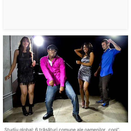
Studiu global: 6 trăsături comune ale oamenilor „cool”,