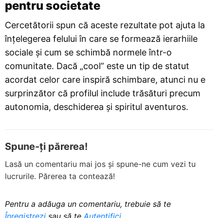
pentru societate
Cercetătorii spun că aceste rezultate pot ajuta la
înțelegerea felului în care se formează ierarhiile
sociale și cum se schimbă normele într-o
comunitate. Dacă „cool” este un tip de statut
acordat celor care inspiră schimbare, atunci nu e
surprinzător că profilul include trăsături precum
autonomia, deschiderea și spiritul aventuros.
Spune-ți părerea!
Lasă un comentariu mai jos și spune-ne cum vezi tu
lucrurile. Părerea ta contează!
Pentru a adăuga un comentariu, trebuie să te
Înregistrezi
sau să te
Autentifici
.