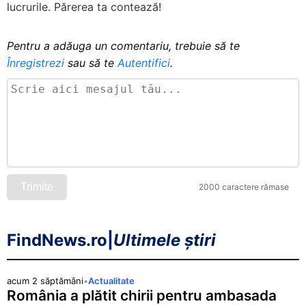
lucrurile. Părerea ta contează!
Pentru a adăuga un comentariu, trebuie să te
Înregistrezi
sau să te
Autentifici
.
Trimite
2000 caractere rămase
FindNews.ro
|
Ultimele știri
acum 2 săptămâni
•
Actualitate
România a plătit chirii pentru ambasada