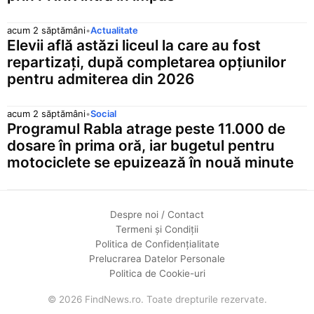
acum 2 săptămâni
•
Actualitate
Elevii află astăzi liceul la care au fost
repartizați, după completarea opțiunilor
pentru admiterea din 2026
acum 2 săptămâni
•
Social
Programul Rabla atrage peste 11.000 de
dosare în prima oră, iar bugetul pentru
motociclete se epuizează în nouă minute
Despre noi / Contact
Termeni și Condiții
Politica de Confidențialitate
Prelucrarea Datelor Personale
Politica de Cookie-uri
© 2026 FindNews.ro. Toate drepturile rezervate.