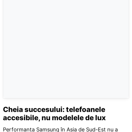
Cheia succesului: telefoanele
accesibile, nu modelele de lux
Performanța Samsung în Asia de Sud-Est nu a