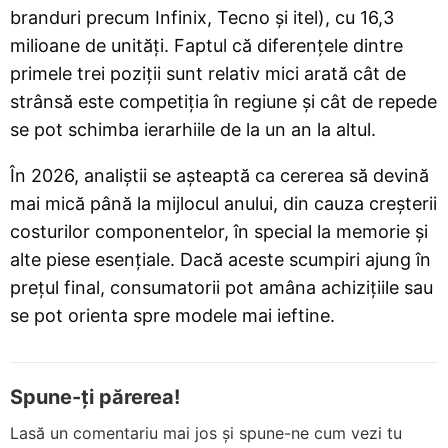
branduri precum Infinix, Tecno și itel), cu 16,3
milioane de unități. Faptul că diferențele dintre
primele trei poziții sunt relativ mici arată cât de
strânsă este competiția în regiune și cât de repede
se pot schimba ierarhiile de la un an la altul.
În 2026, analiștii se așteaptă ca cererea să devină
mai mică până la mijlocul anului, din cauza creșterii
costurilor componentelor, în special la memorie și
alte piese esențiale. Dacă aceste scumpiri ajung în
prețul final, consumatorii pot amâna achizițiile sau
se pot orienta spre modele mai ieftine.
Spune-ți părerea!
Lasă un comentariu mai jos și spune-ne cum vezi tu