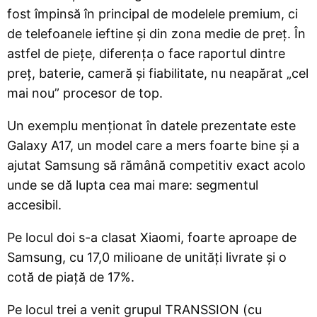
fost împinsă în principal de modelele premium, ci
de telefoanele ieftine și din zona medie de preț. În
astfel de piețe, diferența o face raportul dintre
preț, baterie, cameră și fiabilitate, nu neapărat „cel
mai nou” procesor de top.
Un exemplu menționat în datele prezentate este
Galaxy A17, un model care a mers foarte bine și a
ajutat Samsung să rămână competitiv exact acolo
unde se dă lupta cea mai mare: segmentul
accesibil.
Pe locul doi s-a clasat Xiaomi, foarte aproape de
Samsung, cu 17,0 milioane de unități livrate și o
cotă de piață de 17%.
Pe locul trei a venit grupul TRANSSION (cu