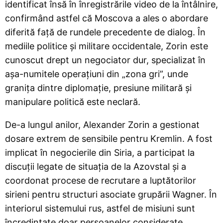
identificat însă în înregistrările video de la întâlnire,
confirmând astfel că Moscova a ales o abordare
diferită față de rundele precedente de dialog. În
mediile politice și militare occidentale, Zorin este
cunoscut drept un negociator dur, specializat în
așa-numitele operațiuni din „zona gri”, unde
granița dintre diplomație, presiune militară și
manipulare politică este neclară.
De-a lungul anilor, Alexander Zorin a gestionat
dosare extrem de sensibile pentru Kremlin. A fost
implicat în negocierile din Siria, a participat la
discuții legate de situația de la Azovstal și a
coordonat procese de recrutare a luptătorilor
sirieni pentru structuri asociate grupării Wagner. În
interiorul sistemului rus, astfel de misiuni sunt
încredințate doar persoanelor considerate