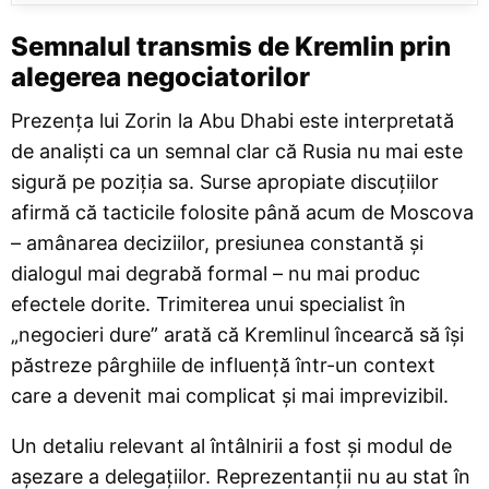
Semnalul transmis de Kremlin prin
alegerea negociatorilor
Prezența lui Zorin la Abu Dhabi este interpretată
de analiști ca un semnal clar că Rusia nu mai este
sigură pe poziția sa. Surse apropiate discuțiilor
afirmă că tacticile folosite până acum de Moscova
– amânarea deciziilor, presiunea constantă și
dialogul mai degrabă formal – nu mai produc
efectele dorite. Trimiterea unui specialist în
„negocieri dure” arată că Kremlinul încearcă să își
păstreze pârghiile de influență într-un context
care a devenit mai complicat și mai imprevizibil.
Un detaliu relevant al întâlnirii a fost și modul de
așezare a delegațiilor. Reprezentanții nu au stat în