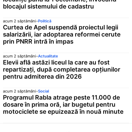
blocajul sistemului de cadastru
acum 2 săptămâni
•
Politică
Curtea de Apel suspendă proiectul legii
salarizării, iar adoptarea reformei cerute
prin PNRR intră în impas
acum 2 săptămâni
•
Actualitate
Elevii află astăzi liceul la care au fost
repartizați, după completarea opțiunilor
pentru admiterea din 2026
acum 2 săptămâni
•
Social
Programul Rabla atrage peste 11.000 de
dosare în prima oră, iar bugetul pentru
motociclete se epuizează în nouă minute