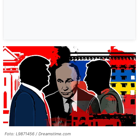
Foto: L9871456 / Dreamstime.com