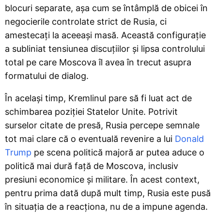
blocuri separate, așa cum se întâmplă de obicei în
negocierile controlate strict de Rusia, ci
amestecați la aceeași masă. Această configurație
a subliniat tensiunea discuțiilor și lipsa controlului
total pe care Moscova îl avea în trecut asupra
formatului de dialog.
În același timp, Kremlinul pare să fi luat act de
schimbarea poziției Statelor Unite. Potrivit
surselor citate de presă, Rusia percepe semnale
tot mai clare că o eventuală revenire a lui
Donald
Trump
pe scena politică majoră ar putea aduce o
politică mai dură față de Moscova, inclusiv
presiuni economice și militare. În acest context,
pentru prima dată după mult timp, Rusia este pusă
în situația de a reacționa, nu de a impune agenda.