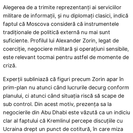
Alegerea de a trimite reprezentanți ai serviciilor
militare de informații, și nu diplomați clasici, indică
faptul că Moscova consideră că instrumentele
tradiționale de politică externă nu mai sunt
suficiente. Profilul lui Alexander Zorin, legat de
coerciție, negociere militară și operațiuni sensibile,
este relevant tocmai pentru astfel de momente de
criză.
Experții subliniază că figuri precum Zorin apar în
prim-plan nu atunci când lucrurile decurg conform
planului, ci atunci când situația riscă să scape de
sub control. Din acest motiv, prezența sa la
negocierile din Abu Dhabi este văzută ca un indiciu
clar al faptului că Kremlinul percepe discuțiile cu
Ucraina drept un punct de cotitură, în care miza