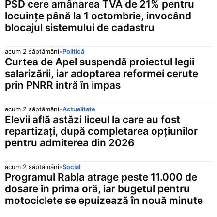
PSD cere amânarea TVA de 21% pentru
locuințe până la 1 octombrie, invocând
blocajul sistemului de cadastru
acum 2 săptămâni
•
Politică
Curtea de Apel suspendă proiectul legii
salarizării, iar adoptarea reformei cerute
prin PNRR intră în impas
acum 2 săptămâni
•
Actualitate
Elevii află astăzi liceul la care au fost
repartizați, după completarea opțiunilor
pentru admiterea din 2026
acum 2 săptămâni
•
Social
Programul Rabla atrage peste 11.000 de
dosare în prima oră, iar bugetul pentru
motociclete se epuizează în nouă minute