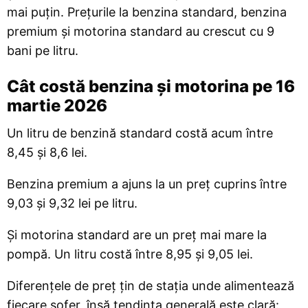
mai puțin. Prețurile la benzina standard, benzina
premium și motorina standard au crescut cu 9
bani pe litru.
Cât costă benzina și motorina pe 16
martie 2026
Un litru de benzină standard costă acum între
8,45 și 8,6 lei.
Benzina premium a ajuns la un preț cuprins între
9,03 și 9,32 lei pe litru.
Și motorina standard are un preț mai mare la
pompă. Un litru costă între 8,95 și 9,05 lei.
Diferențele de preț țin de stația unde alimentează
fiecare șofer, însă tendința generală este clară: