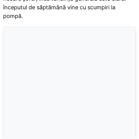
începutul de săptămână vine cu scumpiri la
pompă.