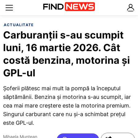
ACTUALITATE
Carburanții s-au scumpit
luni, 16 martie 2026. Cât
costă benzina, motorina și
GPL-ul
Șoferii plătesc mai mult la pompă la începutul
săptămânii. Benzina și motorina s-au scumpit, iar
cea mai mare creștere este la motorina premium.
Singurul carburant care nu și-a schimbat prețul
este GPL-ul.
Mihaela Muntean