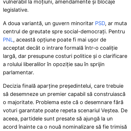
vulnerabil la moțiuni, amendamente și blocaje
legislative.
A doua variantă, un guvern minoritar
PSD
, ar muta
centrul de greutate spre social-democrați. Pentru
PNL
, această opțiune poate fi mai ușor de
acceptat decât o intrare formală într-o coaliție
largă, dar presupune costuri politice și o clarificare
a rolului liberalilor în opoziție sau în sprijin
parlamentar.
Decizia finală aparține președintelui, care trebuie
să desemneze un premier capabil să construiască
o majoritate. Problema este că o desemnare fără
voturi garantate poate repeta scenariul Veștea. De
aceea, partidele sunt presate să ajungă la un
acord înainte ca o nouă nominalizare să fie trimisă