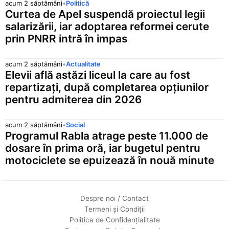
acum 2 săptămâni
•
Politică
Curtea de Apel suspendă proiectul legii
salarizării, iar adoptarea reformei cerute
prin PNRR intră în impas
acum 2 săptămâni
•
Actualitate
Elevii află astăzi liceul la care au fost
repartizați, după completarea opțiunilor
pentru admiterea din 2026
acum 2 săptămâni
•
Social
Programul Rabla atrage peste 11.000 de
dosare în prima oră, iar bugetul pentru
motociclete se epuizează în nouă minute
Despre noi / Contact
Termeni și Condiții
Politica de Confidențialitate