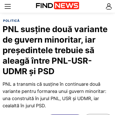
POLITICĂ
PNL susține două variante
de guvern minoritar, iar
președintele trebuie să
aleagă între PNL-USR-
UDMR și PSD
PNL a transmis că susține în continuare două
variante pentru formarea unui guvern minoritar:
una construită în jurul PNL, USR și UDMR, iar
cealaltă în jurul PSD.