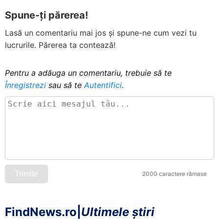
Spune-ți părerea!
Lasă un comentariu mai jos și spune-ne cum vezi tu
lucrurile. Părerea ta contează!
Pentru a adăuga un comentariu, trebuie să te
Înregistrezi
sau să te
Autentifici
.
Trimite
2000 caractere rămase
FindNews.ro
|
Ultimele știri