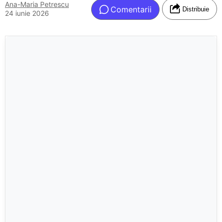
Ana-Maria Petrescu
Comentarii
Distribuie
24 iunie 2026