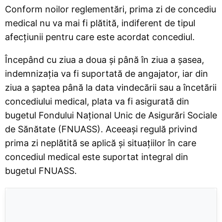
Conform noilor reglementări, prima zi de concediu
medical nu va mai fi plătită, indiferent de tipul
afecțiunii pentru care este acordat concediul.
Începând cu ziua a doua și până în ziua a șasea,
indemnizația va fi suportată de angajator, iar din
ziua a șaptea până la data vindecării sau a încetării
concediului medical, plata va fi asigurată din
bugetul Fondului Național Unic de Asigurări Sociale
de Sănătate (FNUASS). Aceeași regulă privind
prima zi neplătită se aplică și situațiilor în care
concediul medical este suportat integral din
bugetul FNUASS.