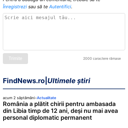
Înregistrezi
sau să te
Autentifici
.
Trimite
2000 caractere rămase
FindNews.ro
|
Ultimele știri
acum 2 săptămâni
•
Actualitate
România a plătit chirii pentru ambasada
din Libia timp de 12 ani, deși nu mai avea
personal diplomatic permanent