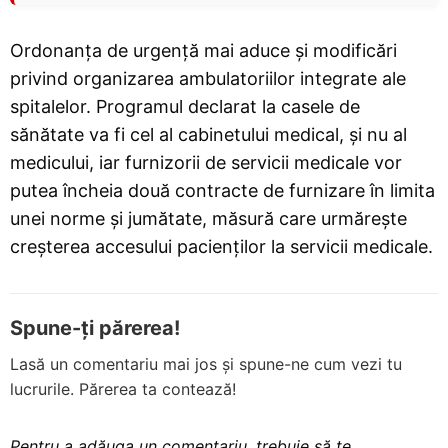
Ordonanța de urgență mai aduce și modificări
privind organizarea ambulatoriilor integrate ale
spitalelor. Programul declarat la casele de
sănătate va fi cel al cabinetului medical, și nu al
medicului, iar furnizorii de servicii medicale vor
putea încheia două contracte de furnizare în limita
unei norme și jumătate, măsură care urmărește
creșterea accesului pacienților la servicii medicale.
Spune-ți părerea!
Lasă un comentariu mai jos și spune-ne cum vezi tu
lucrurile. Părerea ta contează!
Pentru a adăuga un comentariu, trebuie să te