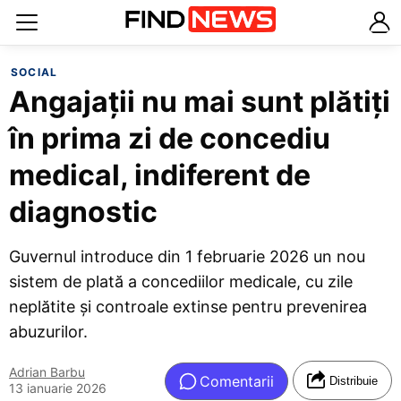
SOCIAL
Angajații nu mai sunt plătiți
în prima zi de concediu
medical, indiferent de
diagnostic
Guvernul introduce din 1 februarie 2026 un nou
sistem de plată a concediilor medicale, cu zile
neplătite și controale extinse pentru prevenirea
abuzurilor.
Adrian Barbu
Comentarii
Distribuie
13 ianuarie 2026