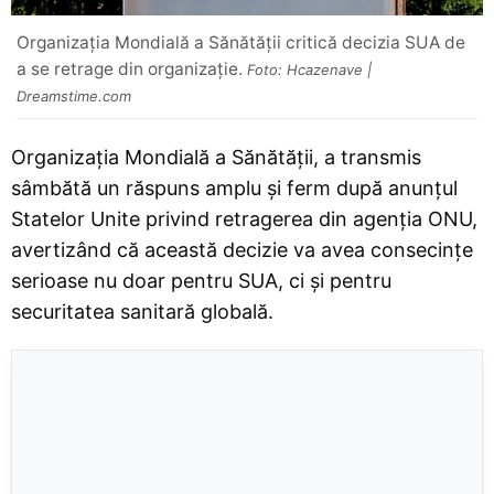
Organizația Mondială a Sănătății critică decizia SUA de
a se retrage din organizație.
Foto: Hcazenave |
Dreamstime.com
Organizația Mondială a Sănătății, a transmis
sâmbătă un răspuns amplu și ferm după anunțul
Statelor Unite privind retragerea din agenția ONU,
avertizând că această decizie va avea consecințe
serioase nu doar pentru SUA, ci și pentru
securitatea sanitară globală.