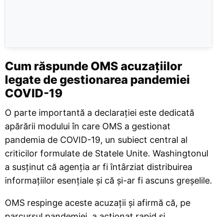
Cum răspunde OMS acuzațiilor
legate de gestionarea pandemiei
COVID-19
O parte importantă a declarației este dedicată
apărării modului în care OMS a gestionat
pandemia de COVID-19, un subiect central al
criticilor formulate de Statele Unite. Washingtonul
a susținut că agenția ar fi întârziat distribuirea
informațiilor esențiale și că și-ar fi ascuns greșelile.
OMS respinge aceste acuzații și afirmă că, pe
parcursul pandemiei, a acționat rapid și