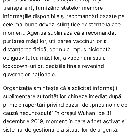
transparent, furnizând statelor membre
informațiile disponibile și recomandări bazate pe
cele mai bune dovezi științifice existente la acel
moment. Agenția subliniază că a recomandat
purtarea măștilor, utilizarea vaccinurilor și
distanțarea fizică, dar nu a impus niciodată
obligativitatea măștilor, a vaccinării sau a
lockdown-urilor, deciziile finale revenind
guvernelor naționale.
Organizația amintește că a solicitat informații
suplimentare autorităților chineze imediat după
primele raportări privind cazuri de „pneumonie de
cauză necunoscută” în orașul Wuhan, pe 31
decembrie 2019, moment în care a fost activat și
sistemul de gestionare a situațiilor de urgență.