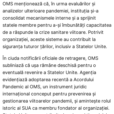
OMS menționează că, în urma evaluărilor și
analizelor ulterioare pandemiei, instituția și-a
consolidat mecanismele interne și a sprijinit
statele membre pentru a-și îmbunătăți capacitatea
de a răspunde la crize sanitare viitoare. Potrivit
organizației, aceste sisteme au contribuit la
siguranța tuturor țărilor, inclusiv a Statelor Unite.
În ciuda notificării oficiale de retragere, OMS
subliniază că ușa rămâne deschisă pentru o
eventuală revenire a Statelor Unite. Agenția
evidențiază adoptarea recentă a Acordului
Pandemic al OMS, un instrument juridic
internațional conceput pentru prevenirea și
gestionarea viitoarelor pandemii, și amintește rolul
istoric al SUA ca membru fondator al organizației.