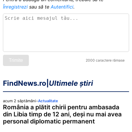
Înregistrezi
sau să te
Autentifici
.
Trimite
2000 caractere rămase
FindNews.ro
|
Ultimele știri
acum 2 săptămâni
•
Actualitate
România a plătit chirii pentru ambasada
din Libia timp de 12 ani, deși nu mai avea
personal diplomatic permanent