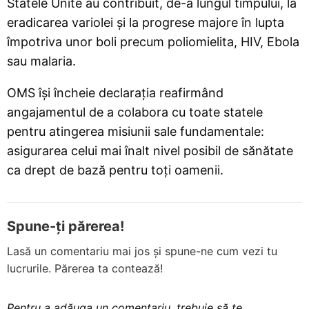
Statele Unite au contribuit, de-a lungul timpului, la
eradicarea variolei și la progrese majore în lupta
împotriva unor boli precum poliomielita, HIV, Ebola
sau malaria.
OMS își încheie declarația reafirmând
angajamentul de a colabora cu toate statele
pentru atingerea misiunii sale fundamentale:
asigurarea celui mai înalt nivel posibil de sănătate
ca drept de bază pentru toți oamenii.
Spune-ți părerea!
Lasă un comentariu mai jos și spune-ne cum vezi tu
lucrurile. Părerea ta contează!
Pentru a adăuga un comentariu, trebuie să te