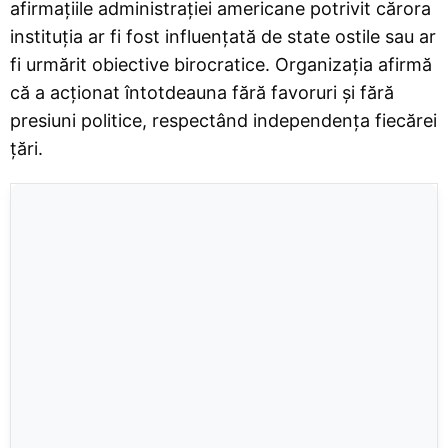
afirmațiile administrației americane potrivit cărora
instituția ar fi fost influențată de state ostile sau ar
fi urmărit obiective birocratice. Organizația afirmă
că a acționat întotdeauna fără favoruri și fără
presiuni politice, respectând independența fiecărei
țări.