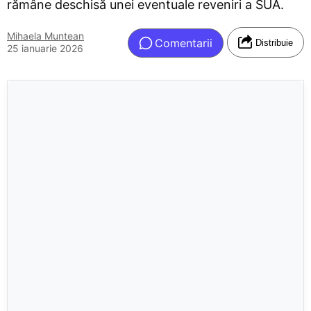
rămâne deschisă unei eventuale reveniri a SUA.
Mihaela Muntean
Comentarii
Distribuie
25 ianuarie 2026