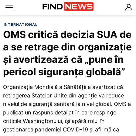
INTERNAȚIONAL
OMS critică decizia SUA de
a se retrage din organizație
și avertizează că „pune în
pericol siguranța globală”
Organizația Mondială a Sănătății a avertizat că
retragerea Statelor Unite din agenție va reduce
nivelul de siguranță sanitară la nivel global. OMS a
publicat un răspuns detaliat în care respinge
criticile Washingtonului, își apără rolul în
gestionarea pandemiei COVID-19 și afirmă că