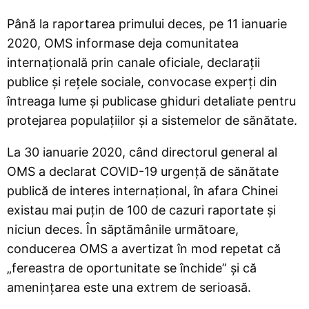
Până la raportarea primului deces, pe 11 ianuarie
2020, OMS informase deja comunitatea
internațională prin canale oficiale, declarații
publice și rețele sociale, convocase experți din
întreaga lume și publicase ghiduri detaliate pentru
protejarea populațiilor și a sistemelor de sănătate.
La 30 ianuarie 2020, când directorul general al
OMS a declarat COVID-19 urgență de sănătate
publică de interes internațional, în afara Chinei
existau mai puțin de 100 de cazuri raportate și
niciun deces. În săptămânile următoare,
conducerea OMS a avertizat în mod repetat că
„fereastra de oportunitate se închide” și că
amenințarea este una extrem de serioasă.