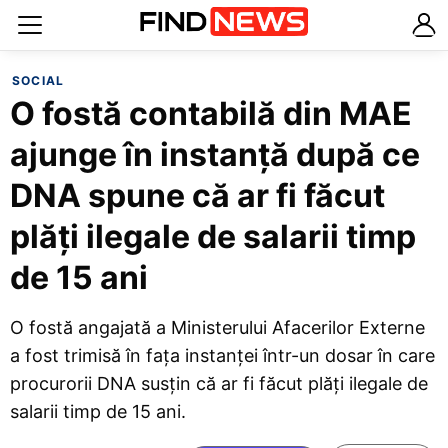
SOCIAL
O fostă contabilă din MAE
ajunge în instanță după ce
DNA spune că ar fi făcut
plăți ilegale de salarii timp
de 15 ani
O fostă angajată a Ministerului Afacerilor Externe
a fost trimisă în fața instanței într-un dosar în care
procurorii DNA susțin că ar fi făcut plăți ilegale de
salarii timp de 15 ani.