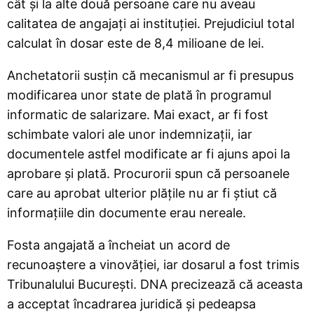
cât și la alte două persoane care nu aveau
calitatea de angajați ai instituției. Prejudiciul total
calculat în dosar este de 8,4 milioane de lei.
Anchetatorii susțin că mecanismul ar fi presupus
modificarea unor state de plată în programul
informatic de salarizare. Mai exact, ar fi fost
schimbate valori ale unor indemnizații, iar
documentele astfel modificate ar fi ajuns apoi la
aprobare și plată. Procurorii spun că persoanele
care au aprobat ulterior plățile nu ar fi știut că
informațiile din documente erau nereale.
Fosta angajată a încheiat un acord de
recunoaștere a vinovăției, iar dosarul a fost trimis
Tribunalului București. DNA precizează că aceasta
a acceptat încadrarea juridică și pedeapsa