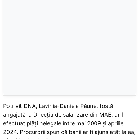
Potrivit DNA, Lavinia-Daniela Păune, fostă
angajată la Direcția de salarizare din MAE, ar fi
efectuat plăți nelegale între mai 2009 și aprilie
2024. Procurorii spun că banii ar fi ajuns atât la ea,