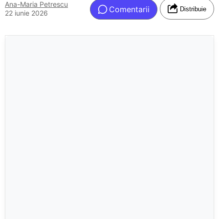
Ana-Maria Petrescu
Comentarii
Distribuie
22 iunie 2026