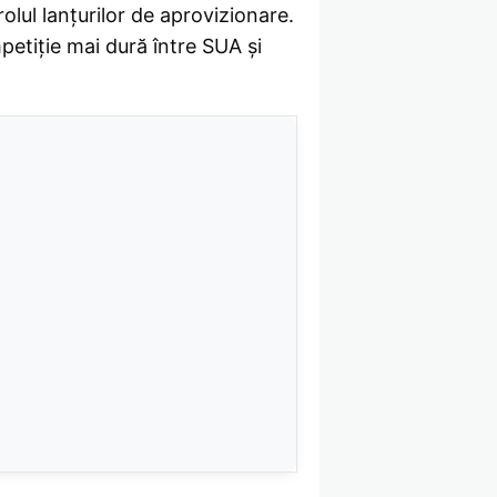
olul lanțurilor de aprovizionare.
petiție mai dură între SUA și