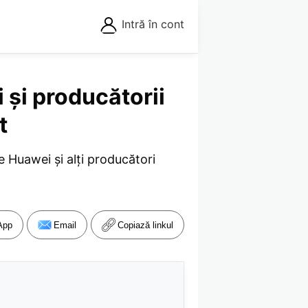
Intră în cont
 și producătorii
t
ce Huawei și alți producători
App
Email
Copiază linkul