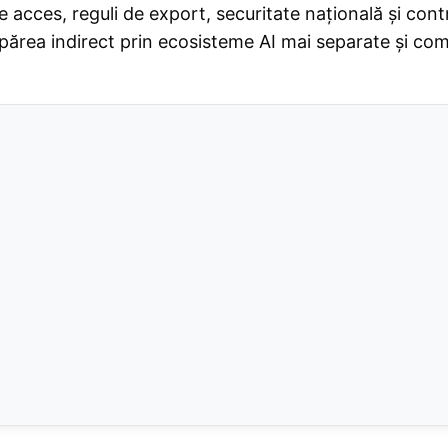
 acces, reguli de export, securitate națională și contr
 apărea indirect prin ecosisteme AI mai separate și com