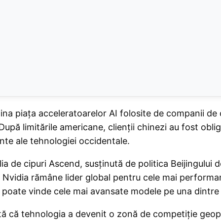
omina piața acceleratoarelor AI folosite de companii de
upă limitările americane, clienții chinezi au fost oblig
nte ale tehnologiei occidentale.
ia de cipuri Ascend, susținută de politica Beijingului
Nvidia rămâne lider global pentru cele mai performant
poate vinde cele mai avansate modele pe una dintre ce
rată că tehnologia a devenit o zonă de competiție geop