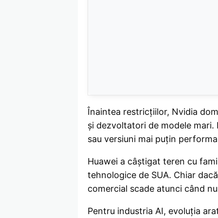
Înaintea restricțiilor, Nvidia d
și dezvoltatori de modele mari. D
sau versiuni mai puțin performa
Huawei a câștigat teren cu famil
tehnologice de SUA. Chiar dacă 
comercial scade atunci când nu 
Pentru industria AI, evoluția a