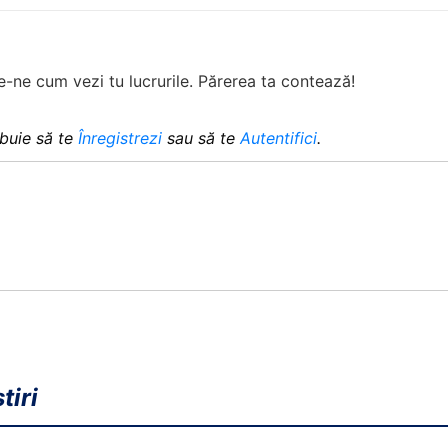
-ne cum vezi tu lucrurile. Părerea ta contează!
buie să te
Înregistrezi
sau să te
Autentifici
.
tiri