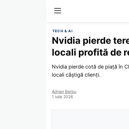
TECH & AI
Nvidia pierde ter
locali profită de 
Nvidia pierde cotă de piață în Ch
locali câștigă clienți.
Adrian Barbu
1 iulie 2026