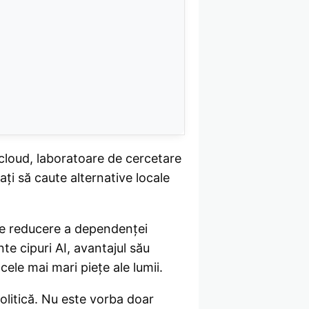
 cloud, laboratoare de cercetare
ați să caute alternative locale
 de reducere a dependenței
e cipuri AI, avantajul său
le mai mari piețe ale lumii.
olitică. Nu este vorba doar