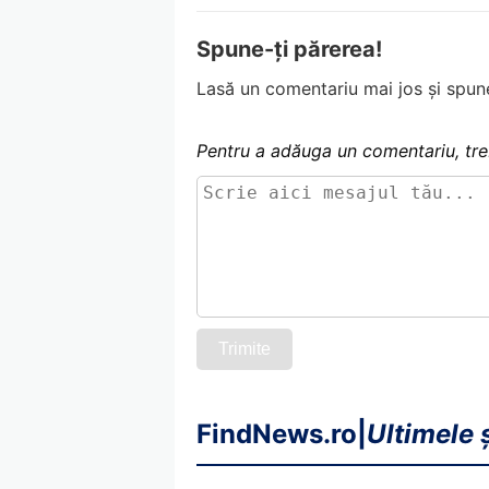
Spune-ți părerea!
Lasă un comentariu mai jos și spune
Pentru a adăuga un comentariu, tre
Trimite
FindNews.ro
|
Ultimele ș