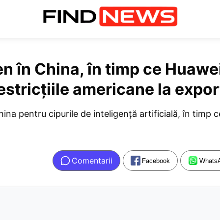
en în China, în timp ce Huawei
restricțiile americane la expor
ina pentru cipurile de inteligență artificială, în timp 
Comentarii
Facebook
Whats