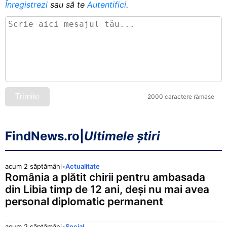
Înregistrezi
sau să te
Autentifici
.
Trimite
2000 caractere rămase
FindNews.ro
|
Ultimele știri
acum 2 săptămâni
•
Actualitate
România a plătit chirii pentru ambasada
din Libia timp de 12 ani, deși nu mai avea
personal diplomatic permanent
acum 2 săptămâni
•
Social