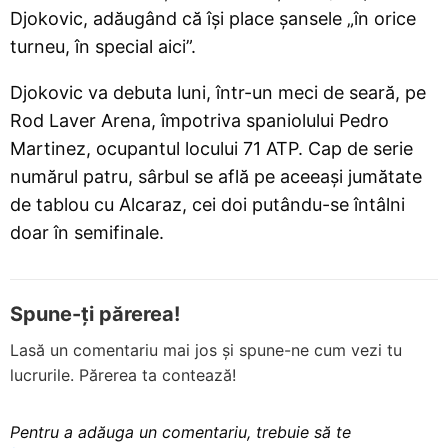
Djokovic, adăugând că își place șansele „în orice
turneu, în special aici”.
Djokovic va debuta luni, într-un meci de seară, pe
Rod Laver Arena, împotriva spaniolului Pedro
Martinez, ocupantul locului 71 ATP. Cap de serie
numărul patru, sârbul se află pe aceeași jumătate
de tablou cu Alcaraz, cei doi putându-se întâlni
doar în semifinale.
Spune-ți părerea!
Lasă un comentariu mai jos și spune-ne cum vezi tu
lucrurile. Părerea ta contează!
Pentru a adăuga un comentariu, trebuie să te