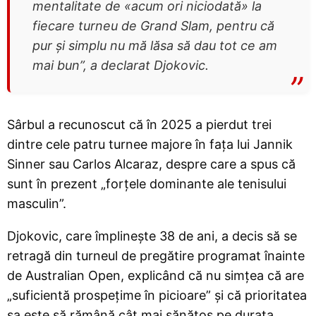
mentalitate de «acum ori niciodată» la
fiecare turneu de Grand Slam, pentru că
pur și simplu nu mă lăsa să dau tot ce am
mai bun”, a declarat Djokovic.
Sârbul a recunoscut că în 2025 a pierdut trei
dintre cele patru turnee majore în fața lui Jannik
Sinner sau Carlos Alcaraz, despre care a spus că
sunt în prezent „forțele dominante ale tenisului
masculin”.
Djokovic, care împlinește 38 de ani, a decis să se
retragă din turneul de pregătire programat înainte
de Australian Open, explicând că nu simțea că are
„suficientă prospețime în picioare” și că prioritatea
sa este să rămână cât mai sănătos pe durata