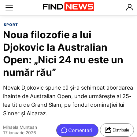
SPORT
Noua filozofie a lui
Djokovic la Australian
Open: „Nici 24 nu este un
număr rău”
Novak Djokovic spune că și-a schimbat abordarea
înainte de Australian Open, unde urmărește al 25-
lea titlu de Grand Slam, pe fondul dominației lui
Sinner și Alcaraz.
Mihaela Muntean
Comentarii
Distribuie
17 ianuarie 2026