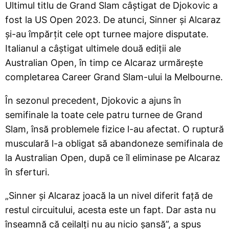
Ultimul titlu de Grand Slam câștigat de Djokovic a
fost la US Open 2023. De atunci, Sinner și Alcaraz
și-au împărțit cele opt turnee majore disputate.
Italianul a câștigat ultimele două ediții ale
Australian Open, în timp ce Alcaraz urmărește
completarea Career Grand Slam-ului la Melbourne.
În sezonul precedent, Djokovic a ajuns în
semifinale la toate cele patru turnee de Grand
Slam, însă problemele fizice l-au afectat. O ruptură
musculară l-a obligat să abandoneze semifinala de
la Australian Open, după ce îl eliminase pe Alcaraz
în sferturi.
„Sinner și Alcaraz joacă la un nivel diferit față de
restul circuitului, acesta este un fapt. Dar asta nu
înseamnă că ceilalți nu au nicio șansă”, a spus