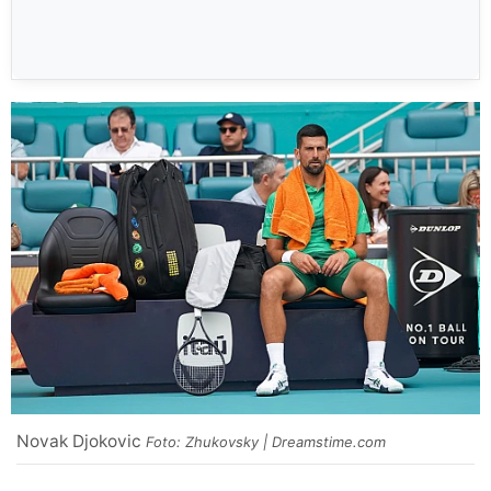
Novak Djokovic
Foto: Zhukovsky | Dreamstime.com