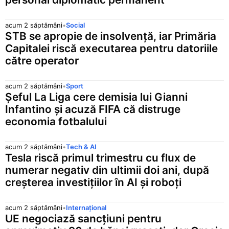
acum 2 săptămâni
•
Social
STB se apropie de insolvență, iar Primăria
Capitalei riscă executarea pentru datoriile
către operator
acum 2 săptămâni
•
Sport
Șeful La Liga cere demisia lui Gianni
Infantino și acuză FIFA că distruge
economia fotbalului
acum 2 săptămâni
•
Tech & AI
Tesla riscă primul trimestru cu flux de
numerar negativ din ultimii doi ani, după
creșterea investițiilor în AI și roboți
acum 2 săptămâni
•
Internațional
UE negociază sancțiuni pentru