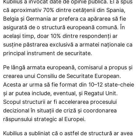
Kubilius a invocat date de opinie publică. El a spus
că aproximativ 70% dintre cetățenii din Spania,
Belgia și Germania ar prefera ca apărarea să fie
asigurată de o structură europeană comună. În
același timp, doar 10% dintre respondenți ar
susține păstrarea exclusivă a armatei naționale ca
principal instrument de securitate.
Pe lângă armata europeană, comisarul a propus și
crearea unui Consiliu de Securitate European.
Acesta ar urma să fie format din 10–12 state-cheie
și ar putea include, eventual, și Regatul Unit.
Scopul structurii ar fi accelerarea procesului
decizional în situații de criză și coordonarea
răspunsului strategic al Europei.
Kubilius a subliniat că o astfel de structură ar avea