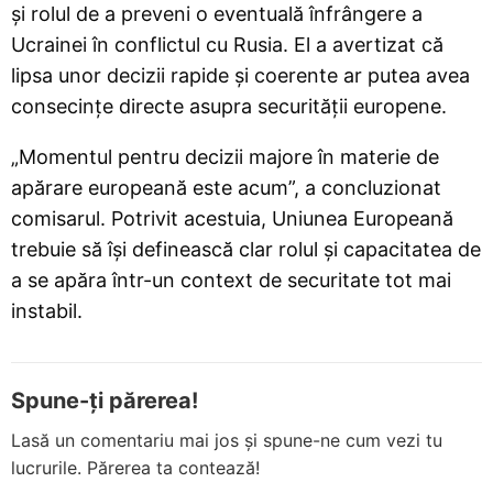
și rolul de a preveni o eventuală înfrângere a
Ucrainei în conflictul cu Rusia. El a avertizat că
lipsa unor decizii rapide și coerente ar putea avea
consecințe directe asupra securității europene.
„Momentul pentru decizii majore în materie de
apărare europeană este acum”, a concluzionat
comisarul. Potrivit acestuia, Uniunea Europeană
trebuie să își definească clar rolul și capacitatea de
a se apăra într-un context de securitate tot mai
instabil.
Spune-ți părerea!
Lasă un comentariu mai jos și spune-ne cum vezi tu
lucrurile. Părerea ta contează!