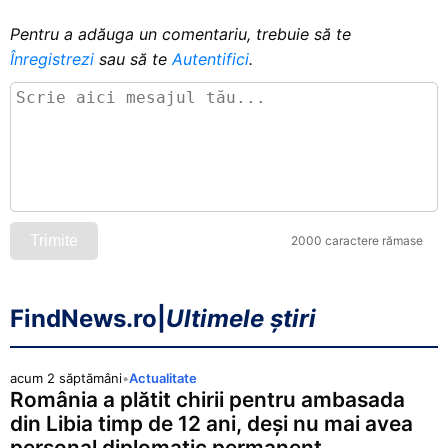
Pentru a adăuga un comentariu, trebuie să te
Înregistrezi
sau să te
Autentifici
.
Trimite
2000 caractere rămase
FindNews.ro
|
Ultimele știri
acum 2 săptămâni
•
Actualitate
România a plătit chirii pentru ambasada
din Libia timp de 12 ani, deși nu mai avea
personal diplomatic permanent