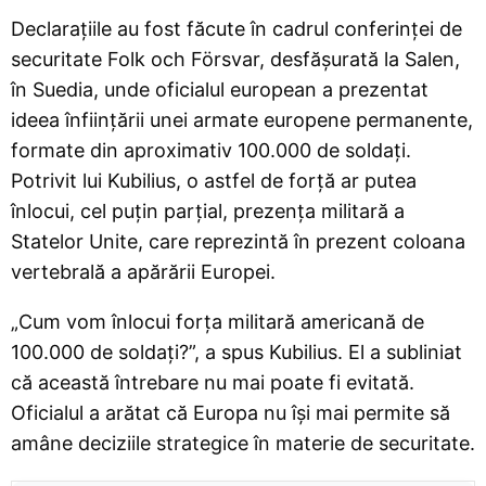
Declarațiile au fost făcute în cadrul conferinței de
securitate Folk och Försvar, desfășurată la Salen,
în Suedia, unde oficialul european a prezentat
ideea înființării unei armate europene permanente,
formate din aproximativ 100.000 de soldați.
Potrivit lui Kubilius, o astfel de forță ar putea
înlocui, cel puțin parțial, prezența militară a
Statelor Unite, care reprezintă în prezent coloana
vertebrală a apărării Europei.
„Cum vom înlocui forța militară americană de
100.000 de soldați?”, a spus Kubilius. El a subliniat
că această întrebare nu mai poate fi evitată.
Oficialul a arătat că Europa nu își mai permite să
amâne deciziile strategice în materie de securitate.