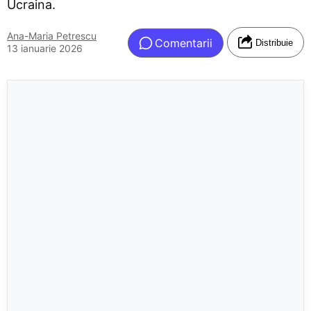
Ucraina.
Ana-Maria Petrescu
Comentarii
Distribuie
13 ianuarie 2026