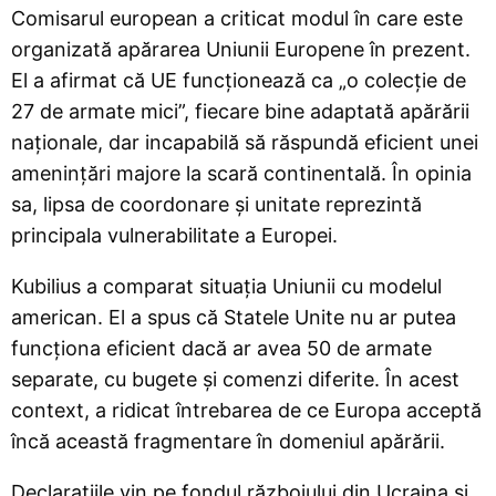
Comisarul european a criticat modul în care este
organizată apărarea Uniunii Europene în prezent.
El a afirmat că UE funcționează ca „o colecție de
27 de armate mici”, fiecare bine adaptată apărării
naționale, dar incapabilă să răspundă eficient unei
amenințări majore la scară continentală. În opinia
sa, lipsa de coordonare și unitate reprezintă
principala vulnerabilitate a Europei.
Kubilius a comparat situația Uniunii cu modelul
american. El a spus că Statele Unite nu ar putea
funcționa eficient dacă ar avea 50 de armate
separate, cu bugete și comenzi diferite. În acest
context, a ridicat întrebarea de ce Europa acceptă
încă această fragmentare în domeniul apărării.
Declarațiile vin pe fondul războiului din Ucraina și