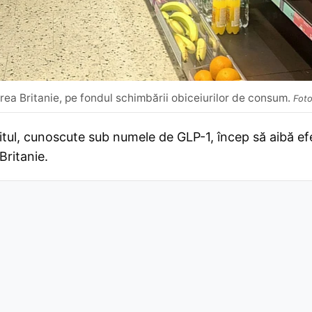
rea Britanie, pe fondul schimbării obiceiurilor de consum.
Foto
ul, cunoscute sub numele de GLP-1, încep să aibă efec
Britanie.