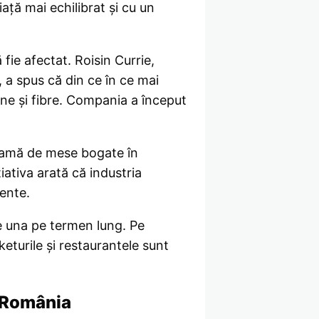
ață mai echilibrat și cu un
fie afectat. Roisin Currie,
, a spus că din ce în ce mai
eine și fibre. Compania a început
 gamă de mese bogate în
iativa arată că industria
ente.
fie una pe termen lung. Pe
turile și restaurantele sunt
n România