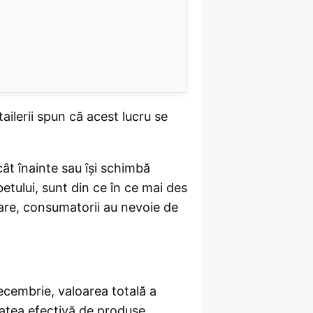
ailerii spun că acest lucru se
ât înainte sau își schimbă
etului, sunt din ce în ce mai des
are, consumatorii au nevoie de
ecembrie, valoarea totală a
tatea efectivă de produse