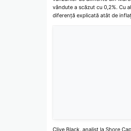
vândute a scăzut cu 0,2%. Cu al
diferență explicată atât de inf
Clive Black, analist la Shore Ca