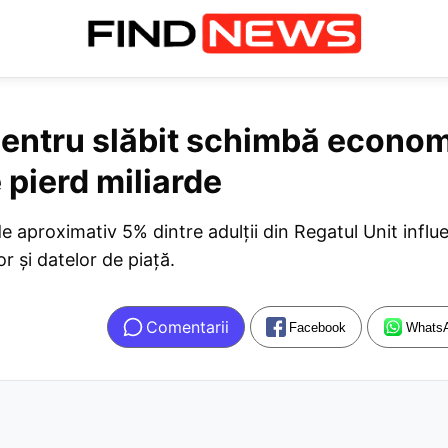
entru slăbit schimbă econom
 pierd miliarde
 aproximativ 5% dintre adulții din Regatul Unit influ
or și datelor de piață.
Comentarii
Facebook
Whats