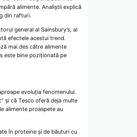
pără alimente. Analiștii explică
g din rafturi.
orul general al Sainsbury’s, al
tă efectele acestui trend.
ează mai des către alimente
s este bine poziționată pe
aproape evoluția fenomenului.
” și că Tesco oferă deja multe
 de alimente proaspete au
e în proteine și de băuturi cu