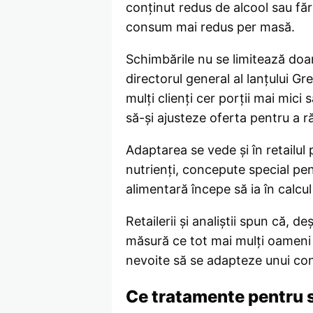
conținut redus de alcool sau fără
consum mai redus per masă.
Schimbările nu se limitează doar
directorul general al lanțului G
mulți clienți cer porții mai mici
să-și ajusteze oferta pentru a 
Adaptarea se vede și în retail
nutrienți, concepute special pent
alimentară începe să ia în calc
Retailerii și analiștii spun că, d
măsură ce tot mai mulți oameni 
nevoite să se adapteze unui con
Ce tratamente pentru s