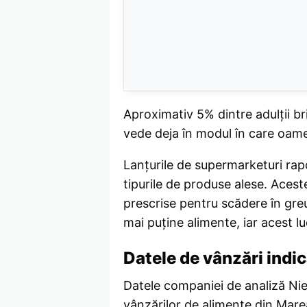
Aproximativ 5% dintre adulții bri
vede deja în modul în care oame
Lanțurile de supermarketuri rap
tipurile de produse alese. Acest
prescrise pentru scădere în gre
mai puține alimente, iar acest 
Datele de vânzări indi
Datele companiei de analiză Nie
vânzărilor de alimente din Mare