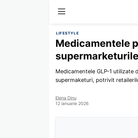
LIFESTYLE
Medicamentele p
supermarketurile
Medicamentele GLP-1 utilizate de
supermaketuri, potrivit retaileril
Elena Dinu
12 ianuarie 2026