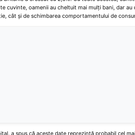
te cuvinte, oamenii au cheltuit mai mulți bani, dar a
lație, cât și de schimbarea comportamentului de consu
pital, a spus că aceste date reprezintă probabil cel 