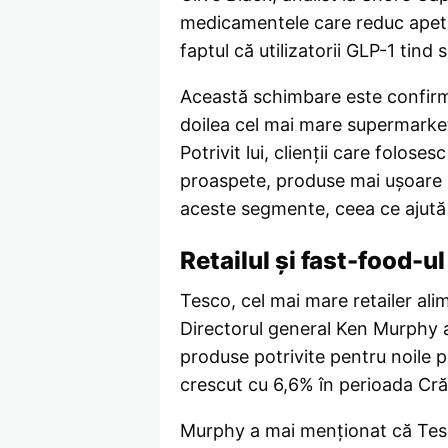
medicamentele care reduc apetit
faptul că utilizatorii GLP-1 tind 
Această schimbare este confirmat
doilea cel mai mare supermarket
Potrivit lui, clienții care folo
proaspete, produse mai ușoare ș
aceste segmente, ceea ce ajută
Retailul și fast-food-u
Tesco, cel mai mare retailer al
Directorul general Ken Murphy a
produse potrivite pentru noile p
crescut cu 6,6% în perioada Cră
Murphy a mai menționat că Tesco