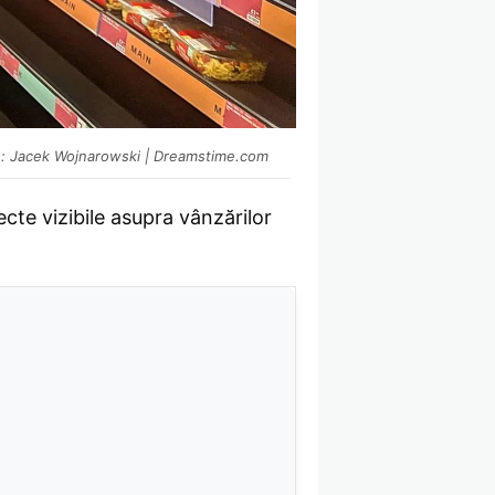
: Jacek Wojnarowski | Dreamstime.com
te vizibile asupra vânzărilor