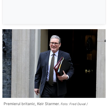
Premierul britanic, Keir Starmer.
Foto: Fred Duval /