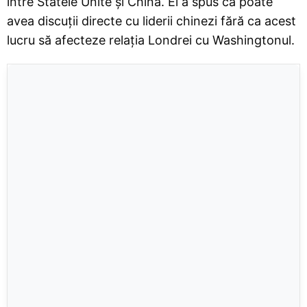
între Statele Unite și China. El a spus că poate
avea discuții directe cu liderii chinezi fără ca acest
lucru să afecteze relația Londrei cu Washingtonul.