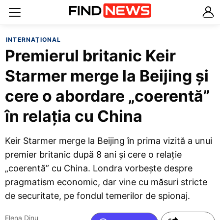
INTERNAȚIONAL
Premierul britanic Keir
Starmer merge la Beijing și
cere o abordare „coerentă”
în relația cu China
Keir Starmer merge la Beijing în prima vizită a unui
premier britanic după 8 ani și cere o relație
„coerentă” cu China. Londra vorbește despre
pragmatism economic, dar vine cu măsuri stricte
de securitate, pe fondul temerilor de spionaj.
Elena Dinu