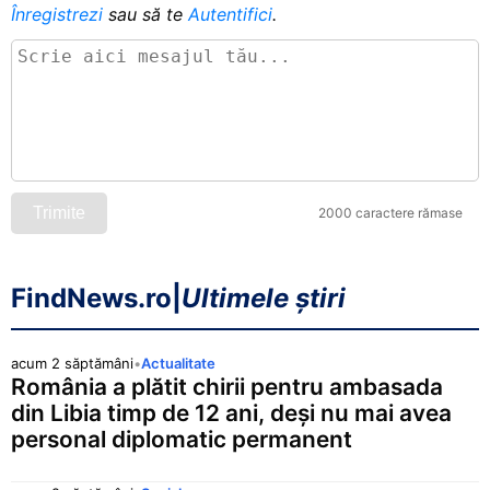
Înregistrezi
sau să te
Autentifici
.
Trimite
2000 caractere rămase
FindNews.ro
|
Ultimele știri
acum 2 săptămâni
•
Actualitate
România a plătit chirii pentru ambasada
din Libia timp de 12 ani, deși nu mai avea
personal diplomatic permanent