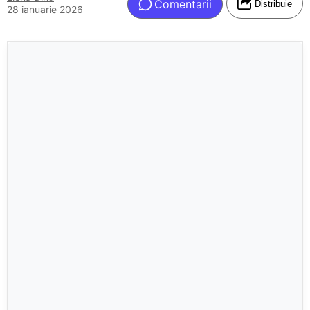
Comentarii
Distribuie
28 ianuarie 2026