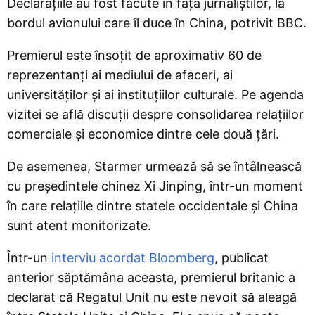
Declarațiile au fost făcute în fața jurnaliștilor, la
bordul avionului care îl duce în China, potrivit BBC.
Premierul este însoțit de aproximativ 60 de
reprezentanți ai mediului de afaceri, ai
universităților și ai instituțiilor culturale. Pe agenda
vizitei se află discuții despre consolidarea relațiilor
comerciale și economice dintre cele două țări.
De asemenea, Starmer urmează să se întâlnească
cu președintele chinez Xi Jinping, într-un moment
în care relațiile dintre statele occidentale și China
sunt atent monitorizate.
Într-un
interviu acordat Bloomberg
, publicat
anterior săptămâna aceasta, premierul britanic a
declarat că Regatul Unit nu este nevoit să aleagă