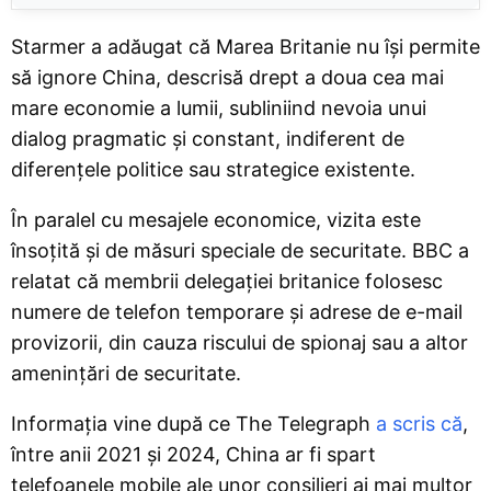
Starmer a adăugat că Marea Britanie nu își permite
să ignore China, descrisă drept a doua cea mai
mare economie a lumii, subliniind nevoia unui
dialog pragmatic și constant, indiferent de
diferențele politice sau strategice existente.
În paralel cu mesajele economice, vizita este
însoțită și de măsuri speciale de securitate. BBC a
relatat că membrii delegației britanice folosesc
numere de telefon temporare și adrese de e-mail
provizorii, din cauza riscului de spionaj sau a altor
amenințări de securitate.
Informația vine după ce The Telegraph
a scris că
,
între anii 2021 și 2024, China ar fi spart
telefoanele mobile ale unor consilieri ai mai multor