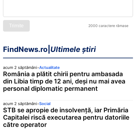
Trimite
2000 caractere rămase
FindNews.ro
|
Ultimele știri
acum 2 săptămâni
•
Actualitate
România a plătit chirii pentru ambasada
din Libia timp de 12 ani, deși nu mai avea
personal diplomatic permanent
acum 2 săptămâni
•
Social
STB se apropie de insolvență, iar Primăria
Capitalei riscă executarea pentru datoriile
către operator