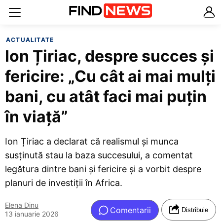
ACTUALITATE
Ion Țiriac, despre succes și
fericire: „Cu cât ai mai mulți
bani, cu atât faci mai puțin
în viață”
Ion Țiriac a declarat că realismul și munca
susținută stau la baza succesului, a comentat
legătura dintre bani și fericire și a vorbit despre
planuri de investiții în Africa.
Elena Dinu
Comentarii
Distribuie
13 ianuarie 2026