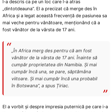
l-a descris ca pe un loc care l-a atras
„dintotdeauna”. El a precizat că merge des în
Africa și a legat această frecvență de pasiunea sa
mai veche pentru vânătoare, menționând că a
fost vânător de la vârsta de 17 ani.
„În Africa merg des pentru că am fost
vânător de la vârsta de 17 ani. Înainte să
cumpăr proprietatea din Namibia. Și mai
cumpăr încă una, se pare, săptămâna
viitoare. Și mai cumpăr încă una probabil
în Botswana”, a spus Țiriac.
El a vorbit și despre impresia puternică pe care i-a