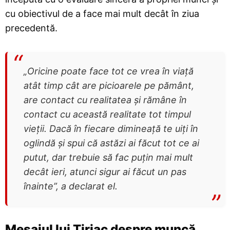
cu obiectivul de a face mai mult decât în ziua
precedentă.
„Oricine poate face tot ce vrea în viaţă
atât timp cât are picioarele pe pământ,
are contact cu realitatea şi rămâne în
contact cu această realitate tot timpul
vieţii. Dacă în fiecare dimineaţă te uiţi în
oglindă şi spui că astăzi ai făcut tot ce ai
putut, dar trebuie să fac puţin mai mult
decât ieri, atunci sigur ai făcut un pas
înainte”, a declarat el.
Mesajul lui Țiriac despre muncă,