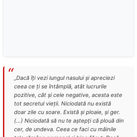
„Dacă îţi vezi lungul nasului şi apreciezi
ceea ce ţi se întâmplă, atât lucrurile
pozitive, cât şi cele negative, acesta este
tot secretul vieţii. Niciodată nu există
doar zile cu soare. Există şi ploaie, şi ger.
(...) Niciodată să nu te aştepţi că plouă din
cer, de undeva. Ceea ce faci cu mâinile