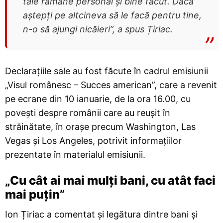
tale rămâne personal şi bine făcut. Dacă
aştepţi pe altcineva să le facă pentru tine,
n-o să ajungi nicăieri”, a spus Țiriac.
Declarațiile sale au fost făcute în cadrul emisiunii
„Visul românesc – Succes american”, care a revenit
pe ecrane din 10 ianuarie, de la ora 16.00, cu
povești despre românii care au reușit în
străinătate, în orașe precum Washington, Las
Vegas și Los Angeles, potrivit informațiilor
prezentate în materialul emisiunii.
„Cu cât ai mai mulți bani, cu atât faci
mai puțin”
Ion Țiriac a comentat și legătura dintre bani și