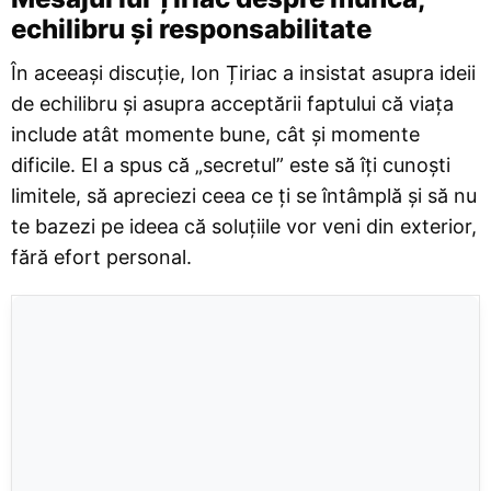
echilibru și responsabilitate
În aceeași discuție, Ion Țiriac a insistat asupra ideii
de echilibru și asupra acceptării faptului că viața
include atât momente bune, cât și momente
dificile. El a spus că „secretul” este să îți cunoști
limitele, să apreciezi ceea ce ți se întâmplă și să nu
te bazezi pe ideea că soluțiile vor veni din exterior,
fără efort personal.