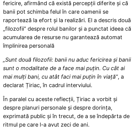
fericire, afirmând că există percepții diferite și că
banii pot schimba felul în care oamenii se
raportează la efort și la realizări. El a descris două
„filozofii” despre rolul banilor și a punctat ideea că
acumularea de resurse nu garantează automat
împlinirea personală
„Sunt două filozofii: banii nu aduc fericirea şi banii
sunt o modalitate de a face mai puţin. Cu cât ai
mai mulţi bani, cu atât faci mai puţin în viaţă”
, a
declarat Țiriac, în cadrul interviului.
În paralel cu aceste reflecții, Țiriac a vorbit și
despre planuri personale și despre dorința,
exprimată public și în trecut, de a se îndepărta de
ritmul pe care l-a avut zeci de ani.