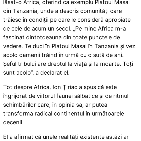
lăsat-o Africa, oferind ca exemplu Platoul Masai
din Tanzania, unde a descris comunități care
trăiesc în condiții pe care le consideră apropiate
de cele de acum un secol. „Pe mine Africa m-a
fascinat dintotdeauna din toate punctele de
vedere. Te duci în Platoul Masai în Tanzania și vezi
acolo oamenii trăind în urmă cu o sută de ani.
Șeful tribului are dreptul la viață și la moarte. Toți
sunt acolo”, a declarat el.
Tot despre Africa, Ion Țiriac a spus că este
îngrijorat de viitorul faunei sălbatice și de ritmul
schimbărilor care, în opinia sa, ar putea
transforma radical continentul în următoarele
decenii.
El a afirmat că unele realități existente astăzi ar