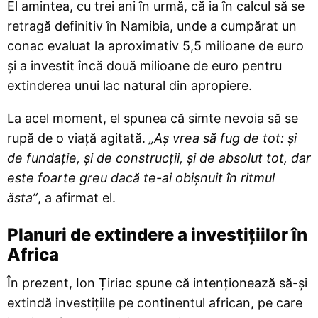
El amintea, cu trei ani în urmă, că ia în calcul să se
retragă definitiv în Namibia, unde a cumpărat un
conac evaluat la aproximativ 5,5 milioane de euro
și a investit încă două milioane de euro pentru
extinderea unui lac natural din apropiere.
La acel moment, el spunea că simte nevoia să se
rupă de o viață agitată.
„Aș vrea să fug de tot: și
de fundație, și de construcții, și de absolut tot, dar
este foarte greu dacă te-ai obișnuit în ritmul
ăsta”
, a afirmat el.
Planuri de extindere a investițiilor în
Africa
În prezent, Ion Țiriac spune că intenționează să-și
extindă investițiile pe continentul african, pe care