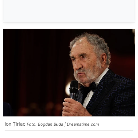
Ion Țiriac
Foto: Bogdan Buda | Dreamstime.com