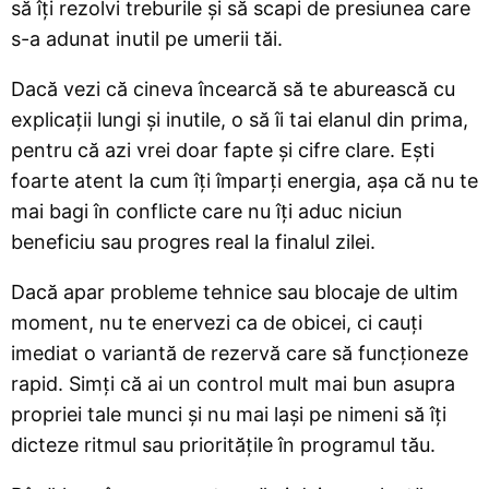
să îți rezolvi treburile și să scapi de presiunea care
s-a adunat inutil pe umerii tăi.
Dacă vezi că cineva încearcă să te aburească cu
explicații lungi și inutile, o să îi tai elanul din prima,
pentru că azi vrei doar fapte și cifre clare. Ești
foarte atent la cum îți împarți energia, așa că nu te
mai bagi în conflicte care nu îți aduc niciun
beneficiu sau progres real la finalul zilei.
Dacă apar probleme tehnice sau blocaje de ultim
moment, nu te enervezi ca de obicei, ci cauți
imediat o variantă de rezervă care să funcționeze
rapid. Simți că ai un control mult mai bun asupra
propriei tale munci și nu mai lași pe nimeni să îți
dicteze ritmul sau prioritățile în programul tău.