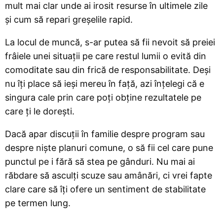
mult mai clar unde ai irosit resurse în ultimele zile
și cum să repari greșelile rapid.
La locul de muncă, s-ar putea să fii nevoit să preiei
frâiele unei situații pe care restul lumii o evită din
comoditate sau din frică de responsabilitate. Deși
nu îți place să ieși mereu în față, azi înțelegi că e
singura cale prin care poți obține rezultatele pe
care ți le dorești.
Dacă apar discuții în familie despre program sau
despre niște planuri comune, o să fii cel care pune
punctul pe i fără să stea pe gânduri. Nu mai ai
răbdare să asculți scuze sau amânări, ci vrei fapte
clare care să îți ofere un sentiment de stabilitate
pe termen lung.