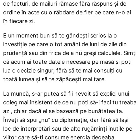
de facturi, de mailuri rămase fără răspuns și de
ordine în acte cu o răbdare de fier pe care n-o ai
în fiecare zi.
E un moment bun să te gândești serios la o
investiție pe care o tot amâni de luni de zile din
prudență sau din frica de a nu greși calculele. Simți
că acum ai toate datele necesare pe masă și poți
lua o decizie singur, fără să te mai consulți cu
toată lumea și să te zăpăcești mai tare.
La muncă, s-ar putea să fii nevoit să explici unui
coleg mai insistent de ce nu poți să-i faci tu treaba
azi, chiar dacă el se bazează pe bunătatea ta.
Înveți să spui „nu” cu diplomație, dar fără să lași
loc de interpretări sau de alte rugăminți inutile pe
viitor care să-ți consume energia degeaba.