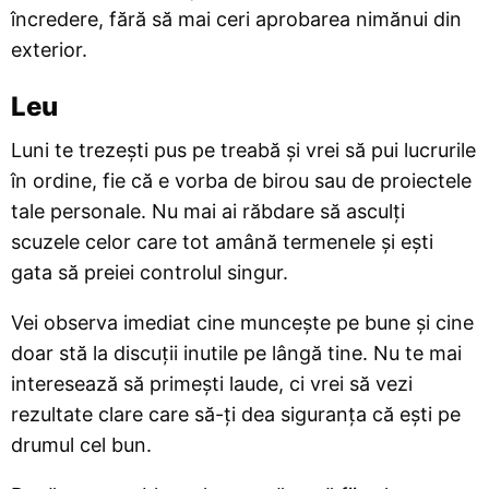
încredere, fără să mai ceri aprobarea nimănui din
exterior.
Leu
Luni te trezești pus pe treabă și vrei să pui lucrurile
în ordine, fie că e vorba de birou sau de proiectele
tale personale. Nu mai ai răbdare să asculți
scuzele celor care tot amână termenele și ești
gata să preiei controlul singur.
Vei observa imediat cine muncește pe bune și cine
doar stă la discuții inutile pe lângă tine. Nu te mai
interesează să primești laude, ci vrei să vezi
rezultate clare care să-ți dea siguranța că ești pe
drumul cel bun.