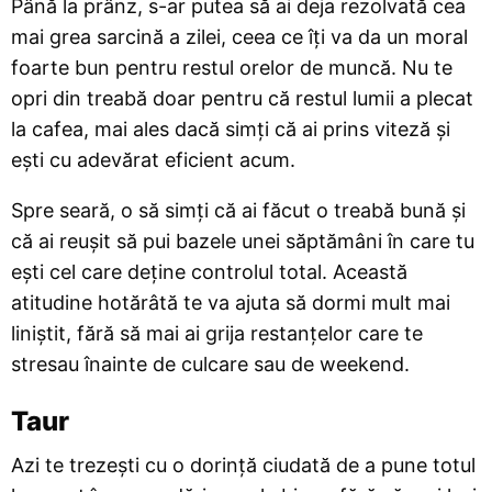
Până la prânz, s-ar putea să ai deja rezolvată cea
mai grea sarcină a zilei, ceea ce îți va da un moral
foarte bun pentru restul orelor de muncă. Nu te
opri din treabă doar pentru că restul lumii a plecat
la cafea, mai ales dacă simți că ai prins viteză și
ești cu adevărat eficient acum.
Spre seară, o să simți că ai făcut o treabă bună și
că ai reușit să pui bazele unei săptămâni în care tu
ești cel care deține controlul total. Această
atitudine hotărâtă te va ajuta să dormi mult mai
liniștit, fără să mai ai grija restanțelor care te
stresau înainte de culcare sau de weekend.
Taur
Azi te trezești cu o dorință ciudată de a pune totul