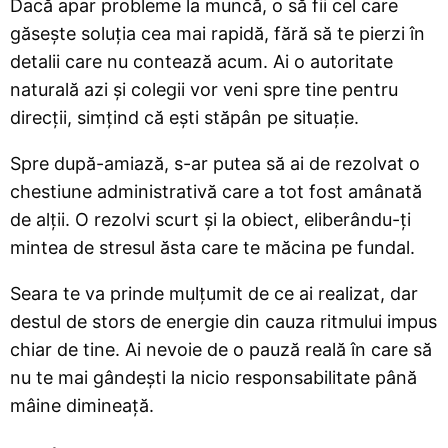
Dacă apar probleme la muncă, o să fii cel care
găsește soluția cea mai rapidă, fără să te pierzi în
detalii care nu contează acum. Ai o autoritate
naturală azi și colegii vor veni spre tine pentru
direcții, simțind că ești stăpân pe situație.
Spre după-amiază, s-ar putea să ai de rezolvat o
chestiune administrativă care a tot fost amânată
de alții. O rezolvi scurt și la obiect, eliberându-ți
mintea de stresul ăsta care te măcina pe fundal.
Seara te va prinde mulțumit de ce ai realizat, dar
destul de stors de energie din cauza ritmului impus
chiar de tine. Ai nevoie de o pauză reală în care să
nu te mai gândești la nicio responsabilitate până
mâine dimineață.