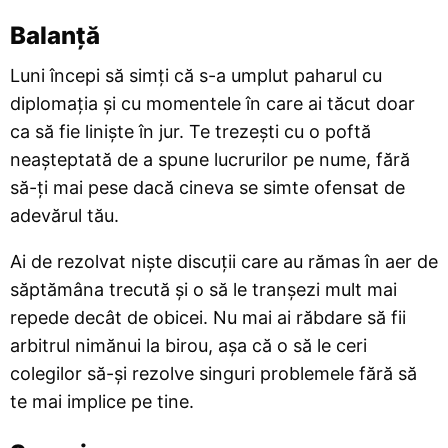
Balanță
Luni începi să simți că s-a umplut paharul cu
diplomația și cu momentele în care ai tăcut doar
ca să fie liniște în jur. Te trezești cu o poftă
neașteptată de a spune lucrurilor pe nume, fără
să-ți mai pese dacă cineva se simte ofensat de
adevărul tău.
Ai de rezolvat niște discuții care au rămas în aer de
săptămâna trecută și o să le tranșezi mult mai
repede decât de obicei. Nu mai ai răbdare să fii
arbitrul nimănui la birou, așa că o să le ceri
colegilor să-și rezolve singuri problemele fără să
te mai implice pe tine.