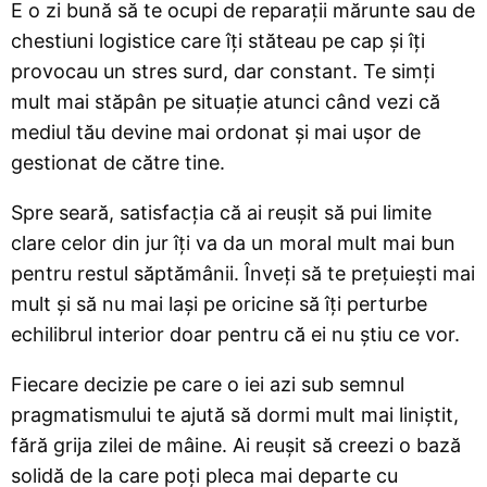
E o zi bună să te ocupi de reparații mărunte sau de
chestiuni logistice care îți stăteau pe cap și îți
provocau un stres surd, dar constant. Te simți
mult mai stăpân pe situație atunci când vezi că
mediul tău devine mai ordonat și mai ușor de
gestionat de către tine.
Spre seară, satisfacția că ai reușit să pui limite
clare celor din jur îți va da un moral mult mai bun
pentru restul săptămânii. Înveți să te prețuiești mai
mult și să nu mai lași pe oricine să îți perturbe
echilibrul interior doar pentru că ei nu știu ce vor.
Fiecare decizie pe care o iei azi sub semnul
pragmatismului te ajută să dormi mult mai liniștit,
fără grija zilei de mâine. Ai reușit să creezi o bază
solidă de la care poți pleca mai departe cu