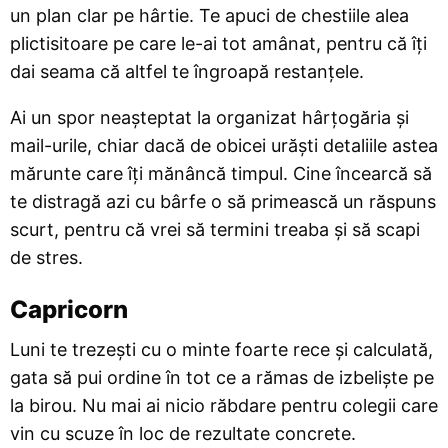
un plan clar pe hârtie. Te apuci de chestiile alea
plictisitoare pe care le-ai tot amânat, pentru că îți
dai seama că altfel te îngroapă restanțele.
Ai un spor neașteptat la organizat hârțogăria și
mail-urile, chiar dacă de obicei urăști detaliile astea
mărunte care îți mănâncă timpul. Cine încearcă să
te distragă azi cu bârfe o să primească un răspuns
scurt, pentru că vrei să termini treaba și să scapi
de stres.
Capricorn
Luni te trezești cu o minte foarte rece și calculată,
gata să pui ordine în tot ce a rămas de izbeliște pe
la birou. Nu mai ai nicio răbdare pentru colegii care
vin cu scuze în loc de rezultate concrete.