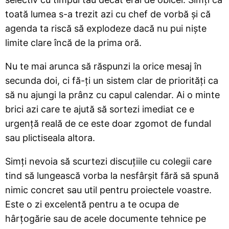
toată lumea s-a trezit azi cu chef de vorbă și că
agenda ta riscă să explodeze dacă nu pui niște
limite clare încă de la prima oră.
Nu te mai arunca să răspunzi la orice mesaj în
secunda doi, ci fă-ți un sistem clar de priorități ca
să nu ajungi la prânz cu capul calendar. Ai o minte
brici azi care te ajută să sortezi imediat ce e
urgență reală de ce este doar zgomot de fundal
sau plictiseala altora.
Simți nevoia să scurtezi discuțiile cu colegii care
tind să lungească vorba la nesfârșit fără să spună
nimic concret sau util pentru proiectele voastre.
Este o zi excelentă pentru a te ocupa de
hârțogărie sau de acele documente tehnice pe