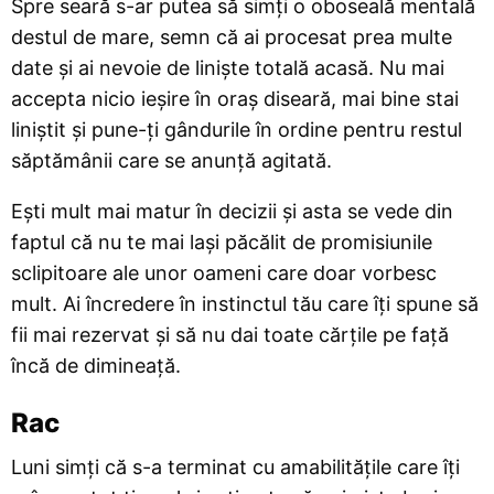
Spre seară s-ar putea să simți o oboseală mentală
destul de mare, semn că ai procesat prea multe
date și ai nevoie de liniște totală acasă. Nu mai
accepta nicio ieșire în oraș diseară, mai bine stai
liniștit și pune-ți gândurile în ordine pentru restul
săptămânii care se anunță agitată.
Ești mult mai matur în decizii și asta se vede din
faptul că nu te mai lași păcălit de promisiunile
sclipitoare ale unor oameni care doar vorbesc
mult. Ai încredere în instinctul tău care îți spune să
fii mai rezervat și să nu dai toate cărțile pe față
încă de dimineață.
Rac
Luni simți că s-a terminat cu amabilitățile care îți