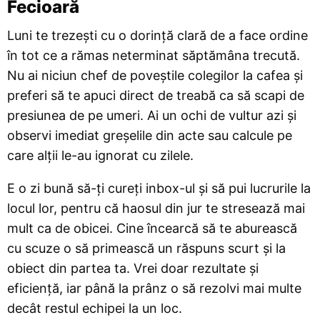
Fecioară
Luni te trezești cu o dorință clară de a face ordine
în tot ce a rămas neterminat săptămâna trecută.
Nu ai niciun chef de poveștile colegilor la cafea și
preferi să te apuci direct de treabă ca să scapi de
presiunea de pe umeri. Ai un ochi de vultur azi și
observi imediat greșelile din acte sau calcule pe
care alții le-au ignorat cu zilele.
E o zi bună să-ți cureți inbox-ul și să pui lucrurile la
locul lor, pentru că haosul din jur te stresează mai
mult ca de obicei. Cine încearcă să te aburească
cu scuze o să primească un răspuns scurt și la
obiect din partea ta. Vrei doar rezultate și
eficiență, iar până la prânz o să rezolvi mai multe
decât restul echipei la un loc.