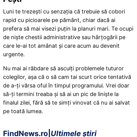
Luni te trezești cu senzația că trebuie să cobori
rapid cu picioarele pe pământ, chiar dacă ai
prefera să mai visezi puțin la planuri mari. Te ocupi
de niște chestii administrative sau hârțogării pe
care le-ai tot amânat și care acum au devenit
urgente.
Nu mai ai răbdare să asculți problemele tuturor
colegilor, așa că o să cam tai scurt orice tentativă
de a-ți vărsa oful în timpul programului. Vrei doar
să-ți termini treaba și să ai un pic de liniște la
finalul zilei, fără să te simți vinovat că nu ai salvat
pe toată lumea.
FindNews.ro
|
Ultimele știri