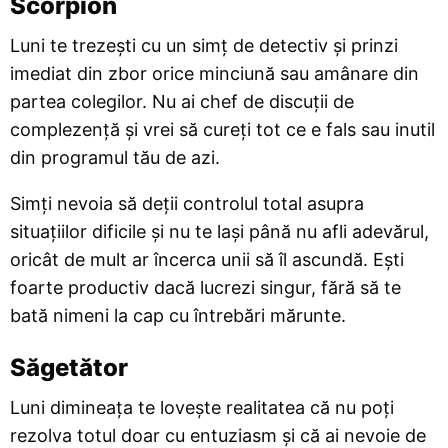
Scorpion
Luni te trezești cu un simț de detectiv și prinzi
imediat din zbor orice minciună sau amânare din
partea colegilor. Nu ai chef de discuții de
complezență și vrei să cureți tot ce e fals sau inutil
din programul tău de azi.
Simți nevoia să deții controlul total asupra
situațiilor dificile și nu te lași până nu afli adevărul,
oricât de mult ar încerca unii să îl ascundă. Ești
foarte productiv dacă lucrezi singur, fără să te
bată nimeni la cap cu întrebări mărunte.
Săgetător
Luni dimineața te lovește realitatea că nu poți
rezolva totul doar cu entuziasm și că ai nevoie de