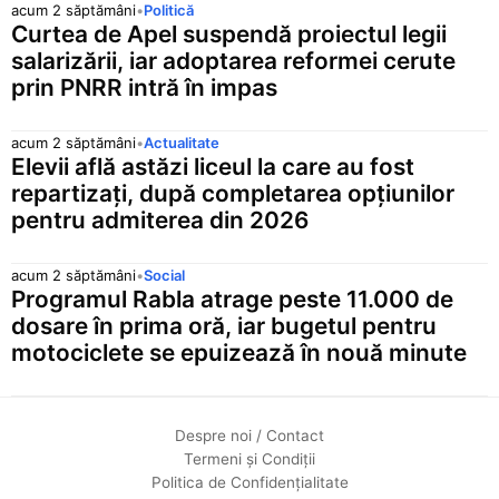
acum 2 săptămâni
•
Politică
Curtea de Apel suspendă proiectul legii
salarizării, iar adoptarea reformei cerute
prin PNRR intră în impas
acum 2 săptămâni
•
Actualitate
Elevii află astăzi liceul la care au fost
repartizați, după completarea opțiunilor
pentru admiterea din 2026
acum 2 săptămâni
•
Social
Programul Rabla atrage peste 11.000 de
dosare în prima oră, iar bugetul pentru
motociclete se epuizează în nouă minute
Despre noi / Contact
Termeni și Condiții
Politica de Confidențialitate