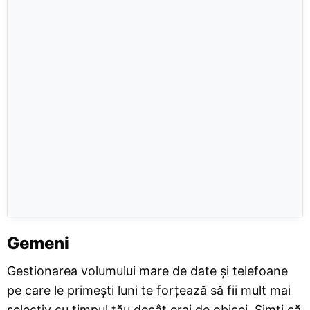
Gemeni
Gestionarea volumului mare de date și telefoane
pe care le primești luni te forțează să fii mult mai
selectiv cu timpul tău decât erai de obicei. Simți că