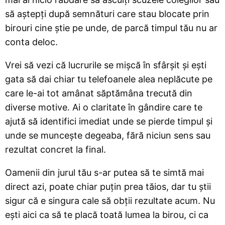
să aștepți după semnături care stau blocate prin
birouri cine știe pe unde, de parcă timpul tău nu ar
conta deloc.
Vrei să vezi că lucrurile se mișcă în sfârșit și ești
gata să dai chiar tu telefoanele alea neplăcute pe
care le-ai tot amânat săptămâna trecută din
diverse motive. Ai o claritate în gândire care te
ajută să identifici imediat unde se pierde timpul și
unde se muncește degeaba, fără niciun sens sau
rezultat concret la final.
Oamenii din jurul tău s-ar putea să te simtă mai
direct azi, poate chiar puțin prea tăios, dar tu știi
sigur că e singura cale să obții rezultate acum. Nu
ești aici ca să te placă toată lumea la birou, ci ca