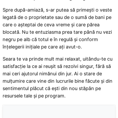
Spre după-amiază, s-ar putea să primești o veste
legată de o proprietate sau de o sumă de bani pe
care o așteptai de ceva vreme și care părea
blocată. Nu te entuziasma prea tare până nu vezi
negru pe alb că totul e în regulă și conform
înțelegerii inițiale pe care ați avut-o.
Seara te va prinde mult mai relaxat, uitându-te cu
satisfacție la ce ai reușit să rezolvi singur, fără să
mai ceri ajutorul nimănui din jur. Ai o stare de
mulțumire care vine din lucrurile bine făcute și din
sentimentul plăcut că ești din nou stăpân pe
resursele tale și pe program.