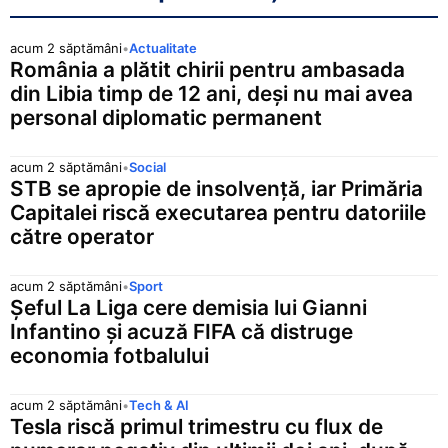
acum 2 săptămâni
•
Actualitate
România a plătit chirii pentru ambasada
din Libia timp de 12 ani, deși nu mai avea
personal diplomatic permanent
acum 2 săptămâni
•
Social
STB se apropie de insolvență, iar Primăria
Capitalei riscă executarea pentru datoriile
către operator
acum 2 săptămâni
•
Sport
Șeful La Liga cere demisia lui Gianni
Infantino și acuză FIFA că distruge
economia fotbalului
acum 2 săptămâni
•
Tech & AI
Tesla riscă primul trimestru cu flux de