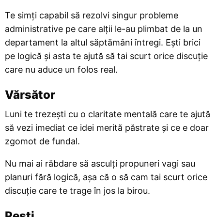
Te simți capabil să rezolvi singur probleme
administrative pe care alții le-au plimbat de la un
departament la altul săptămâni întregi. Ești brici
pe logică și asta te ajută să tai scurt orice discuție
care nu aduce un folos real.
Vărsător
Luni te trezești cu o claritate mentală care te ajută
să vezi imediat ce idei merită păstrate și ce e doar
zgomot de fundal.
Nu mai ai răbdare să asculți propuneri vagi sau
planuri fără logică, așa că o să cam tai scurt orice
discuție care te trage în jos la birou.
Pești