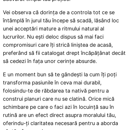
Vei observa că dorința de a controla tot ce se
întâmplă în jurul tău începe să scadă, lăsând loc
unei acceptări mature a ritmului natural al
lucrurilor. Nu ești deloc dispus să mai faci
compromisuri care îți strică liniștea de acasă,
preferând să fii catalogat drept încăpățânat decât
să cedezi în fața unor cerințe absurde.
E un moment bun să te gândești la cum îți poți
transforma pasiunile în ceva mai durabil,
folosindu-te de răbdarea ta nativă pentru a
construi planuri care nu se clatină. Orice mică
schimbare pe care o faci azi în locuință sau în
rutină are un efect direct asupra moralului tău,
oferindu-ți claritatea necesară pentru a aborda