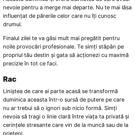
nevoie pentru a merge mai departe. Nu te mai lăsa
influențat de părerile celor care nu îți cunosc
drumul.
Finalul zilei te va găsi mult mai pregătit pentru
noile provocări profesionale. Te simți stăpân pe
propriul tău destin și gata să acționezi cu maximă
precizie în tot ce faci.
Rac
Liniștea de care ai parte acasă se transformă
duminica aceasta într-o sursă de putere pe care
nu ar trebui să o ignori sub nicio formă. Simți
nevoia să tragi o linie clară între viața ta privată și
cerințele stresante care vin de la muncă sau de la
prieteni.