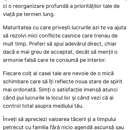
ci o reorganizare profundă a priorităților tale de
viață pe termen lung.
Maturitatea cu care privești lucrurile azi te va ajuta
să rezolvi mici conflicte casnice care trenau de
mult timp. Preferi să spui adevărul direct, chiar
dacă e mai greu de acceptat, decât să menții o
armonie falsă care te consumă pe interior.
Fiecare colț al casei tale are nevoie de o mică
schimbare care să îți reflecte noua stare de spirit
mai ordonată. Simți o satisfacție imensă atunci
când pui lucrurile la locul lor și când vezi că ai
control total asupra mediului tău.
Înveți să apreciezi valoarea tăcerii și a timpului
petrecut cu familia fără nicio agendă ascunsă sau