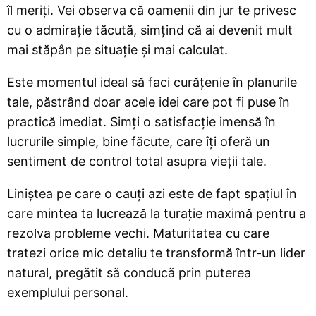
îl meriți. Vei observa că oamenii din jur te privesc
cu o admirație tăcută, simțind că ai devenit mult
mai stăpân pe situație și mai calculat.
Este momentul ideal să faci curățenie în planurile
tale, păstrând doar acele idei care pot fi puse în
practică imediat. Simți o satisfacție imensă în
lucrurile simple, bine făcute, care îți oferă un
sentiment de control total asupra vieții tale.
Liniștea pe care o cauți azi este de fapt spațiul în
care mintea ta lucrează la turație maximă pentru a
rezolva probleme vechi. Maturitatea cu care
tratezi orice mic detaliu te transformă într-un lider
natural, pregătit să conducă prin puterea
exemplului personal.