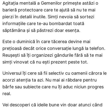
Agitația mentală a Gemenilor primește astăzi o
barieră protectoare care te ajută să nu te mai
pierzi în detalii inutile. Simți nevoia să sortezi
informațiile care te-au bombardat toată
săptămâna și să păstrezi doar esența.
Este o duminică în care tăcerea devine mai
prețioasă decât orice conversație lungă la telefon.
Reușești să îți organizezi gândurile fără să te mai
simți vinovat că nu ești prezent peste tot.
Universul îți cere să fii selectiv cu oamenii cărora le
acorzi atenția ta azi. Nu mai ai răbdare pentru
bârfe sau subiecte care nu îți aduc niciun progres
real.
Vei descoperi că ideile bune vin doar atunci când