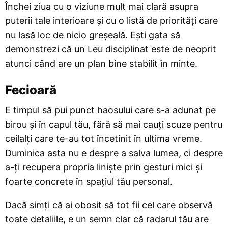
Închei ziua cu o viziune mult mai clară asupra
puterii tale interioare și cu o listă de priorități care
nu lasă loc de nicio greșeală. Ești gata să
demonstrezi că un Leu disciplinat este de neoprit
atunci când are un plan bine stabilit în minte.
Fecioară
E timpul să pui punct haosului care s-a adunat pe
birou și în capul tău, fără să mai cauți scuze pentru
ceilalți care te-au tot încetinit în ultima vreme.
Duminica asta nu e despre a salva lumea, ci despre
a-ți recupera propria liniște prin gesturi mici și
foarte concrete în spațiul tău personal.
Dacă simți că ai obosit să tot fii cel care observă
toate detaliile, e un semn clar că radarul tău are