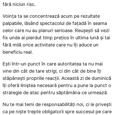
fără niciun risc.
Voința ta se concentrează acum pe rezultate
palpabile, lăsând spectacolul de fațadă în seama
celor care nu au planuri serioase. Reușești să vezi
fix unde ai pierdut timp prețios în ultima lună și tai
fără milă orice activitate care nu îți aduce un
beneficiu real.
Ești într-un punct în care autoritatea ta nu mai
vine din cât de tare strigi, ci din cât de bine îți
stăpânești propriile reacții. Această zi de duminică
îți oferă liniștea necesară pentru a pune la punct o
strategie de atac pentru săptămâna ce urmează.
Nu te mai temi de responsabilități noi, ci le privești
ca pe niște trepte obligatorii spre succesul pe care