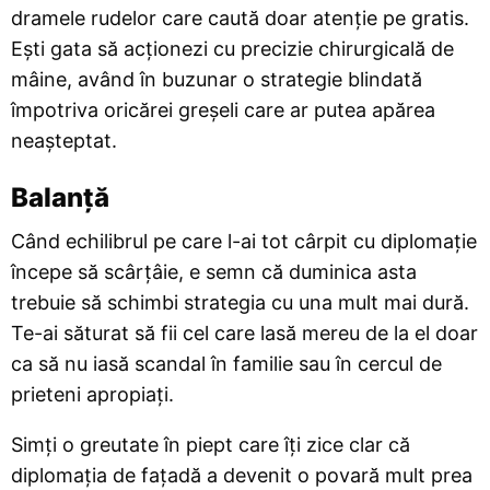
dramele rudelor care caută doar atenție pe gratis.
Ești gata să acționezi cu precizie chirurgicală de
mâine, având în buzunar o strategie blindată
împotriva oricărei greșeli care ar putea apărea
neașteptat.
Balanță
Când echilibrul pe care l-ai tot cârpit cu diplomație
începe să scârțâie, e semn că duminica asta
trebuie să schimbi strategia cu una mult mai dură.
Te-ai săturat să fii cel care lasă mereu de la el doar
ca să nu iasă scandal în familie sau în cercul de
prieteni apropiați.
Simți o greutate în piept care îți zice clar că
diplomația de fațadă a devenit o povară mult prea