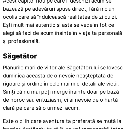
Acest capitol nou pe care îl deschizi acum se
bazează pe adevăruri spuse direct, fără niciun
ocolis care să îndulcească realitatea de zi cu zi.
Ești mult mai autentic și asta se vede în tot ce
alegi să faci de acum înainte în viața ta personală
și profesională.
Săgetător
Planurile mari de viitor ale Săgetătorului se lovesc
duminica aceasta de o nevoie neașteptată de
rigoare și ordine în cele mai mici detalii ale vieții.
Simți că nu mai poți merge înainte doar pe bază
de noroc sau entuziasm, ci ai nevoie de o hartă
clară pe care să o urmezi acum.
Este o zi în care aventura ta preferată se mută la