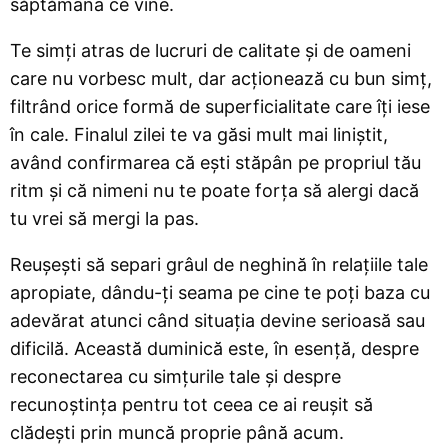
săptămâna ce vine.
Te simți atras de lucruri de calitate și de oameni
care nu vorbesc mult, dar acționează cu bun simț,
filtrând orice formă de superficialitate care îți iese
în cale. Finalul zilei te va găsi mult mai liniștit,
având confirmarea că ești stăpân pe propriul tău
ritm și că nimeni nu te poate forța să alergi dacă
tu vrei să mergi la pas.
Reușești să separi grâul de neghină în relațiile tale
apropiate, dându-ți seama pe cine te poți baza cu
adevărat atunci când situația devine serioasă sau
dificilă. Această duminică este, în esență, despre
reconectarea cu simțurile tale și despre
recunoștința pentru tot ceea ce ai reușit să
clădești prin muncă proprie până acum.