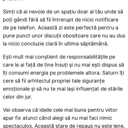
Simți că ai nevoie de un spațiu doar al tău unde să
poți gândi fără să fii întrerupt de nicio notificare
de pe telefon. Această zi este perfectă pentru a
pune punct unor discuții obositoare care nu au dus
la nicio concluzie clară în ultima săptămână.
Ești mult mai conștient de responsabilitățile pe
care le ai față de tine însuți și nu mai ești dispus să
îți consumi energia pe problemele altora. Saturn îți
cere să fii arhitectul propriei tale siguranțe
emoționale și să nu te mai lași influențat de stările
celor din jur.
Vei observa că ideile cele mai bune pentru viitor
apar fix atunci când alegi să nu mai faci nimic
spectaculos. Această stare de repaus nu este lene,