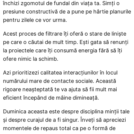
închizi zgomotul de fundal din viața ta. Simți o
presiune constructivă de a pune pe hârtie planurile
pentru zilele ce vor urma.
Acest proces de filtrare îți oferă o stare de liniște
pe care o căutai de mult timp. Ești gata să renunți
la proiectele care îți consumă energia fără să îți
ofere nimic la schimb.
Azi prioritizezi calitatea interacțiunilor în locul
numărului mare de contacte sociale. Această
rigoare neașteptată te va ajuta să fii mult mai
eficient începând de mâine dimineață.
Duminica aceasta este despre disciplina minții tale
și despre curajul de a fi singur. Înveți să apreciezi
momentele de repaus total ca pe o formă de