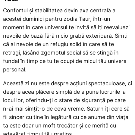
Confortul și stabilitatea devin axa centrală a
acestei duminici pentru zodia Taur, într-un
moment în care universul te invită să îți reevaluezi
nevoile de bază fără nicio grabă exterioară. Simți
că ai nevoie de un refugiu solid în care să te
retragi, lăsând zgomotul social să se stingă în
fundal în timp ce tu te ocupi de micul tău univers
personal.
Această zi nu este despre acțiuni spectaculoase, ci
despre acea plăcere simplă de a pune lucrurile la
locul lor, oferindu-ți o stare de siguranță pe care
n-ai mai simțit-o de ceva vreme. Saturn îți cere să
fii sincer cu tine în legătură cu ce anume din viața
ta este doar un moft trecător și ce merită cu
adevărat timpul tău prețios.