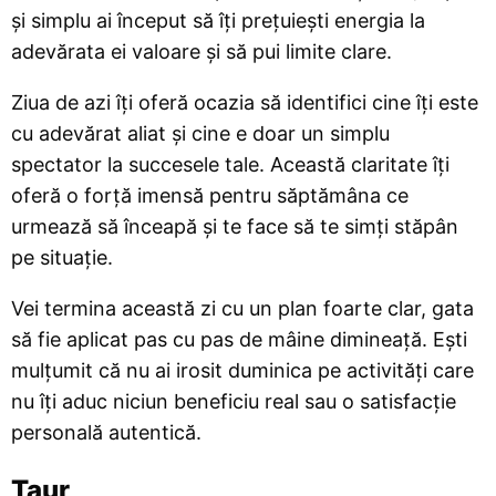
și simplu ai început să îți prețuiești energia la
adevărata ei valoare și să pui limite clare.
Ziua de azi îți oferă ocazia să identifici cine îți este
cu adevărat aliat și cine e doar un simplu
spectator la succesele tale. Această claritate îți
oferă o forță imensă pentru săptămâna ce
urmează să înceapă și te face să te simți stăpân
pe situație.
Vei termina această zi cu un plan foarte clar, gata
să fie aplicat pas cu pas de mâine dimineață. Ești
mulțumit că nu ai irosit duminica pe activități care
nu îți aduc niciun beneficiu real sau o satisfacție
personală autentică.
Taur