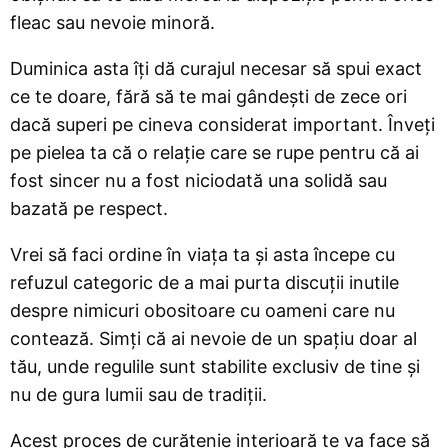
fleac sau nevoie minoră.
Duminica asta îți dă curajul necesar să spui exact
ce te doare, fără să te mai gândești de zece ori
dacă superi pe cineva considerat important. Înveți
pe pielea ta că o relație care se rupe pentru că ai
fost sincer nu a fost niciodată una solidă sau
bazată pe respect.
Vrei să faci ordine în viața ta și asta începe cu
refuzul categoric de a mai purta discuții inutile
despre nimicuri obositoare cu oameni care nu
contează. Simți că ai nevoie de un spațiu doar al
tău, unde regulile sunt stabilite exclusiv de tine și
nu de gura lumii sau de tradiții.
Acest proces de curățenie interioară te va face să