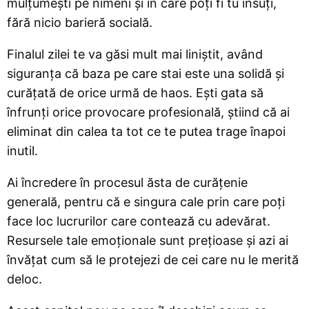
mulțumești pe nimeni și în care poți fi tu însuți,
fără nicio barieră socială.
Finalul zilei te va găsi mult mai liniștit, având
siguranța că baza pe care stai este una solidă și
curățată de orice urmă de haos. Ești gata să
înfrunți orice provocare profesională, știind că ai
eliminat din calea ta tot ce te putea trage înapoi
inutil.
Ai încredere în procesul ăsta de curățenie
generală, pentru că e singura cale prin care poți
face loc lucrurilor care contează cu adevărat.
Resursele tale emoționale sunt prețioase și azi ai
învățat cum să le protejezi de cei care nu le merită
deloc.