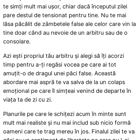
te simți mult mai ușor, chiar dacă începutul zilei
pare destul de tensionat pentru tine. Nu te mai
lăsa păcălit de zâmbetele false ale celor care vin la
tine doar când au nevoie de un arbitru sau de o
consolare.
Azi ești propriul tău arbitru și alegi să îți acorzi
timp pentru a-ți regăsi vocea pe care ai tot
amuțit-o de dragul unei păci false. Această
abordare mai aspră te va salva de la un colaps
emoțional pe care îl simțeai venind de departe în
viața ta de zi cu zi.
Planurile pe care le schițezi acum în minte sunt
mult mai realiste și nu mai includ sub nicio formă
oameni care te trag mereu în jos. Finalul zilei te va