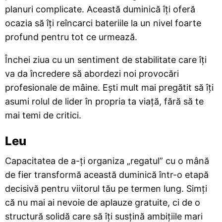
planuri complicate. Această duminică îți oferă
ocazia să îți reîncarci bateriile la un nivel foarte
profund pentru tot ce urmează.
Închei ziua cu un sentiment de stabilitate care îți
va da încredere să abordezi noi provocări
profesionale de mâine. Ești mult mai pregătit să îți
asumi rolul de lider în propria ta viață, fără să te
mai temi de critici.
Leu
Capacitatea de a-ți organiza „regatul” cu o mână
de fier transformă această duminică într-o etapă
decisivă pentru viitorul tău pe termen lung. Simți
că nu mai ai nevoie de aplauze gratuite, ci de o
structură solidă care să îți susțină ambițiile mari