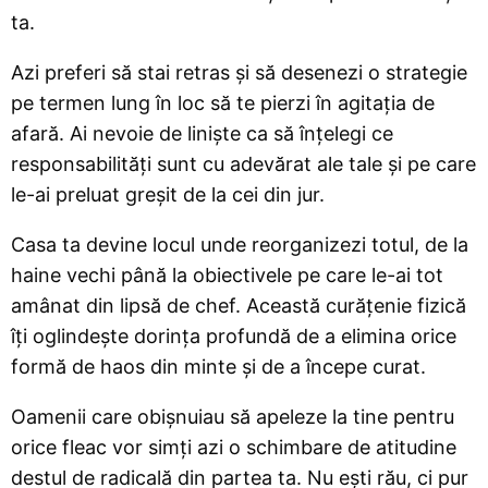
ta.
Azi preferi să stai retras și să desenezi o strategie
pe termen lung în loc să te pierzi în agitația de
afară. Ai nevoie de liniște ca să înțelegi ce
responsabilități sunt cu adevărat ale tale și pe care
le-ai preluat greșit de la cei din jur.
Casa ta devine locul unde reorganizezi totul, de la
haine vechi până la obiectivele pe care le-ai tot
amânat din lipsă de chef. Această curățenie fizică
îți oglindește dorința profundă de a elimina orice
formă de haos din minte și de a începe curat.
Oamenii care obișnuiau să apeleze la tine pentru
orice fleac vor simți azi o schimbare de atitudine
destul de radicală din partea ta. Nu ești rău, ci pur