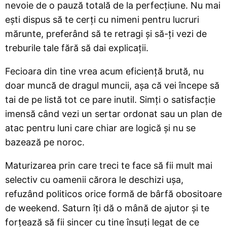
nevoie de o pauză totală de la perfecțiune. Nu mai
ești dispus să te cerți cu nimeni pentru lucruri
mărunte, preferând să te retragi și să-ți vezi de
treburile tale fără să dai explicații.
Fecioara din tine vrea acum eficiență brută, nu
doar muncă de dragul muncii, așa că vei începe să
tai de pe listă tot ce pare inutil. Simți o satisfacție
imensă când vezi un sertar ordonat sau un plan de
atac pentru luni care chiar are logică și nu se
bazează pe noroc.
Maturizarea prin care treci te face să fii mult mai
selectiv cu oamenii cărora le deschizi ușa,
refuzând politicos orice formă de bârfă obositoare
de weekend. Saturn îți dă o mână de ajutor și te
forțează să fii sincer cu tine însuți legat de ce