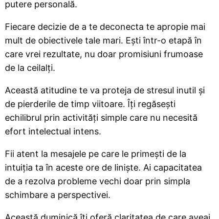
putere personală.
Fiecare decizie de a te deconecta te apropie mai
mult de obiectivele tale mari. Ești într-o etapă în
care vrei rezultate, nu doar promisiuni frumoase
de la ceilalți.
Această atitudine te va proteja de stresul inutil și
de pierderile de timp viitoare. Îți regăsești
echilibrul prin activități simple care nu necesită
efort intelectual intens.
Fii atent la mesajele pe care le primești de la
intuiția ta în aceste ore de liniște. Ai capacitatea
de a rezolva probleme vechi doar prin simpla
schimbare a perspectivei.
Această duminică îți oferă claritatea de care aveai