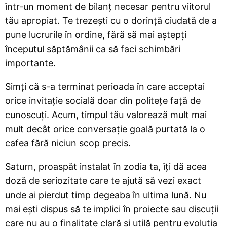
într-un moment de bilanț necesar pentru viitorul
tău apropiat. Te trezești cu o dorință ciudată de a
pune lucrurile în ordine, fără să mai aștepți
începutul săptămânii ca să faci schimbări
importante.
Simți că s-a terminat perioada în care acceptai
orice invitație socială doar din politețe față de
cunoscuți. Acum, timpul tău valorează mult mai
mult decât orice conversație goală purtată la o
cafea fără niciun scop precis.
Saturn, proaspăt instalat în zodia ta, îți dă acea
doză de seriozitate care te ajută să vezi exact
unde ai pierdut timp degeaba în ultima lună. Nu
mai ești dispus să te implici în proiecte sau discuții
care nu au o finalitate clară și utilă pentru evoluția