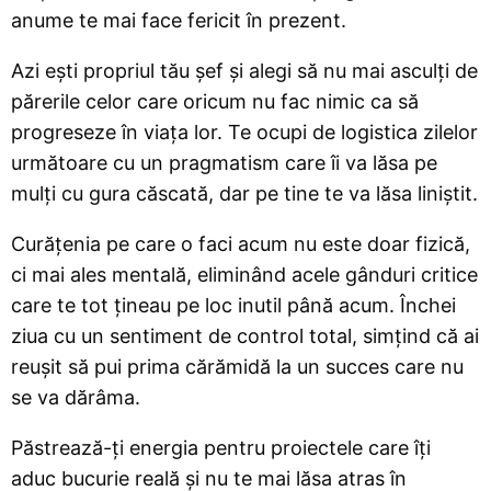
anume te mai face fericit în prezent.
Azi ești propriul tău șef și alegi să nu mai asculți de
părerile celor care oricum nu fac nimic ca să
progreseze în viața lor. Te ocupi de logistica zilelor
următoare cu un pragmatism care îi va lăsa pe
mulți cu gura căscată, dar pe tine te va lăsa liniștit.
Curățenia pe care o faci acum nu este doar fizică,
ci mai ales mentală, eliminând acele gânduri critice
care te tot țineau pe loc inutil până acum. Închei
ziua cu un sentiment de control total, simțind că ai
reușit să pui prima cărămidă la un succes care nu
se va dărâma.
Păstrează-ți energia pentru proiectele care îți
aduc bucurie reală și nu te mai lăsa atras în