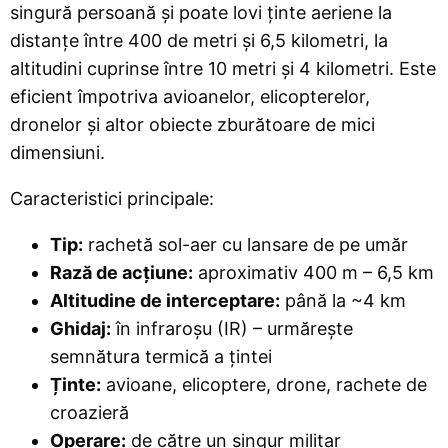
singură persoană și poate lovi ținte aeriene la
distanțe între 400 de metri și 6,5 kilometri, la
altitudini cuprinse între 10 metri și 4 kilometri. Este
eficient împotriva avioanelor, elicopterelor,
dronelor și altor obiecte zburătoare de mici
dimensiuni.
Caracteristici principale:
Tip:
rachetă sol-aer cu lansare de pe umăr
Rază de acțiune:
aproximativ 400 m – 6,5 km
Altitudine de interceptare:
până la ~4 km
Ghidaj:
în infraroșu (IR) – urmărește
semnătura termică a țintei
Ținte:
avioane, elicoptere, drone, rachete de
croazieră
Operare:
de către un singur militar