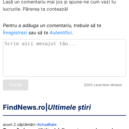
Lasă un comentariu mai jos și spune-ne cum vezi tu
lucrurile. Părerea ta contează!
Pentru a adăuga un comentariu, trebuie să te
Înregistrezi
sau să te
Autentifici
.
Trimite
2000 caractere rămase
FindNews.ro
|
Ultimele știri
acum 2 săptămâni
•
Actualitate