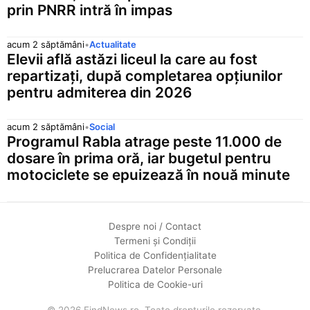
prin PNRR intră în impas
acum 2 săptămâni
•
Actualitate
Elevii află astăzi liceul la care au fost
repartizați, după completarea opțiunilor
pentru admiterea din 2026
acum 2 săptămâni
•
Social
Programul Rabla atrage peste 11.000 de
dosare în prima oră, iar bugetul pentru
motociclete se epuizează în nouă minute
Despre noi / Contact
Termeni și Condiții
Politica de Confidențialitate
Prelucrarea Datelor Personale
Politica de Cookie-uri
© 2026 FindNews.ro. Toate drepturile rezervate.