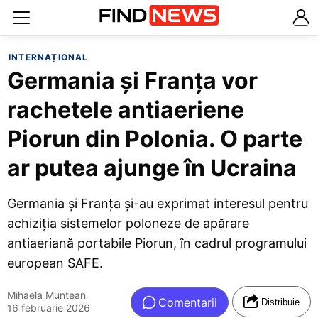
INTERNAȚIONAL
Germania și Franța vor
rachetele antiaeriene
Piorun din Polonia. O parte
ar putea ajunge în Ucraina
Germania și Franța și-au exprimat interesul pentru
achiziția sistemelor poloneze de apărare
antiaeriană portabile Piorun, în cadrul programului
european SAFE.
Mihaela Muntean
Comentarii
Distribuie
16 februarie 2026