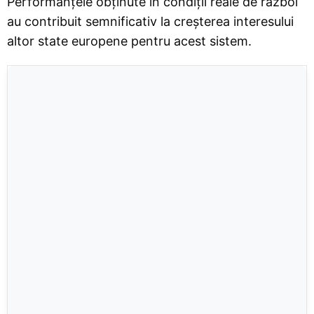
Performanțele obținute în condiții reale de război
au contribuit semnificativ la creșterea interesului
altor state europene pentru acest sistem.