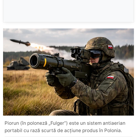
Piorun (în poloneză „Fulger”) este un sistem antiaerian
portabil cu rază scurtă de acțiune produs în Polonia.