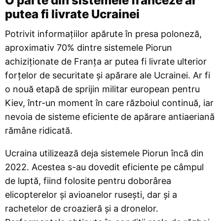
O parte din sistemele franceze ar
putea fi livrate Ucrainei
Potrivit informațiilor apărute în presa poloneză,
aproximativ 70% dintre sistemele Piorun
achiziționate de Franța ar putea fi livrate ulterior
forțelor de securitate și apărare ale Ucrainei. Ar fi
o nouă etapă de sprijin militar european pentru
Kiev, într-un moment în care războiul continuă, iar
nevoia de sisteme eficiente de apărare antiaeriană
rămâne ridicată.
Ucraina utilizează deja sistemele Piorun încă din
2022. Acestea s-au dovedit eficiente pe câmpul
de luptă, fiind folosite pentru doborârea
elicopterelor și avioanelor rusești, dar și a
rachetelor de croazieră și a dronelor.