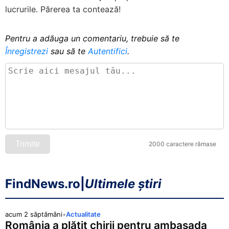
lucrurile. Părerea ta contează!
Pentru a adăuga un comentariu, trebuie să te
Înregistrezi
sau să te
Autentifici
.
Trimite
2000 caractere rămase
FindNews.ro
|
Ultimele știri
acum 2 săptămâni
•
Actualitate
România a plătit chirii pentru ambasada