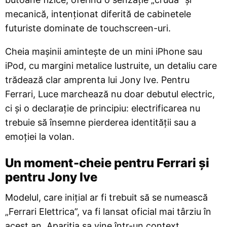
mecanică, intenționat diferită de cabinetele
futuriste dominate de touchscreen-uri.
Cheia mașinii amintește de un mini iPhone sau
iPod, cu margini metalice lustruite, un detaliu care
trădează clar amprenta lui Jony Ive. Pentru
Ferrari, Luce marchează nu doar debutul electric,
ci și o declarație de principiu: electrificarea nu
trebuie să însemne pierderea identității sau a
emoției la volan.
Un moment-cheie pentru Ferrari și
pentru Jony Ive
Modelul, care inițial ar fi trebuit să se numească
„Ferrari Elettrica”, va fi lansat oficial mai târziu în
acest an. Apariția sa vine într-un context