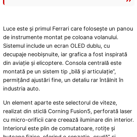
Luce este și primul Ferrari care folosește un panou
de instrumente montat pe coloana volanului.
Sistemul include un ecran OLED dublu, cu
decupaje neobișnuite, iar grafica a fost inspirată
din aviație și elicoptere. Consola centrală este
montată pe un sistem tip „bilă și articulație”,
permițând ajustări fine, un detaliu rar întâlnit în
industria auto.
Un element aparte este selectorul de viteze,
realizat din sticlă Corning Fusion5, perforată laser
cu micro-orificii care creează iluminare din interior.
Interiorul este plin de comutatoare, rotițe și
butoane fizice, oferind o senzație „crudă” și