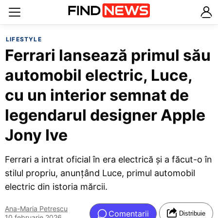
LIFESTYLE
Ferrari lansează primul său
automobil electric, Luce,
cu un interior semnat de
legendarul designer Apple
Jony Ive
Ferrari a intrat oficial în era electrică și a făcut-o în
stilul propriu, anunțând Luce, primul automobil
electric din istoria mărcii.
Ana-Maria Petrescu
Comentarii
Distribuie
10 februarie 2026