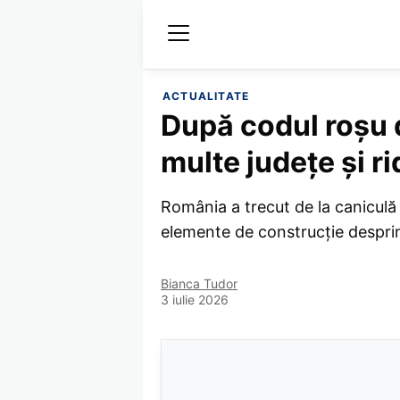
ACTUALITATE
După codul roșu 
multe județe și r
România a trecut de la caniculă 
elemente de construcție desprins
Bianca Tudor
3 iulie 2026