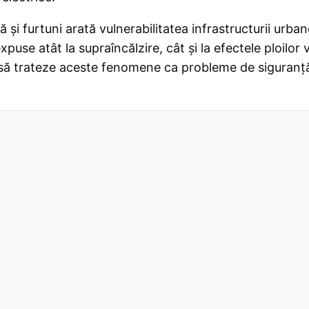
și furtuni arată vulnerabilitatea infrastructurii urban
expuse atât la supraîncălzire, cât și la efectele ploilor
i să trateze aceste fenomene ca probleme de siguranță 