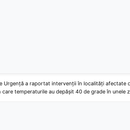
 Urgență a raportat intervenții în localități afectat
n care temperaturile au depășit 40 de grade în unele 