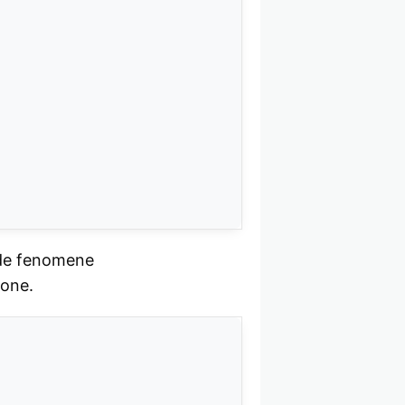
e de fenomene
zone.