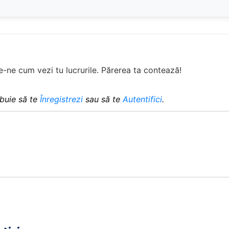
-ne cum vezi tu lucrurile. Părerea ta contează!
buie să te
Înregistrezi
sau să te
Autentifici
.