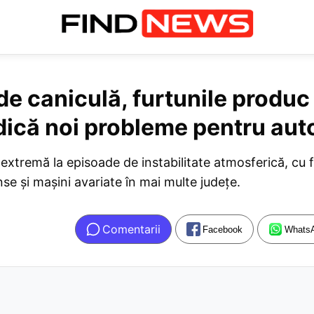
de caniculă, furtunile produc
idică noi probleme pentru auto
extremă la episoade de instabilitate atmosferică, cu f
e și mașini avariate în mai multe județe.
Comentarii
Facebook
Whats