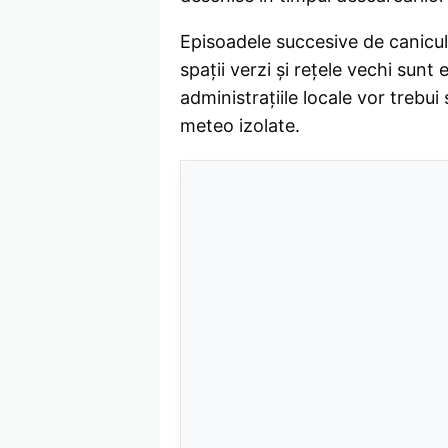
Episoadele succesive de caniculă 
spații verzi și rețele vechi sunt 
administrațiile locale vor trebu
meteo izolate.