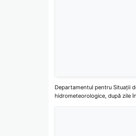
Departamentul pentru Situații de
hidrometeorologice, după zile î