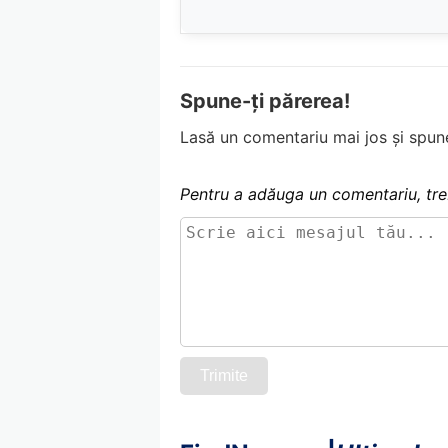
Spune-ți părerea!
Lasă un comentariu mai jos și spune
Pentru a adăuga un comentariu, tre
Trimite