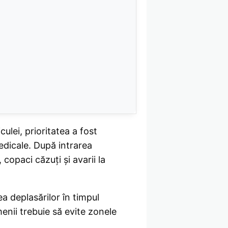
ulei, prioritatea a fost
edicale. După intrarea
 copaci căzuți și avarii la
a deplasărilor în timpul
menii trebuie să evite zonele