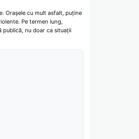
e. Orașele cu mult asfalt, puține
 violente. Pe termen lung,
publică, nu doar ca situații