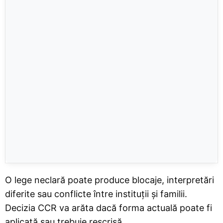
O lege neclară poate produce blocaje, interpretări
diferite sau conflicte între instituții și familii.
Decizia CCR va arăta dacă forma actuală poate fi
aplicată sau trebuie rescrisă.