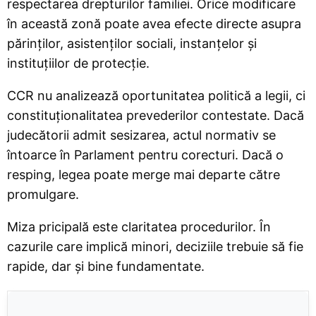
respectarea drepturilor familiei. Orice modificare
în această zonă poate avea efecte directe asupra
părinților, asistenților sociali, instanțelor și
instituțiilor de protecție.
CCR nu analizează oportunitatea politică a legii, ci
constituționalitatea prevederilor contestate. Dacă
judecătorii admit sesizarea, actul normativ se
întoarce în Parlament pentru corecturi. Dacă o
resping, legea poate merge mai departe către
promulgare.
Miza pricipală este claritatea procedurilor. În
cazurile care implică minori, deciziile trebuie să fie
rapide, dar și bine fundamentate.