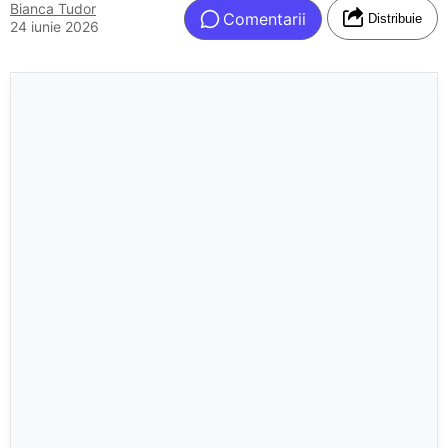
Bianca Tudor
Comentarii
Distribuie
24 iunie 2026