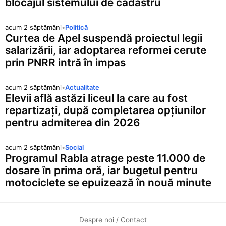
blocajul sistemului de cadastru
acum 2 săptămâni
•
Politică
Curtea de Apel suspendă proiectul legii
salarizării, iar adoptarea reformei cerute
prin PNRR intră în impas
acum 2 săptămâni
•
Actualitate
Elevii află astăzi liceul la care au fost
repartizați, după completarea opțiunilor
pentru admiterea din 2026
acum 2 săptămâni
•
Social
Programul Rabla atrage peste 11.000 de
dosare în prima oră, iar bugetul pentru
motociclete se epuizează în nouă minute
Despre noi / Contact