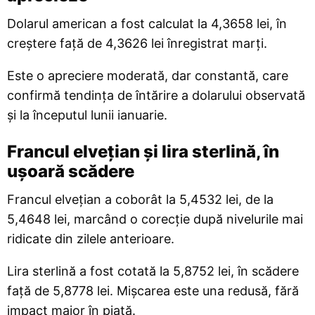
Dolarul american a fost calculat la 4,3658 lei, în
creștere față de 4,3626 lei înregistrat marți.
Este o apreciere moderată, dar constantă, care
confirmă tendința de întărire a dolarului observată
și la începutul lunii ianuarie.
Francul elvețian și lira sterlină, în
ușoară scădere
Francul elvețian a coborât la 5,4532 lei, de la
5,4648 lei, marcând o corecție după nivelurile mai
ridicate din zilele anterioare.
Lira sterlină a fost cotată la 5,8752 lei, în scădere
față de 5,8778 lei. Mișcarea este una redusă, fără
impact major în piață.