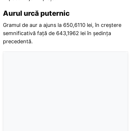
Aurul urcă puternic
Gramul de aur a ajuns la 650,6110 lei, în creștere
semnificativă față de 643,1962 lei în ședința
precedentă.