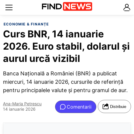
ECONOMIE & FINANȚE
Curs BNR, 14 ianuarie
2026. Euro stabil, dolarul și
aurul urcă vizibil
Banca Națională a României (BNR) a publicat
miercuri, 14 ianuarie 2026, cursurile de referință
pentru principalele valute și pentru gramul de aur.
Ana-Maria Petrescu
Comentarii
Distribuie
14 ianuarie 2026