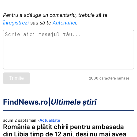
Pentru a adăuga un comentariu, trebuie să te
Înregistrezi
sau să te
Autentifici
.
Trimite
2000 caractere rămase
FindNews.ro
|
Ultimele știri
acum 2 săptămâni
•
Actualitate
România a plătit chirii pentru ambasada
din Libia timp de 12 ani, deși nu mai avea