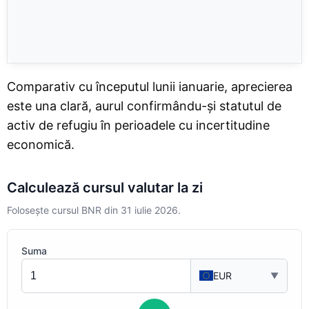
Comparativ cu începutul lunii ianuarie, aprecierea
este una clară, aurul confirmându-și statutul de
activ de refugiu în perioadele cu incertitudine
economică.
Calculează cursul valutar la zi
Foloseşte
cursul BNR
din 31 iulie 2026.
Suma
EUR
▼