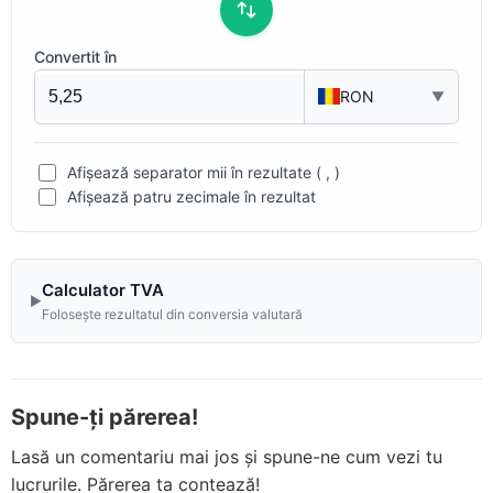
Convertit în
RON
▼
Afișează separator mii în rezultate ( , )
Afișează patru zecimale în rezultat
Calculator TVA
▶
Foloseşte rezultatul din conversia valutară
Spune-ți părerea!
Lasă un comentariu mai jos și spune-ne cum vezi tu
lucrurile. Părerea ta contează!