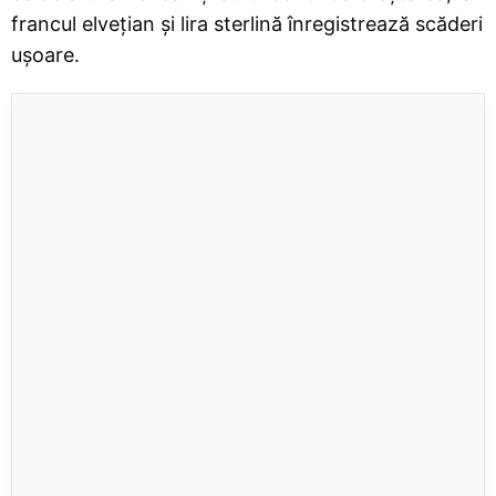
francul elvețian și lira sterlină înregistrează scăderi
ușoare.