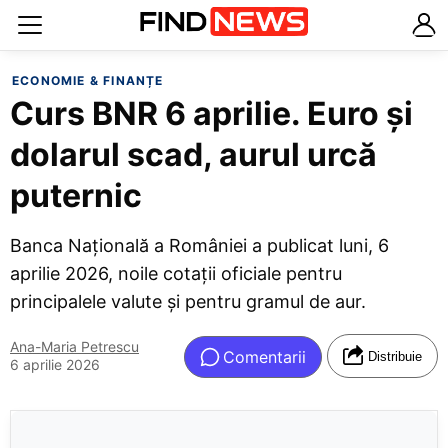
ECONOMIE & FINANȚE
Curs BNR 6 aprilie. Euro și
dolarul scad, aurul urcă
puternic
Banca Națională a României a publicat luni, 6
aprilie 2026, noile cotații oficiale pentru
principalele valute și pentru gramul de aur.
Ana-Maria Petrescu
Comentarii
Distribuie
6 aprilie 2026