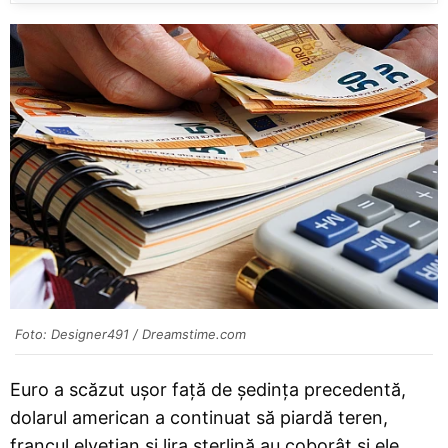
Foto: Designer491 / Dreamstime.com
Euro a scăzut ușor față de ședința precedentă,
dolarul american a continuat să piardă teren,
francul elvețian și lira sterlină au coborât și ele