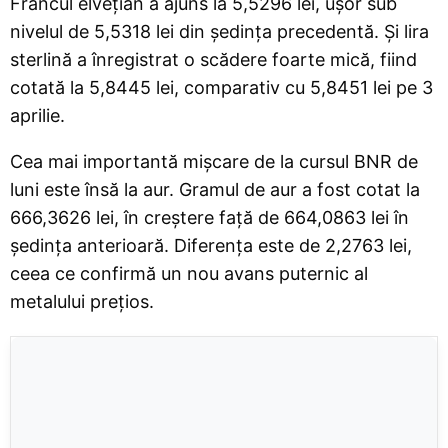
Francul elvețian a ajuns la 5,5296 lei, ușor sub
nivelul de 5,5318 lei din ședința precedentă. Și lira
sterlină a înregistrat o scădere foarte mică, fiind
cotată la 5,8445 lei, comparativ cu 5,8451 lei pe 3
aprilie.
Cea mai importantă mișcare de la cursul BNR de
luni este însă la aur. Gramul de aur a fost cotat la
666,3626 lei, în creștere față de 664,0863 lei în
ședința anterioară. Diferența este de 2,2763 lei,
ceea ce confirmă un nou avans puternic al
metalului prețios.