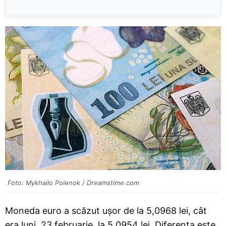
Foto: Mykhailo Polenok / Dreamstime.com
Moneda euro a scăzut ușor de la 5,0968 lei, cât
era luni, 23 februarie, la 5,0954 lei. Diferența este