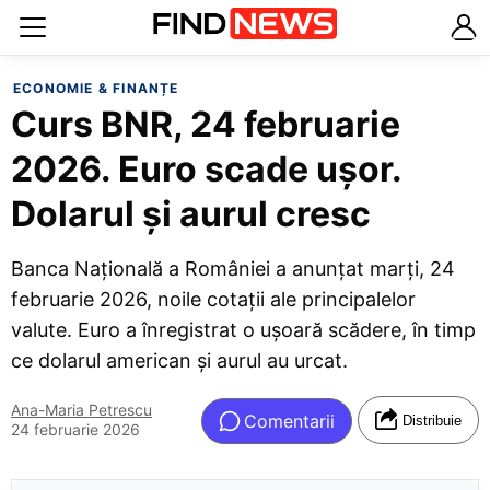
ECONOMIE & FINANȚE
Curs BNR, 24 februarie
2026. Euro scade ușor.
Dolarul și aurul cresc
Banca Națională a României a anunțat marți, 24
februarie 2026, noile cotații ale principalelor
valute. Euro a înregistrat o ușoară scădere, în timp
ce dolarul american și aurul au urcat.
Ana-Maria Petrescu
Comentarii
Distribuie
24 februarie 2026