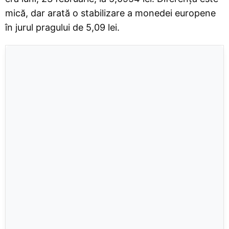
mică, dar arată o stabilizare a monedei europene
în jurul pragului de 5,09 lei.