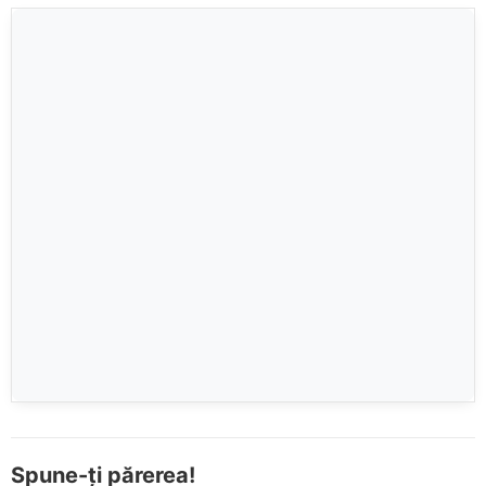
Spune-ți părerea!