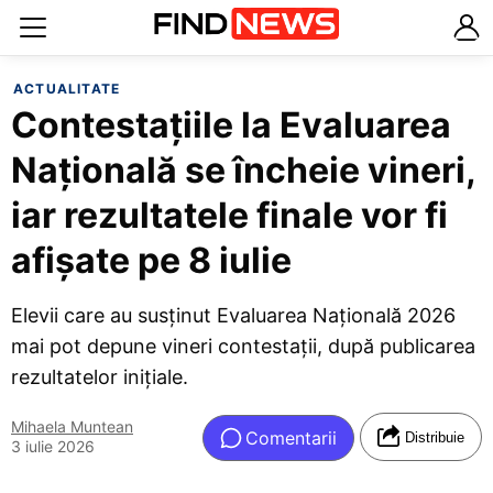
ACTUALITATE
Contestațiile la Evaluarea
Națională se încheie vineri,
iar rezultatele finale vor fi
afișate pe 8 iulie
Elevii care au susținut Evaluarea Națională 2026
mai pot depune vineri contestații, după publicarea
rezultatelor inițiale.
Mihaela Muntean
Comentarii
Distribuie
3 iulie 2026