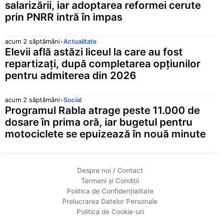
salarizării, iar adoptarea reformei cerute
prin PNRR intră în impas
acum 2 săptămâni
•
Actualitate
Elevii află astăzi liceul la care au fost
repartizați, după completarea opțiunilor
pentru admiterea din 2026
acum 2 săptămâni
•
Social
Programul Rabla atrage peste 11.000 de
dosare în prima oră, iar bugetul pentru
motociclete se epuizează în nouă minute
Despre noi / Contact
Termeni și Condiții
Politica de Confidențialitate
Prelucrarea Datelor Personale
Politica de Cookie-uri