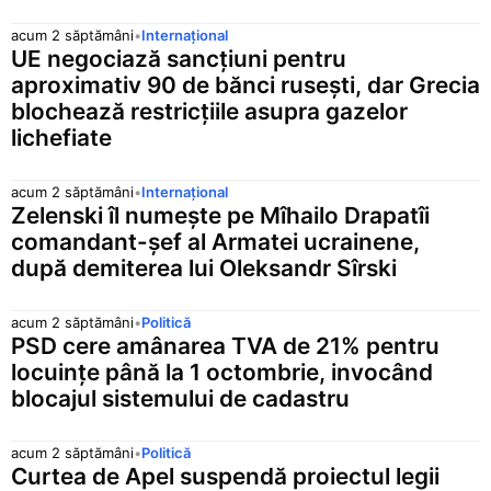
acum 2 săptămâni
•
Internațional
UE negociază sancțiuni pentru
aproximativ 90 de bănci rusești, dar Grecia
blochează restricțiile asupra gazelor
lichefiate
acum 2 săptămâni
•
Internațional
Zelenski îl numește pe Mîhailo Drapatîi
comandant-șef al Armatei ucrainene,
după demiterea lui Oleksandr Sîrski
acum 2 săptămâni
•
Politică
PSD cere amânarea TVA de 21% pentru
locuințe până la 1 octombrie, invocând
blocajul sistemului de cadastru
acum 2 săptămâni
•
Politică
Curtea de Apel suspendă proiectul legii