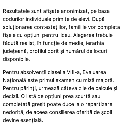
Rezultatele sunt afișate anonimizat, pe baza
codurilor individuale primite de elevi. După
soluționarea contestațiilor, familiile vor completa
fișele cu opțiuni pentru liceu. Alegerea trebuie
făcută realist, în funcție de medie, ierarhia
județeană, profilul dorit și numărul de locuri
disponibile.
Pentru absolvenții clasei a VIII-a, Evaluarea
Națională este primul examen cu miză majoră.
Pentru părinți, urmează câteva zile de calcule și
decizii. O listă de opțiuni prea scurtă sau
completată greșit poate duce la o repartizare
nedorită, de aceea consilierea oferită de școli
devine esențială.