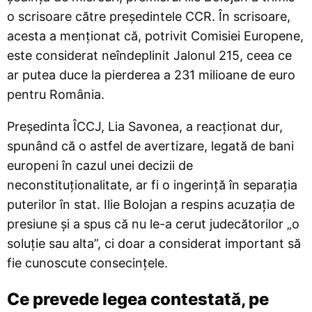
o scrisoare către președintele CCR. În scrisoare,
acesta a menționat că, potrivit Comisiei Europene,
este considerat neîndeplinit Jalonul 215, ceea ce
ar putea duce la pierderea a 231 milioane de euro
pentru România.
Președinta ÎCCJ, Lia Savonea, a reacționat dur,
spunând că o astfel de avertizare, legată de bani
europeni în cazul unei decizii de
neconstituționalitate, ar fi o ingerință în separația
puterilor în stat. Ilie Bolojan a respins acuzația de
presiune și a spus că nu le-a cerut judecătorilor „o
soluție sau alta”, ci doar a considerat important să
fie cunoscute consecințele.
Ce prevede legea contestată, pe