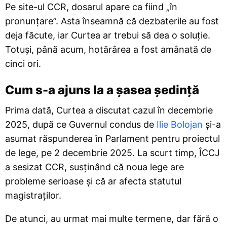
Pe site-ul CCR, dosarul apare ca fiind „în
pronunțare”. Asta înseamnă că dezbaterile au fost
deja făcute, iar Curtea ar trebui să dea o soluție.
Totuși, până acum, hotărârea a fost amânată de
cinci ori.
Cum s-a ajuns la a șasea ședință
Prima dată, Curtea a discutat cazul în decembrie
2025, după ce Guvernul condus de
Ilie Bolojan
și-a
asumat răspunderea în Parlament pentru proiectul
de lege, pe 2 decembrie 2025. La scurt timp, ÎCCJ
a sesizat CCR, susținând că noua lege are
probleme serioase și că ar afecta statutul
magistraților.
De atunci, au urmat mai multe termene, dar fără o