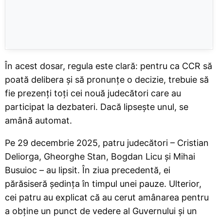
În acest dosar, regula este clară: pentru ca CCR să
poată delibera și să pronunțe o decizie, trebuie să
fie prezenți toți cei nouă judecători care au
participat la dezbateri. Dacă lipsește unul, se
amână automat.
Pe 29 decembrie 2025, patru judecători – Cristian
Deliorga, Gheorghe Stan, Bogdan Licu și Mihai
Busuioc – au lipsit. În ziua precedentă, ei
părăsiseră ședința în timpul unei pauze. Ulterior,
cei patru au explicat că au cerut amânarea pentru
a obține un punct de vedere al Guvernului și un