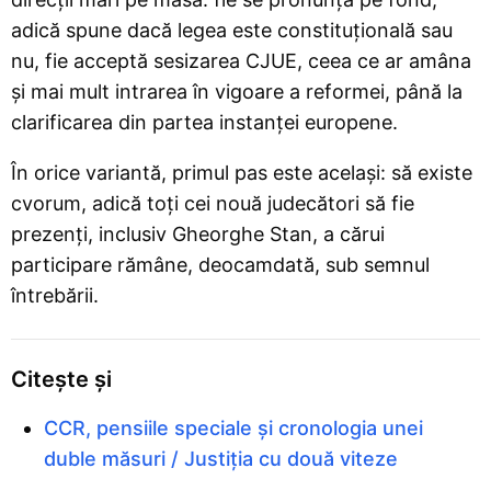
adică spune dacă legea este constituțională sau
nu, fie acceptă sesizarea CJUE, ceea ce ar amâna
și mai mult intrarea în vigoare a reformei, până la
clarificarea din partea instanței europene.
În orice variantă, primul pas este același: să existe
cvorum, adică toți cei nouă judecători să fie
prezenți, inclusiv Gheorghe Stan, a cărui
participare rămâne, deocamdată, sub semnul
întrebării.
Citește și
CCR, pensiile speciale și cronologia unei
duble măsuri / Justiția cu două viteze