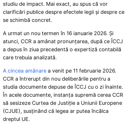
studiu de impact. Mai exact, au spus că vor
clarificări publice despre efectele legii și despre ce
se schimbă concret.
A urmat un nou termen în 16 ianuarie 2026. Și
atunci, CCR a amânat pronunțarea, după ce ÎCCJ
a depus în ziua precedentă o expertiză contabilă
care trebuia analizată.
A cincea amânare
a venit pe 11 februarie 2026.
CCR a întrerupt din nou deliberările pentru a
studia documente depuse de ÎCCJ cu o zi înainte.
În acele documente, instanța supremă cerea CCR
să sesizeze Curtea de Justiție a Uniunii Europene
(CJUE), susținând că legea ar putea încălca
dreptul UE.