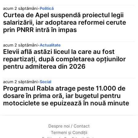
acum 2 săptămâni
•
Politică
Curtea de Apel suspendă proiectul legii
salarizării, iar adoptarea reformei cerute
prin PNRR intră în impas
acum 2 săptămâni
•
Actualitate
Elevii află astăzi liceul la care au fost
repartizați, după completarea opțiunilor
pentru admiterea din 2026
acum 2 săptămâni
•
Social
Programul Rabla atrage peste 11.000 de
dosare în prima oră, iar bugetul pentru
motociclete se epuizează în nouă minute
Despre noi / Contact
Termeni și Condiții