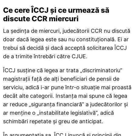
Ce cere ÎCCJ și ce urmează să
discute CCR miercuri
La ședința de miercuri, judecătorii CCR nu discută
doar dacă legea este sau nu constituțională. Ei ar
trebui să decidă și dacă acceptă solicitarea ÎCCJ
de a trimite întrebări către CJUE.
ÎCCJ susține că legea ar trata „discriminatoriu”
magistrații față de alți beneficiari de pensii de
serviciu, adică i-ar pune într-o situație mai proastă
decât alte categorii. Instanța mai spune că legea
ar reduce „siguranța financiară” a judecătorilor și
ar menține o „instabilitate legislativă”, adică
schimbări repetate și greu de anticipat.
În argumentația sa, ÎCCJ invocă și principii din