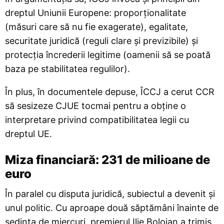
dreptul Uniunii Europene: proporționalitate
(măsuri care să nu fie exagerate), egalitate,
securitate juridică (reguli clare și previzibile) și
protecția încrederii legitime (oamenii să se poată
baza pe stabilitatea regulilor).
În plus, în documentele depuse, ÎCCJ a cerut CCR
să sesizeze CJUE tocmai pentru a obține o
interpretare privind compatibilitatea legii cu
dreptul UE.
Miza financiară: 231 de milioane de
euro
În paralel cu disputa juridică, subiectul a devenit și
unul politic. Cu aproape două săptămâni înainte de
ședința de miercuri, premierul Ilie Bolojan a trimis