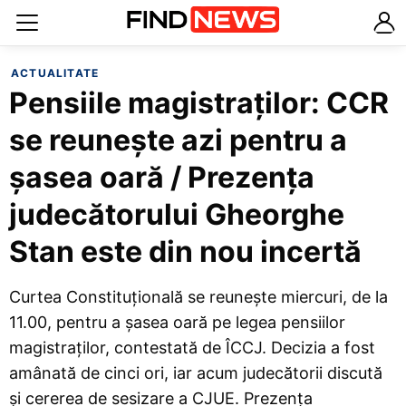
ACTUALITATE
Pensiile magistraților: CCR
se reunește azi pentru a
șasea oară / Prezența
judecătorului Gheorghe
Stan este din nou incertă
Curtea Constituțională se reunește miercuri, de la
11.00, pentru a șasea oară pe legea pensiilor
magistraților, contestată de ÎCCJ. Decizia a fost
amânată de cinci ori, iar acum judecătorii discută
și cererea de sesizare a CJUE. Prezența