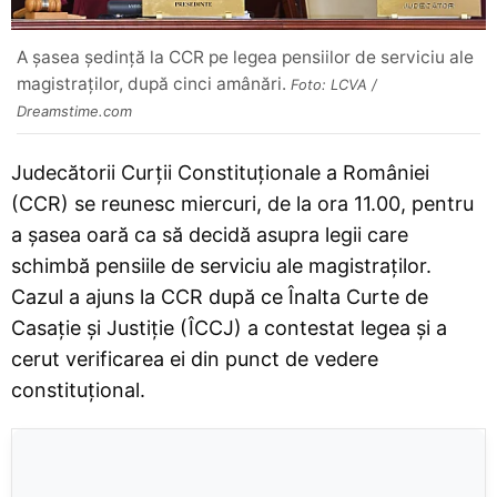
A șasea ședință la CCR pe legea pensiilor de serviciu ale
magistraților, după cinci amânări.
Foto: LCVA /
Dreamstime.com
Judecătorii Curții Constituționale a României
(CCR) se reunesc miercuri, de la ora 11.00, pentru
a șasea oară ca să decidă asupra legii care
schimbă pensiile de serviciu ale magistraților.
Cazul a ajuns la CCR după ce Înalta Curte de
Casație și Justiție (ÎCCJ) a contestat legea și a
cerut verificarea ei din punct de vedere
constituțional.