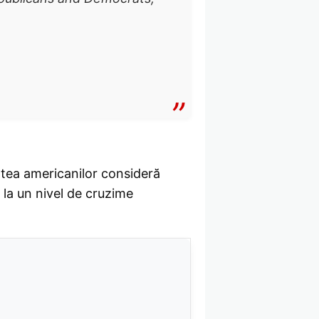
atea americanilor consideră
 la un nivel de cruzime