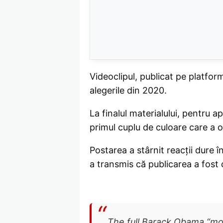
Videoclipul, publicat pe platform
alegerile din 2020.
La finalul materialului, pentru 
primul cuplu de culoare care a o
Postarea a stârnit reacții dure în 
a transmis că publicarea a fost 
The full Barack Obama “mo