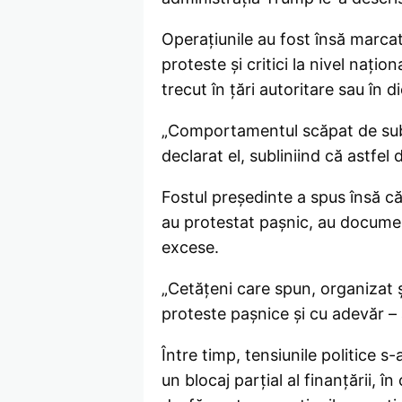
Operațiunile au fost însă marca
proteste și critici la nivel naț
trecut în țări autoritare sau în di
„Comportamentul scăpat de sub co
declarat el, subliniind că astfel
Fostul președinte a spus însă că
au protestat pașnic, au document
excese.
„Cetățeni care spun, organizat 
proteste pașnice și cu adevăr –
Între timp, tensiunile politice 
un blocaj parțial al finanțării, 