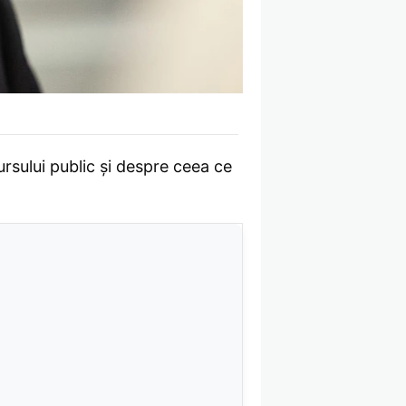
rsului public și despre ceea ce