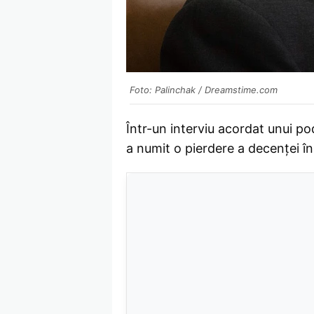
Foto: Palinchak / Dreamstime.com
Într-un interviu acordat unui p
a numit o pierdere a decenței în