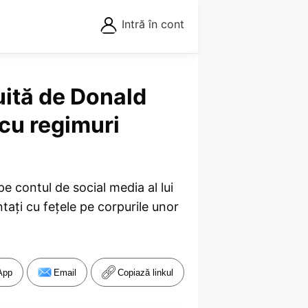
Intră în cont
uită de Donald
cu regimuri
 contul de social media al lui
tați cu fețele pe corpurile unor
App
Email
Copiază linkul