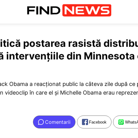
ică postarea rasistă distrib
 intervențiile din Minnesota 
ck Obama a reacționat public la câteva zile după ce pe
n videoclip în care el și Michelle Obama erau reprezen
Comentarii
Facebook
Whats