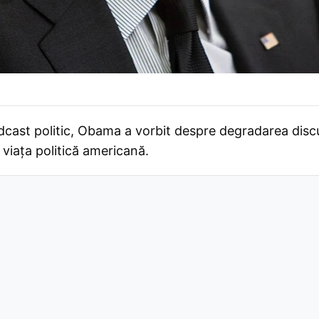
odcast politic, Obama a vorbit despre degradarea discu
 viața politică americană.