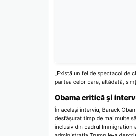
„Există un fel de spectacol de cl
partea celor care, altădată, simț
Obama critică și interv
În același interviu, Barack Obam
desfășurat timp de mai multe săp
inclusiv din cadrul Immigration 
administrația Trump le-a descri