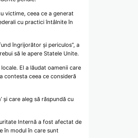
cu victime, ceea ce a generat
rali cu practici întâlnite în
d îngrijorător și periculos”, a
trebui să le apere Statele Unite.
locale. El a lăudat oamenii care
u a contesta ceea ce consideră
’ și care aleg să răspundă cu
uritate Internă a fost afectat de
re în modul în care sunt