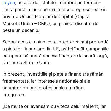
Leyen
, au acordat statelor membre un termen-
limită până în iunie pentru a face progrese reale în
privința Uniunii Piețelor de Capital (Capital
Markets Union – CMU), un proiect discutat de
peste un deceniu.
Scopul acestei uniuni este integrarea mai profundă
a piețelor financiare din UE, astfel încât companiile
europene să poată accesa finanțare la scară largă,
similar cu Statele Unite.
În prezent, investițiile și piețele financiare rămân
fragmentate, iar interesele naționale și ale
anumitor grupuri profesionale au frânat
integrarea.
„De multe ori avansăm cu viteza celui mai lent, iar