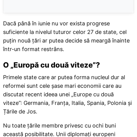
Dacă până în iunie nu vor exista progrese
suficiente la nivelul tuturor celor 27 de state, cel
puțin nouă țări ar putea decide să meargă înainte
într-un format restrâns.
O „Europă cu două viteze”?
Primele state care ar putea forma nucleul dur al
reformei sunt cele șase mari economii care au
discutat recent ideea unei „Europe cu două
viteze”: Germania, Franța, Italia, Spania, Polonia și
Țările de Jos.
Nu toate țările membre privesc cu ochi buni
această posibilitate. Unii diplomați europeni