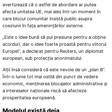
avertizează că o astfel de abordare ar putea
afecta unitatea UE, mai ales într-un moment în
care blocul comunitar insistă public asupra
coeziunii în fața amenințărilor externe.
„Este o idee bună să pui presiune pentru a obține
acorduri, dar o idee foarte proastă pentru viitorul
Europei”, a declarat pentru Reuters, un diplomat
european, sub protecția anonimatului.
Alții însă consideră că este nevoie de un „plan B”.
Într-o lume tot mai ostilă din punct de vedere
economic, menținerea blocajelor administrative și
a intereselor naționale riscă să afecteze
prosperitatea europeană.
Modelul există deja