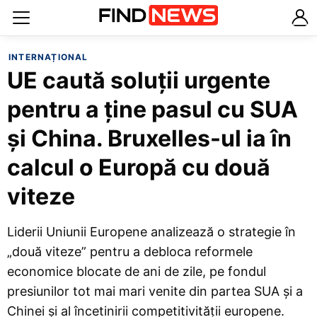
INTERNAȚIONAL
UE caută soluții urgente
pentru a ține pasul cu SUA
și China. Bruxelles-ul ia în
calcul o Europă cu două
viteze
Liderii Uniunii Europene analizează o strategie în
„două viteze” pentru a debloca reformele
economice blocate de ani de zile, pe fondul
presiunilor tot mai mari venite din partea SUA și a
Chinei și al încetinirii competitivității europene.