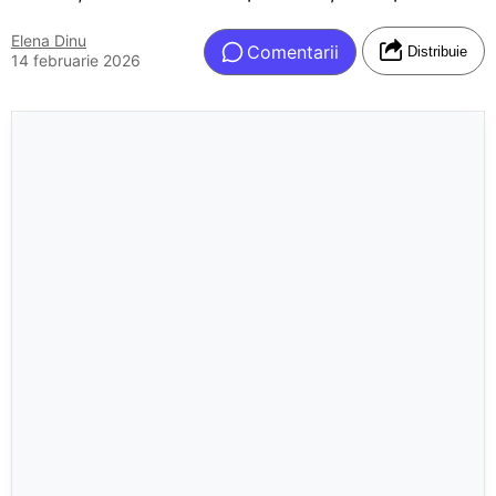
Elena Dinu
Comentarii
Distribuie
14 februarie 2026