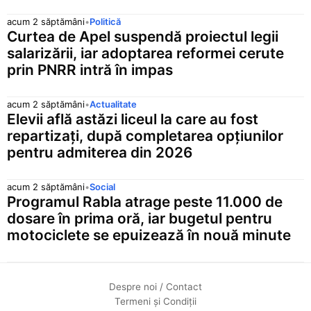
acum 2 săptămâni
•
Politică
Curtea de Apel suspendă proiectul legii
salarizării, iar adoptarea reformei cerute
prin PNRR intră în impas
acum 2 săptămâni
•
Actualitate
Elevii află astăzi liceul la care au fost
repartizați, după completarea opțiunilor
pentru admiterea din 2026
acum 2 săptămâni
•
Social
Programul Rabla atrage peste 11.000 de
dosare în prima oră, iar bugetul pentru
motociclete se epuizează în nouă minute
Despre noi / Contact
Termeni și Condiții