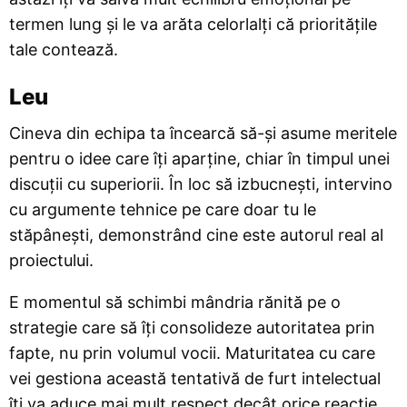
termen lung și le va arăta celorlalți că prioritățile
tale contează.
Leu
Cineva din echipa ta încearcă să-și asume meritele
pentru o idee care îți aparține, chiar în timpul unei
discuții cu superiorii. În loc să izbucnești, intervino
cu argumente tehnice pe care doar tu le
stăpânești, demonstrând cine este autorul real al
proiectului.
E momentul să schimbi mândria rănită pe o
strategie care să îți consolideze autoritatea prin
fapte, nu prin volumul vocii. Maturitatea cu care
vei gestiona această tentativă de furt intelectual
îți va aduce mai mult respect decât orice reacție