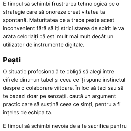
E timpul să schimbi frustrarea tehnologică pe o
strategie care să onoreze creativitatea ta
spontană. Maturitatea de a trece peste acest
inconvenient fără să îți strici starea de spirit le va
arăta celorlalți că ești mult mai mult decât un
utilizator de instrumente digitale.
Pești
O situație profesională te obligă să alegi între
cifrele dintr-un tabel și ceea ce îți spune instinctul
despre o colaborare viitoare. În loc să taci sau să
te bazezi doar pe senzații, caută un argument
practic care să susțină ceea ce simți, pentru a fi
înțeles de echipa ta.
E timpul să schimbi nevoia de a te sacrifica pentru