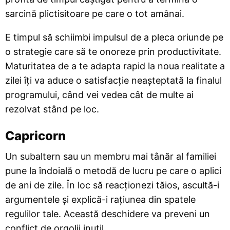
sarcină plictisitoare pe care o tot amânai.
E timpul să schiimbi impulsul de a pleca oriunde pe
o strategie care să te onoreze prin productivitate.
Maturitatea de a te adapta rapid la noua realitate a
zilei îți va aduce o satisfacție neașteptată la finalul
programului, când vei vedea cât de multe ai
rezolvat stând pe loc.
Capricorn
Un subaltern sau un membru mai tânăr al familiei
pune la îndoială o metodă de lucru pe care o aplici
de ani de zile. În loc să reacționezi tăios, ascultă-i
argumentele și explică-i rațiunea din spatele
regulilor tale. Această deschidere va preveni un
conflict de orgolii inutil.