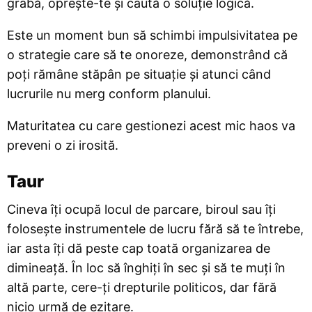
grabă, oprește-te și caută o soluție logică.
Este un moment bun să schimbi impulsivitatea pe
o strategie care să te onoreze, demonstrând că
poți rămâne stăpân pe situație și atunci când
lucrurile nu merg conform planului.
Maturitatea cu care gestionezi acest mic haos va
preveni o zi irosită.
Taur
Cineva îți ocupă locul de parcare, biroul sau îți
folosește instrumentele de lucru fără să te întrebe,
iar asta îți dă peste cap toată organizarea de
dimineață. În loc să înghiți în sec și să te muți în
altă parte, cere-ți drepturile politicos, dar fără
nicio urmă de ezitare.