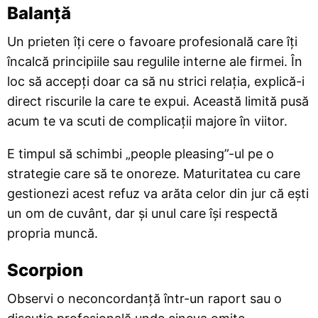
Balanță
Un prieten îți cere o favoare profesională care îți
încalcă principiile sau regulile interne ale firmei. În
loc să accepți doar ca să nu strici relația, explică-i
direct riscurile la care te expui. Această limită pusă
acum te va scuti de complicații majore în viitor.
E timpul să schimbi „people pleasing”-ul pe o
strategie care să te onoreze. Maturitatea cu care
gestionezi acest refuz va arăta celor din jur că ești
un om de cuvânt, dar și unul care își respectă
propria muncă.
Scorpion
Observi o neconcordanță într-un raport sau o