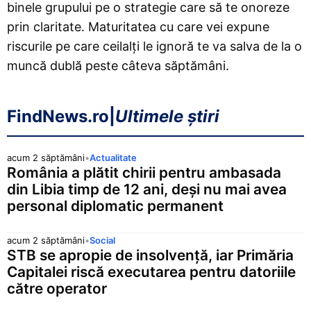
binele grupului pe o strategie care să te onoreze
prin claritate. Maturitatea cu care vei expune
riscurile pe care ceilalți le ignoră te va salva de la o
muncă dublă peste câteva săptămâni.
FindNews.ro
|
Ultimele știri
acum 2 săptămâni
•
Actualitate
România a plătit chirii pentru ambasada
din Libia timp de 12 ani, deși nu mai avea
personal diplomatic permanent
acum 2 săptămâni
•
Social
STB se apropie de insolvență, iar Primăria
Capitalei riscă executarea pentru datoriile
către operator