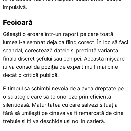
impulsivă.
Fecioară
Găsești o eroare într-un raport pe care toată
lumea l-a semnat deja ca fiind corect. În loc să faci
scandal, corectează datele și prezintă varianta
finală discret șefului sau echipei. Această mișcare
îți va consolida poziția de expert mult mai bine
decât o critică publică.
E timpul să schimbi nevoia de a avea dreptate pe
o strategie care să te onoreze prin eficiență
silențioasă. Maturitatea cu care salvezi situația
fără să umilești pe cineva va fi remarcată de cine
trebuie și îți va deschide uși noi în carieră.