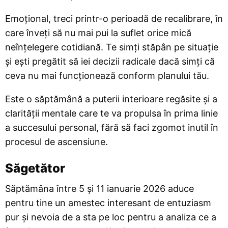
Emoțional, treci printr-o perioadă de recalibrare, în
care înveți să nu mai pui la suflet orice mică
neînțelegere cotidiană. Te simți stăpân pe situație
și ești pregătit să iei decizii radicale dacă simți că
ceva nu mai funcționează conform planului tău.
Este o săptămână a puterii interioare regăsite și a
clarității mentale care te va propulsa în prima linie
a succesului personal, fără să faci zgomot inutil în
procesul de ascensiune.
Săgetător
Săptămâna între 5 și 11 ianuarie 2026 aduce
pentru tine un amestec interesant de entuziasm
pur și nevoia de a sta pe loc pentru a analiza ce a