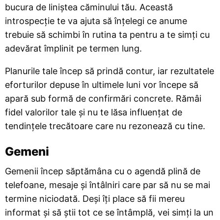
bucura de liniștea căminului tău. Această
introspecție te va ajuta să înțelegi ce anume
trebuie să schimbi în rutina ta pentru a te simți cu
adevărat împlinit pe termen lung.
Planurile tale încep să prindă contur, iar rezultatele
eforturilor depuse în ultimele luni vor începe să
apară sub formă de confirmări concrete. Rămâi
fidel valorilor tale și nu te lăsa influențat de
tendințele trecătoare care nu rezonează cu tine.
Gemeni
Gemenii încep săptămâna cu o agendă plină de
telefoane, mesaje și întâlniri care par să nu se mai
termine niciodată. Deși îți place să fii mereu
informat și să știi tot ce se întâmplă, vei simți la un