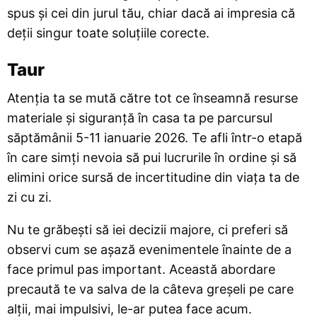
spus și cei din jurul tău, chiar dacă ai impresia că
deții singur toate soluțiile corecte.
Taur
Atenția ta se mută către tot ce înseamnă resurse
materiale și siguranță în casa ta pe parcursul
săptămânii 5-11 ianuarie 2026. Te afli într-o etapă
în care simți nevoia să pui lucrurile în ordine și să
elimini orice sursă de incertitudine din viața ta de
zi cu zi.
Nu te grăbești să iei decizii majore, ci preferi să
observi cum se așază evenimentele înainte de a
face primul pas important. Această abordare
precaută te va salva de la câteva greșeli pe care
alții, mai impulsivi, le-ar putea face acum.