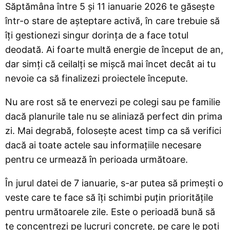
Săptămâna între 5 și 11 ianuarie 2026 te găsește
într-o stare de așteptare activă, în care trebuie să
îți gestionezi singur dorința de a face totul
deodată. Ai foarte multă energie de început de an,
dar simți că ceilalți se mișcă mai încet decât ai tu
nevoie ca să finalizezi proiectele începute.
Nu are rost să te enervezi pe colegi sau pe familie
dacă planurile tale nu se aliniază perfect din prima
zi. Mai degrabă, folosește acest timp ca să verifici
dacă ai toate actele sau informațiile necesare
pentru ce urmează în perioada următoare.
În jurul datei de 7 ianuarie, s-ar putea să primești o
veste care te face să îți schimbi puțin prioritățile
pentru următoarele zile. Este o perioadă bună să
te concentrezi pe lucruri concrete, pe care le poți