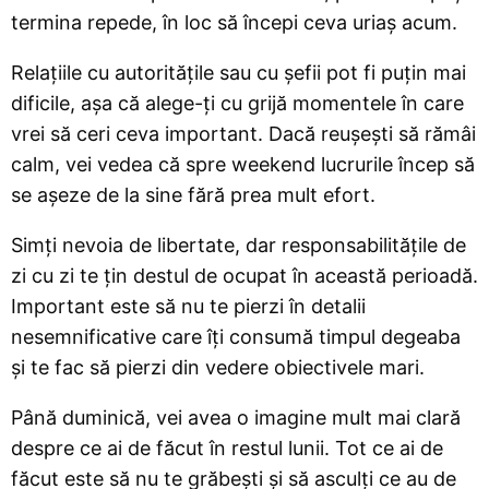
termina repede, în loc să începi ceva uriaș acum.
Relațiile cu autoritățile sau cu șefii pot fi puțin mai
dificile, așa că alege-ți cu grijă momentele în care
vrei să ceri ceva important. Dacă reușești să rămâi
calm, vei vedea că spre weekend lucrurile încep să
se așeze de la sine fără prea mult efort.
Simți nevoia de libertate, dar responsabilitățile de
zi cu zi te țin destul de ocupat în această perioadă.
Important este să nu te pierzi în detalii
nesemnificative care îți consumă timpul degeaba
și te fac să pierzi din vedere obiectivele mari.
Până duminică, vei avea o imagine mult mai clară
despre ce ai de făcut în restul lunii. Tot ce ai de
făcut este să nu te grăbești și să asculți ce au de