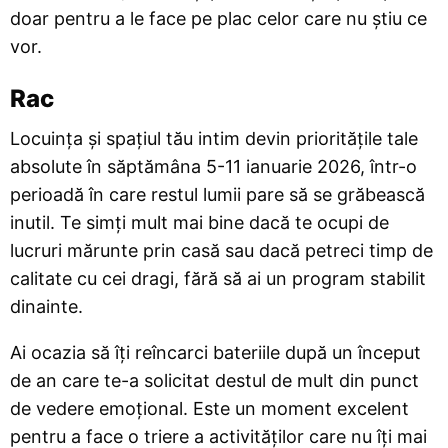
doar pentru a le face pe plac celor care nu știu ce
vor.
Rac
Locuința și spațiul tău intim devin prioritățile tale
absolute în săptămâna 5-11 ianuarie 2026, într-o
perioadă în care restul lumii pare să se grăbească
inutil. Te simți mult mai bine dacă te ocupi de
lucruri mărunte prin casă sau dacă petreci timp de
calitate cu cei dragi, fără să ai un program stabilit
dinainte.
Ai ocazia să îți reîncarci bateriile după un început
de an care te-a solicitat destul de mult din punct
de vedere emoțional. Este un moment excelent
pentru a face o triere a activităților care nu îți mai