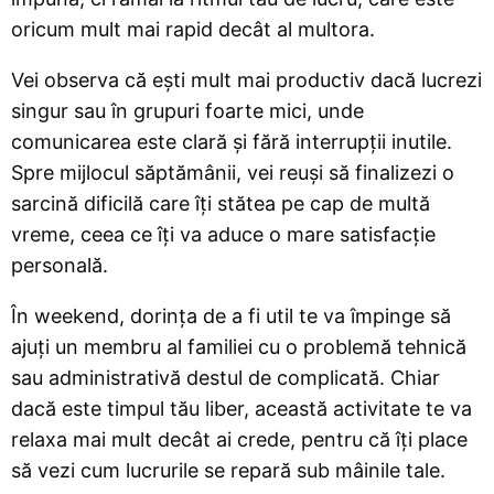
oricum mult mai rapid decât al multora.
Vei observa că ești mult mai productiv dacă lucrezi
singur sau în grupuri foarte mici, unde
comunicarea este clară și fără interrupții inutile.
Spre mijlocul săptămânii, vei reuși să finalizezi o
sarcină dificilă care îți stătea pe cap de multă
vreme, ceea ce îți va aduce o mare satisfacție
personală.
În weekend, dorința de a fi util te va împinge să
ajuți un membru al familiei cu o problemă tehnică
sau administrativă destul de complicată. Chiar
dacă este timpul tău liber, această activitate te va
relaxa mai mult decât ai crede, pentru că îți place
să vezi cum lucrurile se repară sub mâinile tale.