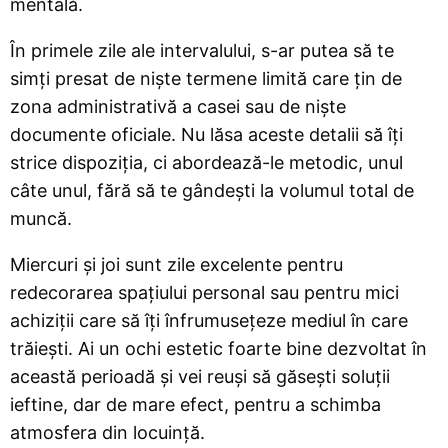
mentală.
În primele zile ale intervalului, s-ar putea să te
simți presat de niște termene limită care țin de
zona administrativă a casei sau de niște
documente oficiale. Nu lăsa aceste detalii să îți
strice dispoziția, ci abordează-le metodic, unul
câte unul, fără să te gândești la volumul total de
muncă.
Miercuri și joi sunt zile excelente pentru
redecorarea spațiului personal sau pentru mici
achiziții care să îți înfrumusețeze mediul în care
trăiești. Ai un ochi estetic foarte bine dezvoltat în
această perioadă și vei reuși să găsești soluții
ieftine, dar de mare efect, pentru a schimba
atmosfera din locuință.