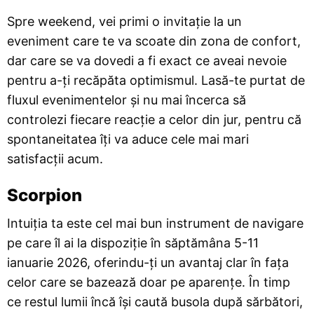
Spre weekend, vei primi o invitație la un
eveniment care te va scoate din zona de confort,
dar care se va dovedi a fi exact ce aveai nevoie
pentru a-ți recăpăta optimismul. Lasă-te purtat de
fluxul evenimentelor și nu mai încerca să
controlezi fiecare reacție a celor din jur, pentru că
spontaneitatea îți va aduce cele mai mari
satisfacții acum.
Scorpion
Intuiția ta este cel mai bun instrument de navigare
pe care îl ai la dispoziție în săptămâna 5-11
ianuarie 2026, oferindu-ți un avantaj clar în fața
celor care se bazează doar pe aparențe. În timp
ce restul lumii încă își caută busola după sărbători,