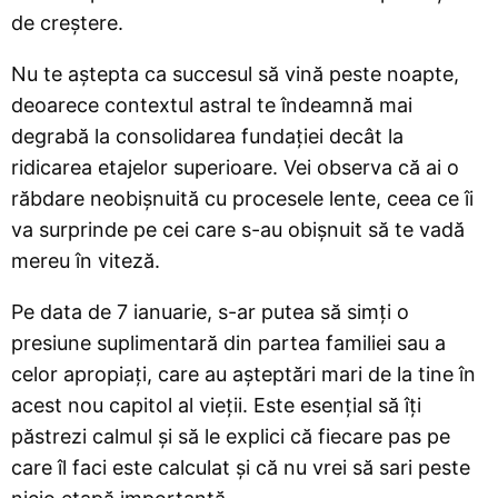
de creștere.
Nu te aștepta ca succesul să vină peste noapte,
deoarece contextul astral te îndeamnă mai
degrabă la consolidarea fundației decât la
ridicarea etajelor superioare. Vei observa că ai o
răbdare neobișnuită cu procesele lente, ceea ce îi
va surprinde pe cei care s-au obișnuit să te vadă
mereu în viteză.
Pe data de 7 ianuarie, s-ar putea să simți o
presiune suplimentară din partea familiei sau a
celor apropiați, care au așteptări mari de la tine în
acest nou capitol al vieții. Este esențial să îți
păstrezi calmul și să le explici că fiecare pas pe
care îl faci este calculat și că nu vrei să sari peste