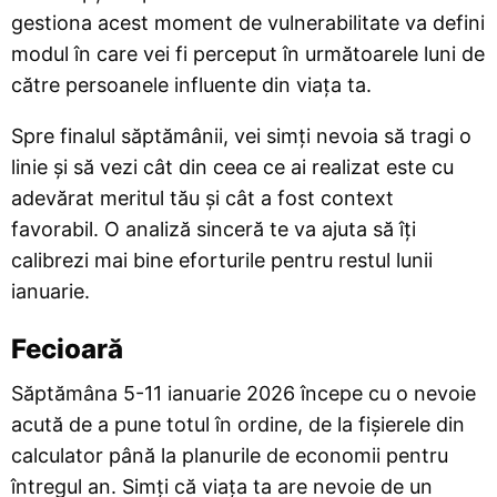
gestiona acest moment de vulnerabilitate va defini
modul în care vei fi perceput în următoarele luni de
către persoanele influente din viața ta.
Spre finalul săptămânii, vei simți nevoia să tragi o
linie și să vezi cât din ceea ce ai realizat este cu
adevărat meritul tău și cât a fost context
favorabil. O analiză sinceră te va ajuta să îți
calibrezi mai bine eforturile pentru restul lunii
ianuarie.
Fecioară
Săptămâna 5-11 ianuarie 2026 începe cu o nevoie
acută de a pune totul în ordine, de la fișierele din
calculator până la planurile de economii pentru
întregul an. Simți că viața ta are nevoie de un