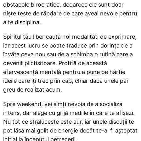
obstacole birocratice, deoarece ele sunt doar
niște teste de răbdare de care aveai nevoie pentru
a te disciplina.
Spiritul tău liber caută noi modalități de exprimare,
iar acest lucru se poate traduce prin dorința de a
învăța ceva nou sau de a schimba o rutină care a
devenit plictisitoare. Profită de această
efervescență mentală pentru a pune pe hârtie
ideile care îți trec prin cap, chiar dacă unele par
greu de realizat acum.
Spre weekend, vei simți nevoia de a socializa
intens, dar alege cu grijă mediile în care te afișezi.
Nu tot ce strălucește este aur, iar unele discuții te
pot lăsa mai golit de energie decât te-ai fi așteptat
inițial la începutul petrecerii.