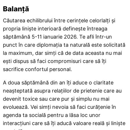
Balanță
Căutarea echilibrului între cerințele celorlalți și
propria liniște interioară definește întreaga
săptămână 5-11 ianuarie 2026. Te afli într-un
punct în care diplomația ta naturală este solicitată
la maximum, dar simți că de data aceasta nu mai
ești dispus să faci compromisuri care să îți
sacrifice confortul personal.
A doua săptămână din an îți aduce o claritate
neașteptată asupra relațiilor de prietenie care au
devenit toxice sau care pur și simplu nu mai
evoluează. Vei simți nevoia să faci curățenie în
agenda ta socială pentru a lăsa loc unor
interacțiuni care să îți aducă valoare reală și liniște