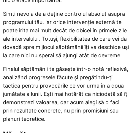
nicio etapă importantă.
Simți nevoia de a deține controlul absolut asupra
programului tău, iar orice intervenție externă te
poate irita mai mult decât de obicei în primele zile
ale intervalului. Totuși, flexibilitatea de care vei da
dovadă spre mijlocul săptămânii îți va deschide uși
la care nici nu sperai să ajungi atât de devreme.
Finalul săptămânii te găsește într-o notă reflexivă,
analizând progresele făcute și pregătindu-ți
tactica pentru provocările ce vor urma în a doua
jumătate a lunii. Ești mai hotărât ca niciodată să îți
demonstrezi valoarea, dar acum alegi să o faci
prin rezultate concrete, nu prin promisiuni sau
planuri teoretice.