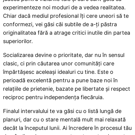
experimenteze noi moduri de a vedea realitatea.
Chiar dacă mediul profesional îți cere uneori să te
conformezi, vei găsi căi subtile de a-ți păstra
originalitatea fără a atrage critici inutile din partea
superiorilor.
Socializarea devine o prioritate, dar nu în sensul
clasic, ci prin căutarea unor comunități care
împărtășesc aceleași idealuri cu tine. Este o
perioadă excelentă pentru a pune baze noi în
relațiile de prietenie, bazate pe libertate și respect
reciproc pentru independența fiecăruia.
Finalul intervalului te va găsi cu o listă lungă de
planuri, dar cu o stare mentală mult mai relaxată
decât la începutul lunii. Ai încredere în procesul tău