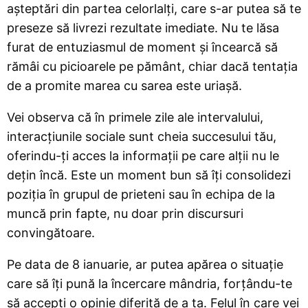
așteptări din partea celorlalți, care s-ar putea să te
preseze să livrezi rezultate imediate. Nu te lăsa
furat de entuziasmul de moment și încearcă să
rămâi cu picioarele pe pământ, chiar dacă tentația
de a promite marea cu sarea este uriașă.
Vei observa că în primele zile ale intervalului,
interacțiunile sociale sunt cheia succesului tău,
oferindu-ți acces la informații pe care alții nu le
dețin încă. Este un moment bun să îți consolidezi
poziția în grupul de prieteni sau în echipa de la
muncă prin fapte, nu doar prin discursuri
convingătoare.
Pe data de 8 ianuarie, ar putea apărea o situație
care să îți pună la încercare mândria, forțându-te
să accepți o opinie diferită de a ta. Felul în care vei