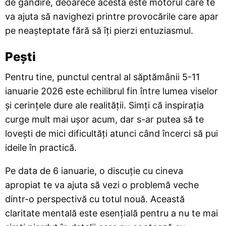
de gândire, deoarece acesta este motorul care te
va ajuta să navighezi printre provocările care apar
pe neașteptate fără să îți pierzi entuziasmul.
Pești
Pentru tine, punctul central al săptămânii 5-11
ianuarie 2026 este echilibrul fin între lumea viselor
și cerințele dure ale realității. Simți că inspirația
curge mult mai ușor acum, dar s-ar putea să te
lovești de mici dificultăți atunci când încerci să pui
ideile în practică.
Pe data de 6 ianuarie, o discuție cu cineva
apropiat te va ajuta să vezi o problemă veche
dintr-o perspectivă cu totul nouă. Această
claritate mentală este esențială pentru a nu te mai