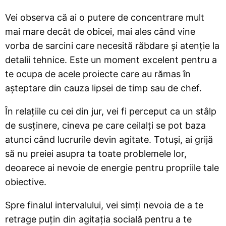
Vei observa că ai o putere de concentrare mult
mai mare decât de obicei, mai ales când vine
vorba de sarcini care necesită răbdare și atenție la
detalii tehnice. Este un moment excelent pentru a
te ocupa de acele proiecte care au rămas în
așteptare din cauza lipsei de timp sau de chef.
În relațiile cu cei din jur, vei fi perceput ca un stâlp
de susținere, cineva pe care ceilalți se pot baza
atunci când lucrurile devin agitate. Totuși, ai grijă
să nu preiei asupra ta toate problemele lor,
deoarece ai nevoie de energie pentru propriile tale
obiective.
Spre finalul intervalului, vei simți nevoia de a te
retrage puțin din agitația socială pentru a te