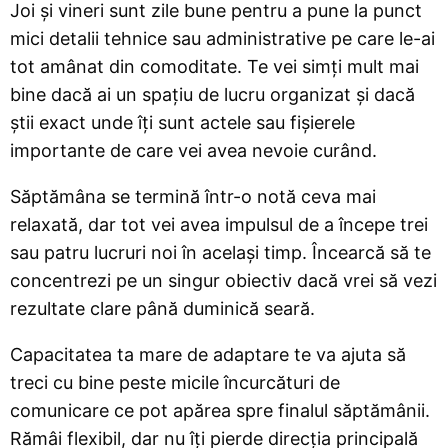
Joi și vineri sunt zile bune pentru a pune la punct
mici detalii tehnice sau administrative pe care le-ai
tot amânat din comoditate. Te vei simți mult mai
bine dacă ai un spațiu de lucru organizat și dacă
știi exact unde îți sunt actele sau fișierele
importante de care vei avea nevoie curând.
Săptămâna se termină într-o notă ceva mai
relaxată, dar tot vei avea impulsul de a începe trei
sau patru lucruri noi în același timp. Încearcă să te
concentrezi pe un singur obiectiv dacă vrei să vezi
rezultate clare până duminică seară.
Capacitatea ta mare de adaptare te va ajuta să
treci cu bine peste micile încurcături de
comunicare ce pot apărea spre finalul săptămânii.
Rămâi flexibil, dar nu îți pierde direcția principală