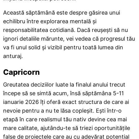
Această săptămână este despre găsirea unui
echilibru între explorarea mentală și
responsabilitatea cotidiană. Dacă reușești să nu
ignori detaliile mărunte, vei vedea că progresul tău
va fi unul solid și vizibil pentru toată lumea din
anturaj.
Capricorn
Greutatea deciziilor luate la finalul anului trecut
începe să se simtă acum, însă săptămâna 5-11
ianuarie 2026 îți oferă exact structura de care ai
nevoie pentru a nu te lăsa copleșit. Ești într-o
etapă în care realismul tău nativ devine cea mai
mare calitate, ajutându-te să triezi oportunitățile
false de proiectele care au cu adevărat potențial