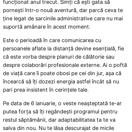
funcționat anul trecut. Simți că ești gata să
pornești într-o nouă aventură, dar parcă ceva te
ține legat de sarcinile administrative care nu mai
suportă amânare în acest moment.
Este o perioadă în care comunicarea cu
persoanele aflate la distanță devine esențială, fie
că este vorba despre planuri de călătorie sau
despre colaborări profesionale externe. Ai o poftă
de viață care îi poate obosi pe cei din jur, așa că
încearcă să îți dozezi energia astfel încât să nu
pari prea insistent în cerințele tale.
Pe data de 6 ianuarie, o veste neașteptată te-ar
putea forța să îți regândești programul pentru
restul săptămânii, dar adaptabilitatea ta te va
salva din nou. Nu te lăsa descurajat de micile