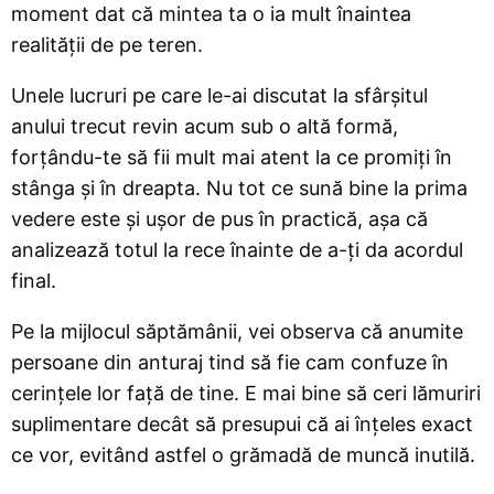
moment dat că mintea ta o ia mult înaintea
realității de pe teren.
Unele lucruri pe care le-ai discutat la sfârșitul
anului trecut revin acum sub o altă formă,
forțându-te să fii mult mai atent la ce promiți în
stânga și în dreapta. Nu tot ce sună bine la prima
vedere este și ușor de pus în practică, așa că
analizează totul la rece înainte de a-ți da acordul
final.
Pe la mijlocul săptămânii, vei observa că anumite
persoane din anturaj tind să fie cam confuze în
cerințele lor față de tine. E mai bine să ceri lămuriri
suplimentare decât să presupui că ai înțeles exact
ce vor, evitând astfel o grămadă de muncă inutilă.