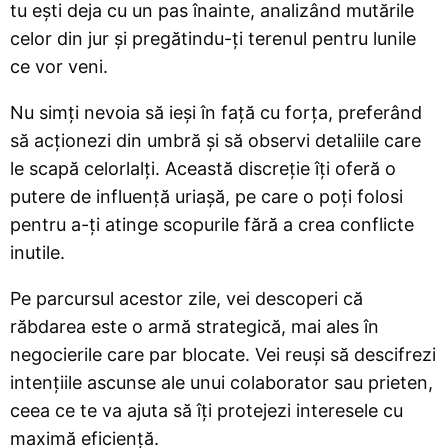
tu ești deja cu un pas înainte, analizând mutările
celor din jur și pregătindu-ți terenul pentru lunile
ce vor veni.
Nu simți nevoia să ieși în față cu forța, preferând
să acționezi din umbră și să observi detaliile care
le scapă celorlalți. Această discreție îți oferă o
putere de influență uriașă, pe care o poți folosi
pentru a-ți atinge scopurile fără a crea conflicte
inutile.
Pe parcursul acestor zile, vei descoperi că
răbdarea este o armă strategică, mai ales în
negocierile care par blocate. Vei reuși să descifrezi
intențiile ascunse ale unui colaborator sau prieten,
ceea ce te va ajuta să îți protejezi interesele cu
maximă eficiență.