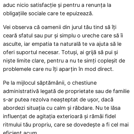
aduc nicio satisfacție și pentru a renunța la
obligațiile sociale care te epuizează.
Vei observa că oamenii din jurul tău tind să îți
ceară sfatul sau pur și simplu o ureche care să îi
asculte, iar empatia ta naturală te va ajuta să le
oferi suportul necesar. Totuși, ai grijă să pui și
niște limite clare, pentru a nu te simți copleșit de
problemele care nu îți aparțin în mod direct.
Pe la mijlocul săptămânii, o chestiune
administrativă legată de proprietate sau de familie
s-ar putea rezolva neașteptat de ușor, dacă
abordezi situația cu calm și răbdare. Nu te lăsa
influențat de agitația exterioară și rămâi fidel
ritmului tău propriu, care se dovedește a fi cel mai
eficient acum.