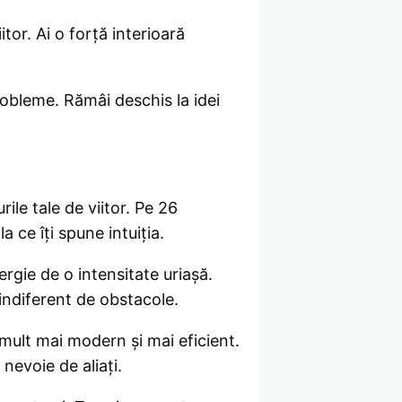
tor. Ai o forță interioară
probleme. Rămâi deschis la idei
ile tale de viitor. Pe 26
a ce îți spune intuiția.
ergie de o intensitate uriașă.
 indiferent de obstacole.
ult mai modern și mai eficient.
 nevoie de aliați.