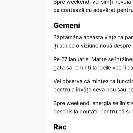
Spre weekend, vei simți nevoia d
ce contează cu adevărat pentru t
Gemeni
Săptămâna aceasta viața ta pare 
îți aduce o viziune nouă despre pr
Pe 27 ianuarie, Marte se întâlne
gata să renunți la ideile vechi 
Vei observa că mintea ta funcți
pentru a învăța ceva nou sau pe
Spre weekend, energia se liniște
deschis la noutăți, pentru că su
Rac