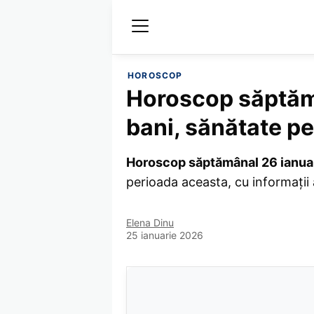
HOROSCOP
Horoscop săptămâ
bani, sănătate pe
Horoscop săptămânal 26 ianuar
perioada aceasta, cu informații
Elena Dinu
25 ianuarie 2026