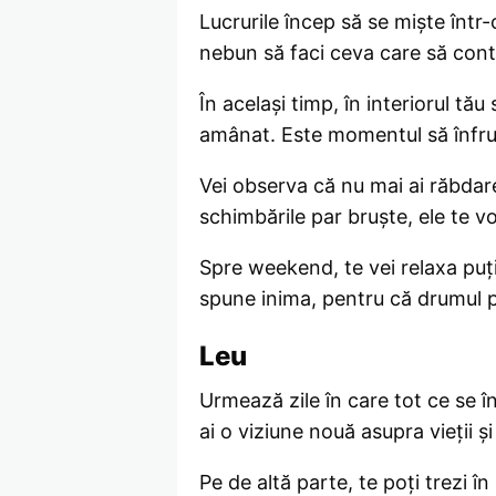
Lucrurile încep să se miște într-
nebun să faci ceva care să conte
În același timp, în interiorul tău
amânat. Este momentul să înfrunți
Vei observa că nu mai ai răbdare
schimbările par bruște, ele te v
Spre weekend, te vei relaxa puțin
spune inima, pentru că drumul pe
Leu
Urmează zile în care tot ce se înt
ai o viziune nouă asupra vieții ș
Pe de altă parte, te poți trezi î