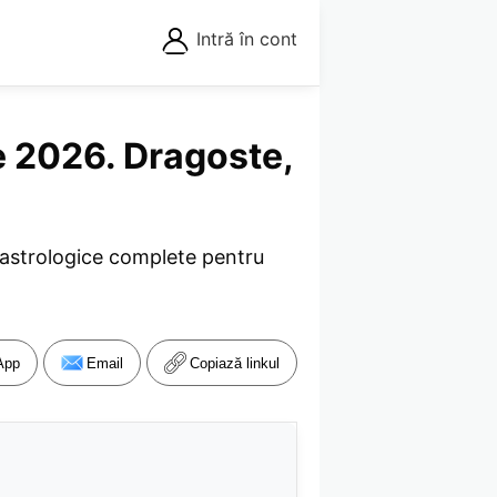
Intră în cont
e 2026. Dragoste,
i astrologice complete pentru
App
Email
Copiază linkul