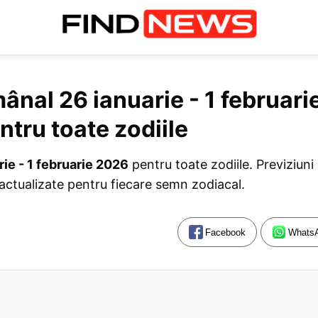
nal 26 ianuarie - 1 februari
ntru toate zodiile
ie - 1 februarie 2026
pentru toate zodiile. Previziun
 actualizate pentru fiecare semn zodiacal.
Facebook
Whats