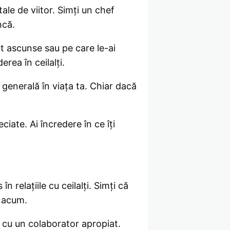
tale de viitor. Simți un chef
ncă.
nut ascunse sau pe care le-ai
rea în ceilalți.
 generală în viața ta. Chiar dacă
ciate. Ai încredere în ce îți
n relațiile cu ceilalți. Simți că
ă acum.
au cu un colaborator apropiat.