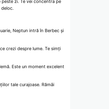
e peste zi. Te vei concentra pe
 deloc.
uarie, Neptun intră în Berbec și
 ce crezi despre lume. Te simți
oblemă. Este un moment excelent
țiilor tale curajoase. Rămâi