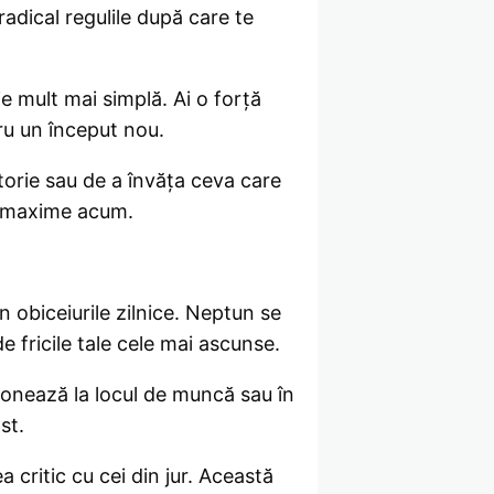
radical regulile după care te
e mult mai simplă. Ai o forță
tru un început nou.
torie sau de a învăța ceva care
te maxime acum.
n obiceiurile zilnice. Neptun se
e fricile tale cele mai ascunse.
ționează la locul de muncă sau în
st.
a critic cu cei din jur. Această